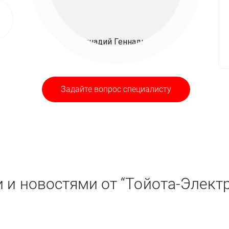
Задайте вопрос специалисту
 и новостями от “Тойота-Элект