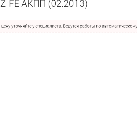
AZ-FE АКПП (02.2013)
цену уточняйте у специалиста. Ведутся работы по автоматическому