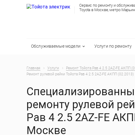
Сервис по ремонту и обслужи
Toyota в Москве, метро Марьи
Обслуживаемые модели
Услуги по ремонту
Главная
Услуги
Ремонт Тойота Рав 4 2.5 2AZ-FE АКПП (0
Ремонт рулевой рейки Тойота Рав 4 2.5 2AZ-FE АКПП (02.2013)
Специализированный
ремонту рулевой рей
Рав 4 2.5 2AZ-FE АКП
Москве