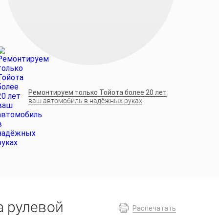
Ремонтируем только Тойота более 20 лет
ваш автомобиль в надёжных руках
а рулевой
Распечатать