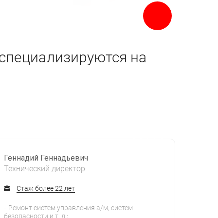
 специализируются на
Геннадий Геннадьевич
Технический директор
Стаж более 22 лет
Ремонт систем управления а/м, систем
безопасности и т. д.;