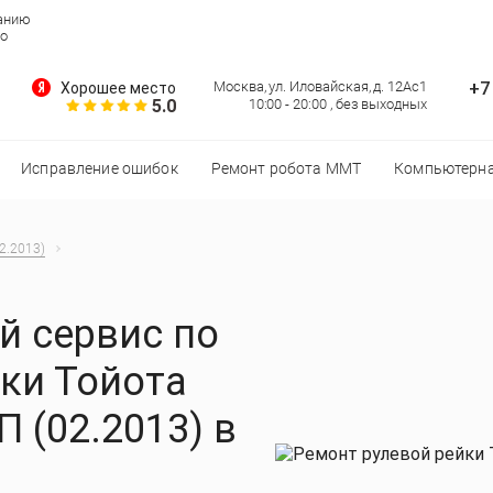
ванию
но
+7
Москва, ул. Иловайская, д. 12Ас1
Хорошее место
5.0
10:00 - 20:00 , без выходных
Исправление ошибок
Ремонт робота MMT
Компьютерна
2.2013)
 сервис по
ки Тойота
П (02.2013) в