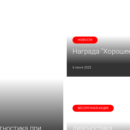
НОВОСТИ
Награда "Хорошее
6 июня 2023
БЕССРОЧНАЯ АКЦИЯ
Бесплатная
гностика при
диагностика