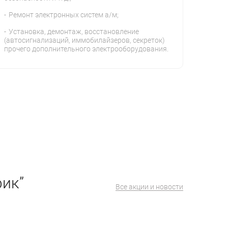
Ремонт электронных систем а/м;
Установка, демонтаж, восстановление
(автосигнализаций, иммобилайзеров, секреток)
прочего дополнительного электрооборудования.
рик”
Все акции и новости