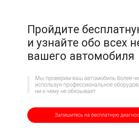
Пройдите бесплатну
и узнайте обо всех 
вашего автомобиля
Мы проверим ваш автомобиль более че
используя профессиональное оборудова
ни к чему не обязывает
Запишитесь на бесплатную диагнос