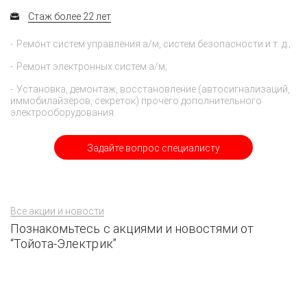
Стаж более 22 лет
Ремонт систем управления а/м, систем безопасности и т. д.;
Ремонт электронных систем а/м;
Установка, демонтаж, восстановление (автосигнализаций,
иммобилайзеров, секреток) прочего дополнительного
электрооборудования.
Задайте вопрос специалисту
Все акции и новости
Познакомьтесь с акциями и новостями от
“Тойота-Электрик”