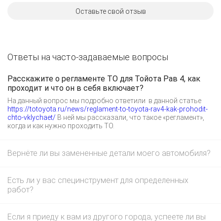
Оставьте свой отзыв
Ответы на часто-задаваемые вопросы
Расскажите о регламенте ТО для Тойота Рав 4, как
проходит и что он в себя включает?
На данный вопрос мы подробно ответили в данной статье
https://totoyota.ru/news/reglament-to-toyota-rav4-kak-prohodit-
chto-vklychaet/
В ней мы рассказали, что такое «регламент»,
когда и как нужно проходить ТО.
Вернёте ли вы замененные детали моего автомобиля?
Есть ли у вас специнструмент для определенных
работ?
Если я приеду к вам из другого города, успеете ли вы