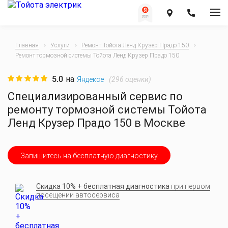
Главная
Услуги
Ремонт Тойота Ленд Крузер Прадо 150
Ремонт тормозной системы Тойота Ленд Крузер Прадо 150
5.0
на
(
296
оценки)
Яндексе
Специализированный сервис по
ремонту тормозной системы Тойота
Ленд Крузер Прадо 150 в Москве
Запишитесь на бесплатную диагностику
Скидка 10% + бесплатная диагностика
при первом
посещении автосервиса