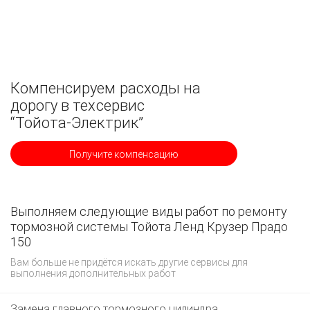
Компенсируем расходы на
дорогу в техсервис
“Тойота-Электрик”
Получите компенсацию
Выполняем следующие виды работ по ремонту
тормозной системы Тойота Ленд Крузер Прадо
150
Вам больше не придётся искать другие сервисы для
выполнения дополнительных работ
Замена главного тормозного цилиндра