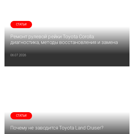
СТАТЬИ
Ремонт рулевой рейки Toyota Corolla:
диагностика, методы восстановления и замена
06.07.2026
СТАТЬИ
Почему не заводится Toyota Land Cruiser?