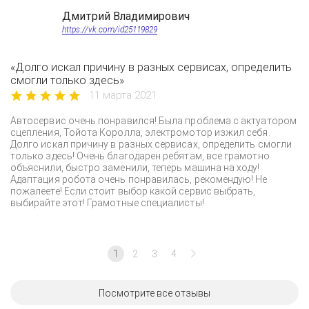
Дмитрий Владимирович
https://vk.com/id25119829
«Долго искал причину в разных сервисах, определить
смогли только здесь»
11 марта 2021
Автосервис очень понравился! Была проблема с актуатором
сцепления, Тойота Королла, электромотор изжил себя.
Долго искал причину в разных сервисах, определить смогли
только здесь! Очень благодарен ребятам, все грамотно
объяснили, быстро заменили, теперь машина на ходу!
Адаптация робота очень понравилась, рекомендую! Не
пожалеете! Если стоит выбор какой сервис выбрать,
выбирайте этот! Грамотные специалисты!
1
2
3
4
Посмотрите все отзывы