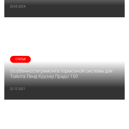
20.05.2024
СТАТЬИ
Особенности ремонта тормозной системы для
Тойота Ленд Крузер Прадо 150
22.12.2021