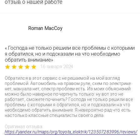
отзыв о нашей работе
Roman MacCoy
« Господа не только решили все проблемы с которыми
я обратился, но и подсказали на что необходимо
обратить внимание»
16 января 2024
Обратился в этот сервис с не решаемой на мой взгляд
проблемой. Автомобиль на правом руле, схем по электрике
нет, мануала нет, спектр проблем есть. Из моих объяснений
можно было наверное почерпнуть только: ну вот это не
работает, сможете починить? Господа не только решили все
проблемы с которыми я обратился, но и подсказали на что
необходимо обратить внимание. Я невероятно рад что есть
настолько классные специалисты своего дела.
Оригинал отзыва:
https://yandex.ru/maps/org/toyota_elektrik/123507283996/reviews/