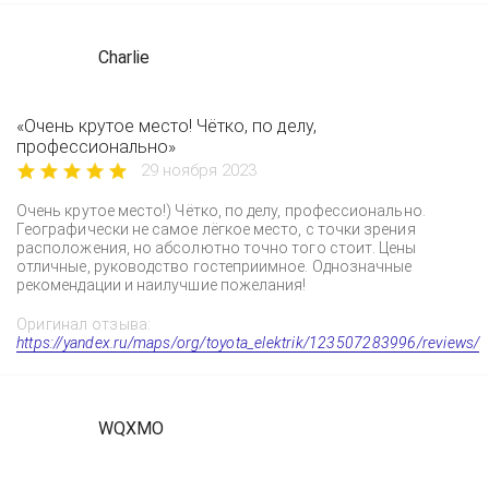
Charlie
«Очень крутое место! Чётко, по делу,
профессионально»
29 ноября 2023
Очень крутое место!) Чётко, по делу, профессионально.
Географически не самое лёгкое место, с точки зрения
расположения, но абсолютно точно того стоит. Цены
отличные, руководство гостеприимное. Однозначные
рекомендации и наилучшие пожелания!
Оригинал отзыва:
https://yandex.ru/maps/org/toyota_elektrik/123507283996/reviews/
WQXMO