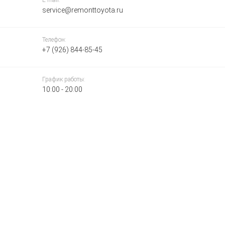
E-mail:
service@remonttoyota.ru
Телефон:
+7 (926) 844-85-45
График работы:
10:00 - 20:00