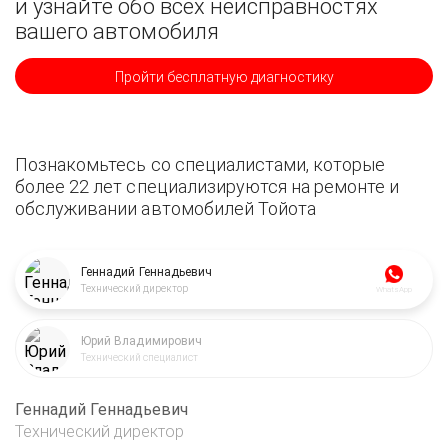
и узнайте обо всех неисправностях
вашего автомобиля
Пройти бесплатную диагностику
Познакомьтесь со специалистами, которые
более 22 лет специализируются на ремонте и
обслуживании автомобилей Тойота
Геннадий Геннадьевич
Технический директор
WhatsApp
Юрий Владимирович
Технический специалист
Геннадий Геннадьевич
Технический директор