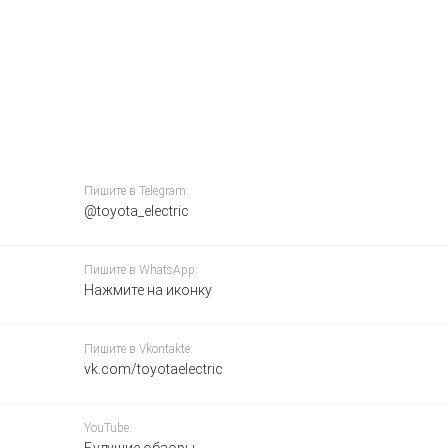
Пишите в Telegram:
@toyota_electric
Пишите в WhatsApp:
Нажмите на иконку
Пишите в Vkontakte:
vk.com/toyotaelectric
YouTube: