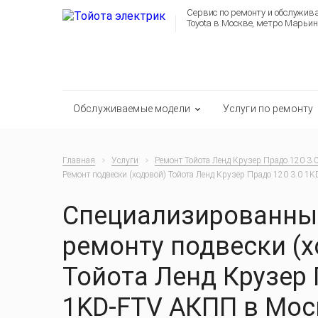
Сервис по ремонту и обслужи
Toyota в Москве, метро Марьин
Обслуживаемые модели
Услуги по ремонту
Главная
Услуги
Ремонт Тойота Ленд Крузер Прадо 120 3.
Ремонт подвески (ходовой) Тойота Ленд Крузер Прадо 120 3.0 1
Специализированный
ремонту подвески (
Тойота Ленд Крузер 
1KD-FTV АКПП в Мос