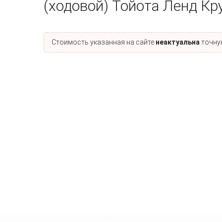
(ходовой) Тойота Ленд К
Стоимость указанная на сайте
неактуальна
точную