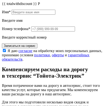
{{ totalwithdiscount }}
Р
Имя
*
Введите имя
Номер телефона
*
Введите корректный номер
Записаться на сервис
Я даю
согласие
на обработку моих персональных данных,
принимаю условия
политики
,
оферты
и
гарантийных
обязательств
.
Компенсируем расходы на дорогу
в техсервис
“Тойота-Электрик”
Время потраченное вами на дорогу в автосервис, стоит того
качества услуг, которые мы предлагаем. Мы компенсируем
ваши расходы на дорогу в наш автосервис.
Для этого мы подготовили несколько видов скидок и