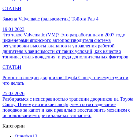
СТАТЬИ
Замена Valvematic (вальвематик) Тойота Рав 4
19.01.2023
Что такое Valvematic (VM)? Это разработанная в 2007 году
инженерами японского автопроизводителя система
регулировки высоты клапанов и управления работой
двигателя в зависимости от таких условий, как качество
топлива, стиль вождения, и ряда дополнительных факторов.
СТАТЬИ
Ремонт трапеции дворников Toyota Camry: почему стучит и
что делать
25.03.2026
Разбираемся с неисправностью трапеции дворников на Toyota
Camry. Почему возникает люфт, чем грозит задевание
поводков за капот и как правильно восстановить механизм с
использованием оригинальных запчастей.
Категории
Ошибки
13