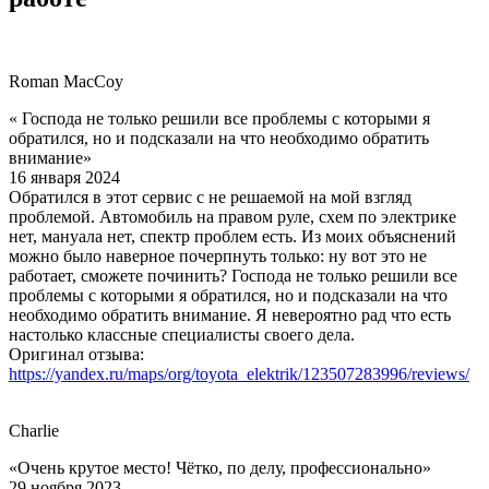
Roman MacCoy
« Господа не только решили все проблемы с которыми я
обратился, но и подсказали на что необходимо обратить
внимание»
16 января 2024
Обратился в этот сервис с не решаемой на мой взгляд
проблемой. Автомобиль на правом руле, схем по электрике
нет, мануала нет, спектр проблем есть. Из моих объяснений
можно было наверное почерпнуть только: ну вот это не
работает, сможете починить? Господа не только решили все
проблемы с которыми я обратился, но и подсказали на что
необходимо обратить внимание. Я невероятно рад что есть
настолько классные специалисты своего дела.
Оригинал отзыва:
https://yandex.ru/maps/org/toyota_elektrik/123507283996/reviews/
Charlie
«Очень крутое место! Чётко, по делу, профессионально»
29 ноября 2023