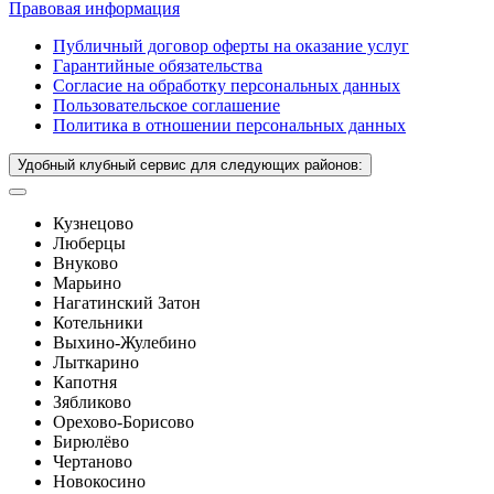
Правовая информация
Публичный договор оферты на оказание услуг
Гарантийные обязательства
Согласие на обработку персональных данных
Пользовательское соглашение
Политика в отношении персональных данных
Удобный клубный сервис для следующих районов:
Кузнецово
Люберцы
Внуково
Марьино
Нагатинский Затон
Котельники
Выхино-Жулебино
Лыткарино
Капотня
Зябликово
Орехово-Борисово
Бирюлёво
Чертаново
Новокосино