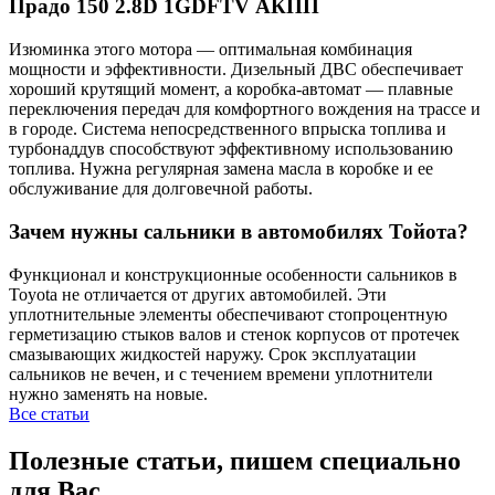
Прадо 150 2.8D 1GDFTV АКПП
Изюминка этого мотора — оптимальная комбинация
мощности и эффективности. Дизельный ДВС обеспечивает
хороший крутящий момент, а коробка-автомат — плавные
переключения передач для комфортного вождения на трассе и
в городе. Система непосредственного впрыска топлива и
турбонаддув способствуют эффективному использованию
топлива. Нужна регулярная замена масла в коробке и ее
обслуживание для долговечной работы.
Зачем нужны сальники в автомобилях Тойота?
Функционал и конструкционные особенности сальников в
Toyota не отличается от других автомобилей. Эти
уплотнительные элементы обеспечивают стопроцентную
герметизацию стыков валов и стенок корпусов от протечек
смазывающих жидкостей наружу. Срок эксплуатации
сальников не вечен, и с течением времени уплотнители
нужно заменять на новые.
Все статьи
Полезные статьи, пишем специально
для Вас