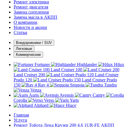
Ремонт электрики
Ремонт двигателя
Замена сцепления
Замена масла в АКПП
О компании
Новости и акции
Статьи
Внедорожники / SUV
Легковые
Коммерческие
Fortuner
Highlander
Hilux
Land Cruiser 100
Land Cruiser 200
Land Cruiser
Prado 120
Land Cruiser Prado
150
Rav 4
Sequoia
Tundra
Venza
Auris
Avensis
Camry
Corolla
Verso
Yaris
Alphard
Hiace
Главная
Услуги
Ремонт Тойота Ленд Крузер 200 4.6 1UR-FE АКПП