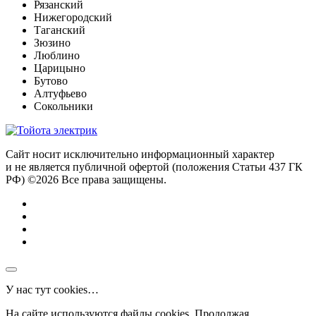
Рязанский
Нижегородский
Таганский
Зюзино
Люблино
Царицыно
Бутово
Алтуфьево
Сокольники
Сайт носит исключительно информационный характер
и не является публичной офертой (положения Статьи 437 ГК
РФ) ©2026 Все права защищены.
У нас тут cookies…
На сайте используются файлы cookies. Продолжая