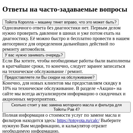
Ответы на часто-задаваемые вопросы
Тойота Королла – машину тянет вправо, что это может быть?
Однозначного ответа без диагностики нет. Первым делом
нужно проверить давление в шинах и уже потом ехать на
диагностику. Её можно быстро и бесплатно провести в нашем
автосервисе для определения дальнейших действий по
ремонту автомобиля.
У вас нужно занимать очередь?
Если Вы хотите, чтобы необходимые работы были выполнены
в кратчайшие сроки, то конечно, следует заранее записаться
на техническое обслуживание / ремонт.
Предоставляете ли Вы скидки на обслуживание?
Конечно, для новых клиентов мы предоставляем скидку в
10% на техническое обслуживание. В разделе «Акции» на
сайте мы всегда актуализируем информацию о скидочных и
акционных мероприятиях.
Сколько стоит у вас замена моторного масла и фильтра для
Тойоты Рав 4?
Полная информация о стоимости услуг по замене масла и
фильтров находится здесь:
https://totoyota.ru/calc/
Выберите
нужную Вам модификацию, и калькулятор отразит
необходимую информацию.