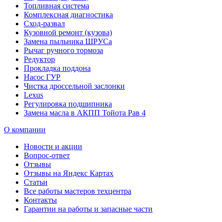
Топливная система
Комплексная диагностика
Сход-развал
Кузовной ремонт (кузова)
Замена пыльника ШРУСа
Рычаг ручного тормоза
Редуктор
Прокладка поддона
Насос ГУР
Чистка дроссельной заслонки
Lexus
Регулировка подшипника
Замена масла в АКПП Тойота Рав 4
О компании
Новости и акции
Вопрос-ответ
Отзывы
Отзывы на Яндекс Картах
Статьи
Все работы мастеров техцентра
Контакты
Гарантии на работы и запасные части