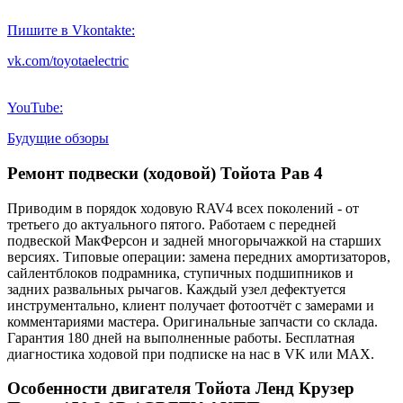
Пишите в Vkontakte:
vk.com/toyotaelectric
YouTube:
Будущие обзоры
Ремонт подвески (ходовой) Тойота Рав 4
Приводим в порядок ходовую RAV4 всех поколений - от
третьего до актуального пятого. Работаем с передней
подвеской МакФерсон и задней многорычажкой на старших
версиях. Типовые операции: замена передних амортизаторов,
сайлентблоков подрамника, ступичных подшипников и
задних развальных рычагов. Каждый узел дефектуется
инструментально, клиент получает фотоотчёт с замерами и
комментариями мастера. Оригинальные запчасти со склада.
Гарантия 180 дней на выполненные работы. Бесплатная
диагностика ходовой при подписке на нас в VK или MAX.
Особенности двигателя Тойота Ленд Крузер