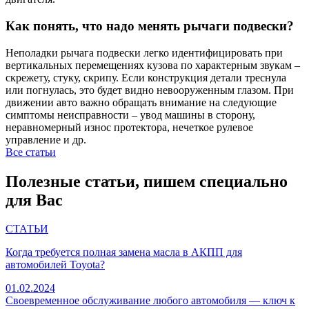
Как понять, что надо менять рычаги подвески?
Неполадки рычага подвески легко идентифицировать при
вертикальных перемещениях кузова по характерным звукам –
скрежету, стуку, скрипу. Если конструкция детали треснула
или погнулась, это будет видно невооруженным глазом. При
движении авто важно обращать внимание на следующие
симптомы неисправности – увод машины в сторону,
неравномерный износ протектора, нечеткое рулевое
управление и др.
Все статьи
Полезные статьи, пишем специально
для Вас
СТАТЬИ
Когда требуется полная замена масла в АКПП для
автомобилей Toyota?
01.02.2024
Своевременное обслуживание любого автомобиля — ключ к