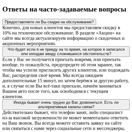
Ответы на часто-задаваемые вопросы
Предоставляете ли Вы скидки на обслуживание?
Конечно, для новых клиентов мы предоставляем скидку в
10% на техническое обслуживание. В разделе «Акции» на
сайте мы всегда актуализируем информацию о скидочных и
акционных мероприятиях.
Что будет если я не приеду на то время, на которое я записался
или опоздаю ввиду сложившихся обстоятельств?
Если у Вас не получается приехать вовремя, или приехать
вообще, то пожалуйста, предупредите об этом заранее, так
чтобы мы успели пригласить других клиентов, или подождать
Вас, распределив своё время. Мы всегда ожидаем
дополнительные 15 минут, но затем берёмся за другую работу,
и, в случае если Вы всё-таки приехали, начнём заниматься
Вашим авто после того, как освободимся с текущим
клиентом.
Иногда бывает очень трудно до Вас дозвониться. Есть ли
альтернативные каналы связи?
Действительно бывает, что телефон занят, либо специалист
из-за высокой загруженности не может моментально ответить
на Ваш звонок. Вы всегда можете оставить заявку на сайте
или связаться с нами через социальные сети и мессенджеры,