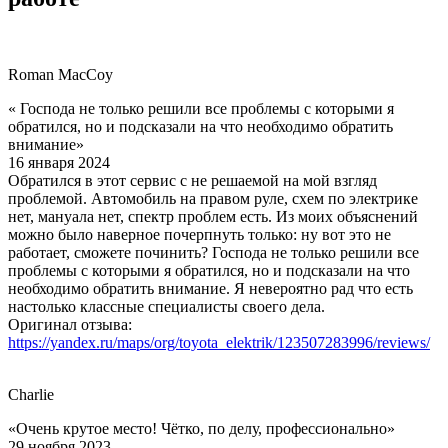
Roman MacCoy
« Господа не только решили все проблемы с которыми я
обратился, но и подсказали на что необходимо обратить
внимание»
16 января 2024
Обратился в этот сервис с не решаемой на мой взгляд
проблемой. Автомобиль на правом руле, схем по электрике
нет, мануала нет, спектр проблем есть. Из моих объяснений
можно было наверное почерпнуть только: ну вот это не
работает, сможете починить? Господа не только решили все
проблемы с которыми я обратился, но и подсказали на что
необходимо обратить внимание. Я невероятно рад что есть
настолько классные специалисты своего дела.
Оригинал отзыва:
https://yandex.ru/maps/org/toyota_elektrik/123507283996/reviews/
Charlie
«Очень крутое место! Чётко, по делу, профессионально»
29 ноября 2023