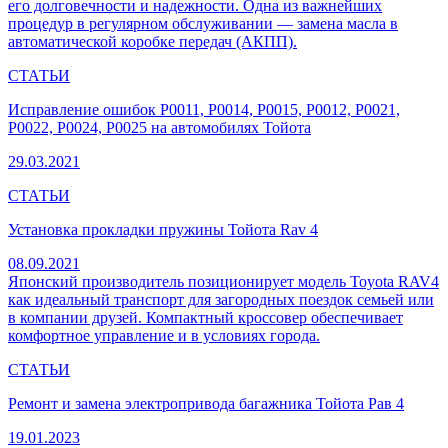
его долговечности и надежности. Одна из важнейших
процедур в регулярном обслуживании — замена масла в
автоматической коробке передач (АКПП).
СТАТЬИ
Исправление ошибок P0011, P0014, P0015, P0012, P0021,
P0022, P0024, P0025 на автомобилях Тойота
29.03.2021
СТАТЬИ
Установка прокладки пружины Тойота Rav 4
08.09.2021
Японский производитель позиционирует модель Toyota RAV4
как идеальный транспорт для загородных поездок семьей или
в компании друзей. Компактный кроссовер обеспечивает
комфортное управление и в условиях города.
СТАТЬИ
Ремонт и замена электропривода багажника Тойота Рав 4
19.01.2023