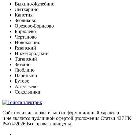
Выхино-Жулебино
Лыткарино
Капотня
Зябликово
Орехово-Борисово
Бирюлёво
Чертаново
Новокосино
Рязанский
Нижегородский
Таганский
Зюзино
Люблино
Царицыно
Бутово
Алтуфьево
Сокольники
Сайт носит исключительно информационный характер
и не является публичной офертой (положения Статьи 437 ГК
РФ) ©2026 Все права защищены.