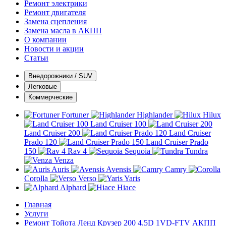
Ремонт электрики
Ремонт двигателя
Замена сцепления
Замена масла в АКПП
О компании
Новости и акции
Статьи
Внедорожники / SUV
Легковые
Коммерческие
Fortuner
Highlander
Hilux
Land Cruiser 100
Land Cruiser 200
Land Cruiser
Prado 120
Land Cruiser Prado
150
Rav 4
Sequoia
Tundra
Venza
Auris
Avensis
Camry
Corolla
Verso
Yaris
Alphard
Hiace
Главная
Услуги
Ремонт Тойота Ленд Крузер 200 4.5D 1VD-FTV АКПП