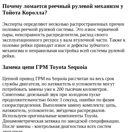
Почему ломается реечный рулевой механизм у
Тойота Королла?
Эксперты определяют несколько распространенных причин
поломки реечной рулевой системы. Это износ червячной
пары, неисправность распределителя, расход своего
эксплуатационного ресурса у вала втулочной части. Также к
поломке рейки приводит износ и дефекты зубчатого
механизма и неправильная настройка всей системы рулевой
рейки.
Замена цепи ГРМ Toyota Sequoia
Цепной привод ГРМ на Sequoia рассчитан на весь срок
службы двигателя, но натяжитель и успокоители могут
потребовать замены уже к 200 тысячам километров.
Симптомы: дизельный звук при холодном пуске
продолжительностью более 3 секунд, ошибки по фазам
газораспределения. Выполняем замену комплекта: цепь,
натяжитель, успокоители, звёздочки распредвалов.
Используем оригинальные компоненты Toyota.
Динамометрическая затяжка по заводской спецификации.
После замены - контрольная диагностика всех систем
двигателя.