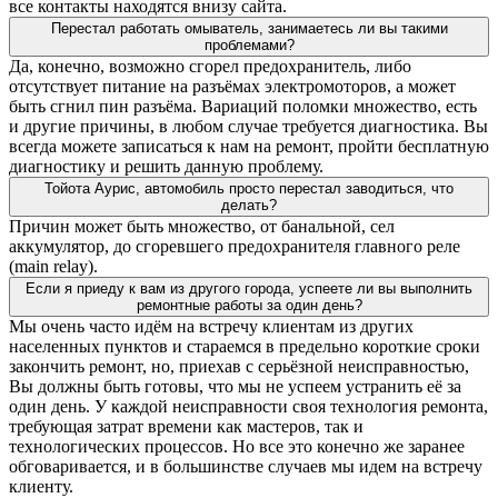
все контакты находятся внизу сайта.
Перестал работать омыватель, занимаетесь ли вы такими
проблемами?
Да, конечно, возможно сгорел предохранитель, либо
отсутствует питание на разъёмах электромоторов, а может
быть сгнил пин разъёма. Вариаций поломки множество, есть
и другие причины, в любом случае требуется диагностика. Вы
всегда можете записаться к нам на ремонт, пройти бесплатную
диагностику и решить данную проблему.
Тойота Аурис, автомобиль просто перестал заводиться, что
делать?
Причин может быть множество, от банальной, сел
аккумулятор, до сгоревшего предохранителя главного реле
(main relay).
Если я приеду к вам из другого города, успеете ли вы выполнить
ремонтные работы за один день?
Мы очень часто идём на встречу клиентам из других
населенных пунктов и стараемся в предельно короткие сроки
закончить ремонт, но, приехав с серьёзной неисправностью,
Вы должны быть готовы, что мы не успеем устранить её за
один день. У каждой неисправности своя технология ремонта,
требующая затрат времени как мастеров, так и
технологических процессов. Но все это конечно же заранее
обговаривается, и в большинстве случаев мы идем на встречу
клиенту.