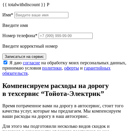
{{ totalwithdiscount }}
Р
Имя
*
Введите имя
Номер телефона
*
Введите корректный номер
Записаться на сервис
Я даю
согласие
на обработку моих персональных данных,
принимаю условия
политики
,
оферты
и
гарантийных
обязательств
.
Компенсируем расходы на дорогу
в техсервис
“Тойота-Электрик”
Время потраченное вами на дорогу в автосервис, стоит того
качества услуг, которые мы предлагаем. Мы компенсируем
ваши расходы на дорогу в наш автосервис.
Для этого мы подготовили несколько видов скидок и