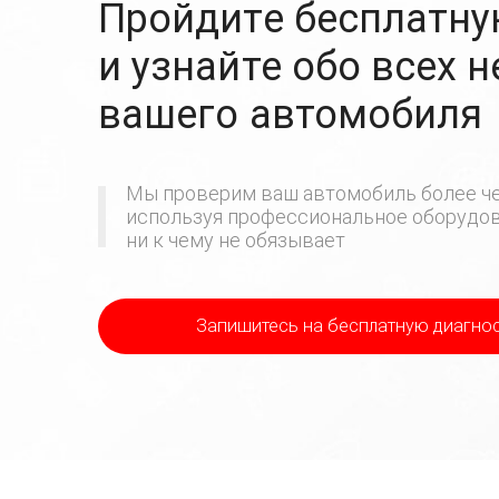
Пройдите бесплатну
и узнайте обо всех 
вашего автомобиля
Мы проверим ваш автомобиль более че
используя профессиональное оборудова
ни к чему не обязывает
Запишитесь на бесплатную диагно