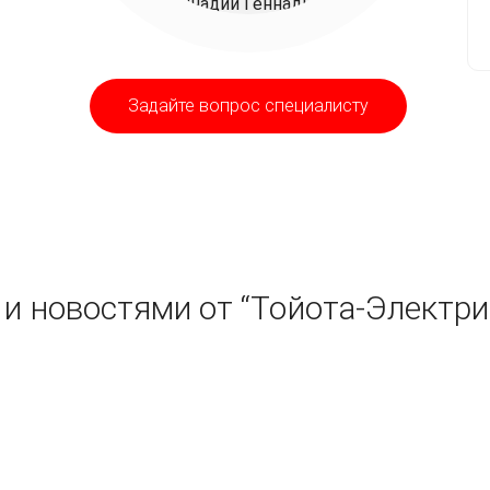
Задайте вопрос специалисту
и новостями от “Тойота-Электри