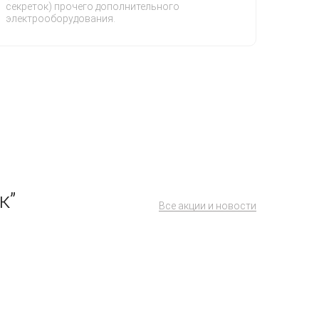
секреток) прочего дополнительного
электрооборудования.
к”
Все акции и новости