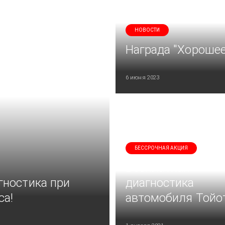
НОВОСТИ
Награда "Хорошее
6 июня 2023
БЕССРОЧНАЯ АКЦИЯ
Бесплатная
гностика при
диагностика
са!
автомобиля Тойо