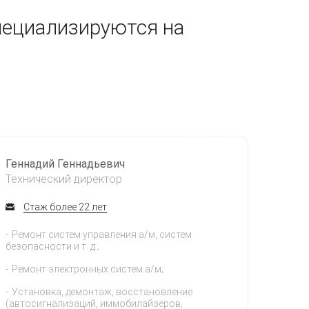
пециализируются на
Геннадий Геннадьевич
Технический директор
Стаж более 22 лет
Ремонт систем управления а/м, систем
безопасности и т. д.;
Ремонт электронных систем а/м;
Установка, демонтаж, восстановление
(автосигнализаций, иммобилайзеров,