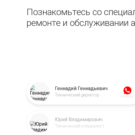
Познакомьтесь со специал
ремонте и обслуживании 
Геннадий Геннадьевич
Технический директор
WhatsApp
Юрий Владимирович
Технический специалист