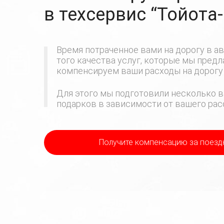
в техсервис
“Тойота
Время потраченное вами на дорогу в ав
того качества услуг, которые мы пред
компенсируем ваши расходы на дорогу 
Для этого мы подготовили несколько в
подарков в зависимости от вашего расс
Получите компенсацию
за поезд