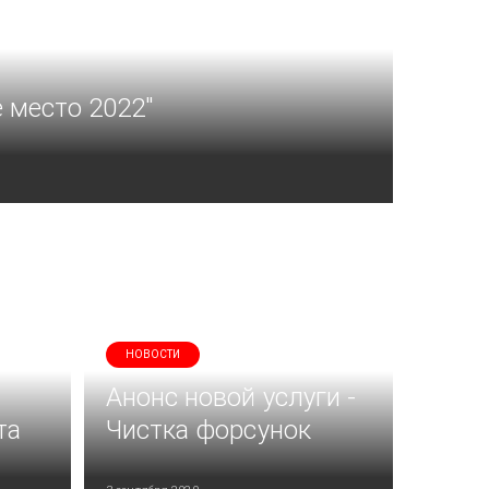
 место 2022"
НОВОСТИ
Анонс новой услуги -
та
Чистка форсунок