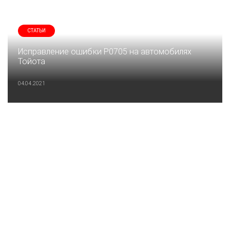
СТАТЬИ
Исправление ошибки P0705 на автомобилях
Тойота
04.04.2021