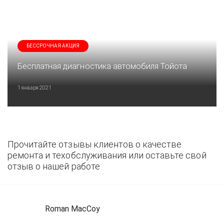
БЕССРОЧНАЯ АКЦИЯ
Бесплатная диагностика автомобиля Тойота
1 января 2021
Прочитайте отзывы клиентов о качестве
ремонта и техобслуживания или оставьте свой
отзыв о нашей работе
Roman MacCoy