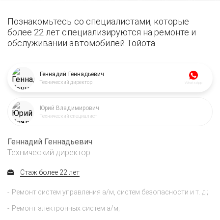
Познакомьтесь со специалистами, которые
более 22 лет специализируются на ремонте и
обслуживании автомобилей Тойота
Геннадий Геннадьевич
Технический директор
WhatsApp
Юрий Владимирович
Технический специалист
Геннадий Геннадьевич
Технический директор
Стаж более 22 лет
Ремонт систем управления а/м, систем безопасности и т. д.;
Ремонт электронных систем а/м;