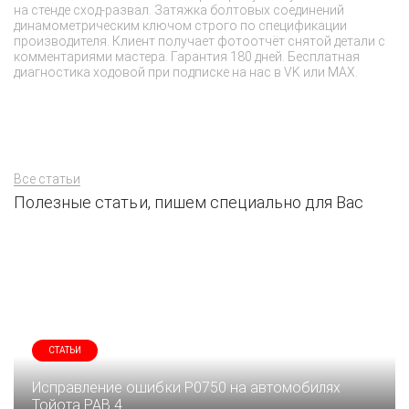
на стенде сход-развал. Затяжка болтовых соединений
динамометрическим ключом строго по спецификации
производителя. Клиент получает фотоотчёт снятой детали с
комментариями мастера. Гарантия 180 дней. Бесплатная
диагностика ходовой при подписке на нас в VK или MAX.
Все статьи
Полезные статьи, пишем специально для Вас
СТАТЬИ
Исправление ошибки P0750 на автомобилях
Тойота РАВ 4