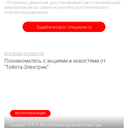
Установка, демонтаж, восстановление (автосигнализаций,
иммобилайзеров, секреток) прочего дополнительного
электрооборудования.
Задайте вопрос специалисту
Все акции и новости
Познакомьтесь с акциями и новостями от
“Тойота-Электрик”
БЕССРОЧНАЯ АКЦИЯ
Скидка 10% + бесплатная диагностика при