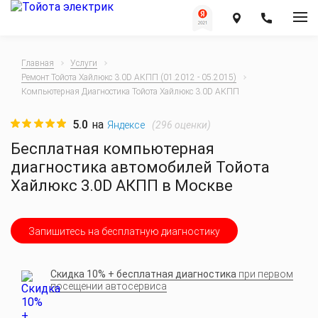
Главная
Услуги
Ремонт Тойота Хайлюкс 3.0D АКПП (01.2012 - 05.2015)
Компьютерная Диагностика Тойота Хайлюкс 3.0D АКПП
5.0
на
(
296
оценки)
Яндексе
Бесплатная компьютерная
диагностика автомобилей Тойота
Хайлюкс 3.0D АКПП в Москве
Запишитесь на бесплатную диагностику
Скидка 10% + бесплатная диагностика
при первом
посещении автосервиса