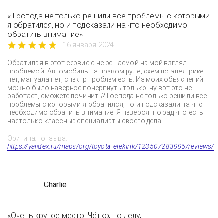
« Господа не только решили все проблемы с которыми
я обратился, но и подсказали на что необходимо
обратить внимание»
16 января 2024
Обратился в этот сервис с не решаемой на мой взгляд
проблемой. Автомобиль на правом руле, схем по электрике
нет, мануала нет, спектр проблем есть. Из моих объяснений
можно было наверное почерпнуть только: ну вот это не
работает, сможете починить? Господа не только решили все
проблемы с которыми я обратился, но и подсказали на что
необходимо обратить внимание. Я невероятно рад что есть
настолько классные специалисты своего дела.
Оригинал отзыва:
https://yandex.ru/maps/org/toyota_elektrik/123507283996/reviews/
Charlie
«Очень крутое место! Чётко, по делу,