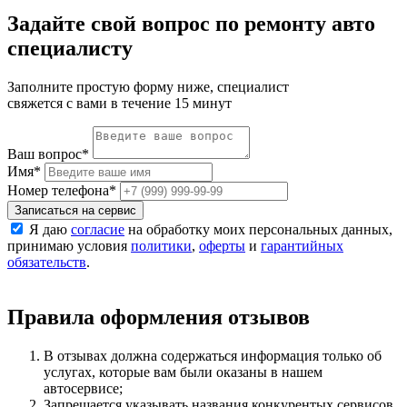
Задайте свой вопрос по ремонту авто
специалисту
Заполните простую форму ниже, специалист
свяжется с вами в течение 15 минут
Ваш вопрос
*
Имя
*
Номер телефона
*
Записаться на сервис
Я даю
согласие
на обработку моих персональных данных,
принимаю условия
политики
,
оферты
и
гарантийных
обязательств
.
Правила оформления отзывов
В отзывах должна содержаться информация только об
услугах, которые вам были оказаны в нашем
автосервисе;
Запрещается указывать названия конкурентых сервисов