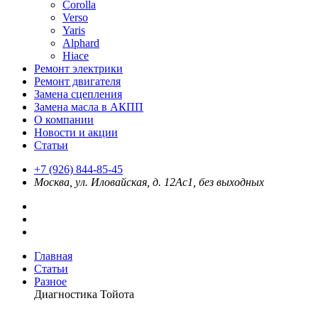
Corolla
Verso
Yaris
Alphard
Hiace
Ремонт электрики
Ремонт двигателя
Замена сцепления
Замена масла в АКПП
О компании
Новости и акции
Статьи
+7 (926) 844-85-45
Москва, ул. Иловайская, д. 12Ас1, без выходных
Главная
Статьи
Разное
Диагностика Тойота