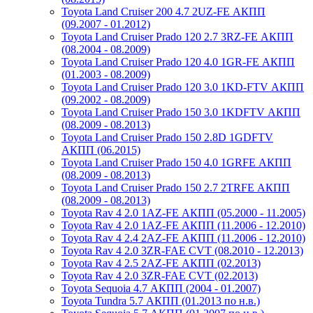
Toyota Land Cruiser 200 4.7 2UZ-FE АКПП
(09.2007 - 01.2012)
Toyota Land Cruiser Prado 120 2.7 3RZ-FE АКПП
(08.2004 - 08.2009)
Toyota Land Cruiser Prado 120 4.0 1GR-FE АКПП
(01.2003 - 08.2009)
Toyota Land Cruiser Prado 120 3.0 1KD-FTV АКПП
(09.2002 - 08.2009)
Toyota Land Cruiser Prado 150 3.0 1KDFTV АКПП
(08.2009 - 08.2013)
Toyota Land Cruiser Prado 150 2.8D 1GDFTV
АКПП (06.2015)
Toyota Land Cruiser Prado 150 4.0 1GRFE АКПП
(08.2009 - 08.2013)
Toyota Land Cruiser Prado 150 2.7 2TRFE АКПП
(08.2009 - 08.2013)
Toyota Rav 4 2.0 1AZ-FE АКПП (05.2000 - 11.2005)
Toyota Rav 4 2.0 1AZ-FE АКПП (11.2006 - 12.2010)
Toyota Rav 4 2.4 2AZ-FE АКПП (11.2006 - 12.2010)
Toyota Rav 4 2.0 3ZR-FAE CVT (08.2010 - 12.2013)
Toyota Rav 4 2.5 2AZ-FE АКПП (02.2013)
Toyota Rav 4 2.0 3ZR-FAE CVT (02.2013)
Toyota Sequoia 4.7 АКПП (2004 - 01.2007)
Toyota Tundra 5.7 АКПП (01.2013 по н.в.)