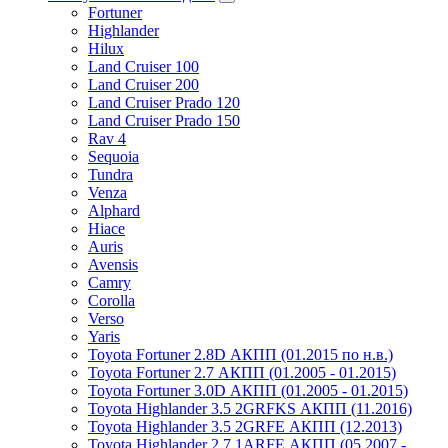
Fortuner
Highlander
Hilux
Land Cruiser 100
Land Cruiser 200
Land Cruiser Prado 120
Land Cruiser Prado 150
Rav 4
Sequoia
Tundra
Venza
Alphard
Hiace
Auris
Avensis
Camry
Corolla
Verso
Yaris
Toyota Fortuner 2.8D АКПП (01.2015 по н.в.)
Toyota Fortuner 2.7 АКПП (01.2005 - 01.2015)
Toyota Fortuner 3.0D АКПП (01.2005 - 01.2015)
Toyota Highlander 3.5 2GRFKS АКПП (11.2016)
Toyota Highlander 3.5 2GRFE АКПП (12.2013)
Toyota Highlander 2.7 1ARFE АКПП (05.2007 -