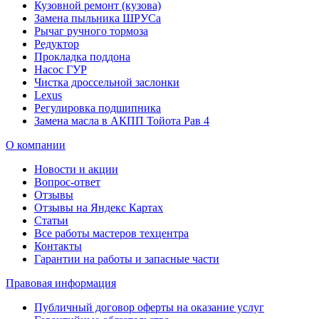
Кузовной ремонт (кузова)
Замена пыльника ШРУСа
Рычаг ручного тормоза
Редуктор
Прокладка поддона
Насос ГУР
Чистка дроссельной заслонки
Lexus
Регулировка подшипника
Замена масла в АКПП Тойота Рав 4
О компании
Новости и акции
Вопрос-ответ
Отзывы
Отзывы на Яндекс Картах
Статьи
Все работы мастеров техцентра
Контакты
Гарантии на работы и запасные части
Правовая информация
Публичный договор оферты на оказание услуг