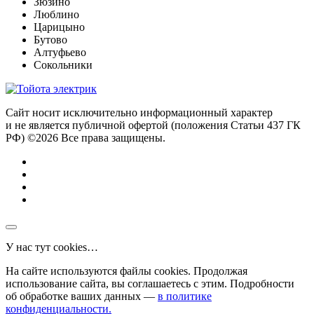
Зюзино
Люблино
Царицыно
Бутово
Алтуфьево
Сокольники
Сайт носит исключительно информационный характер
и не является публичной офертой (положения Статьи 437 ГК
РФ) ©2026 Все права защищены.
У нас тут cookies…
На сайте используются файлы cookies. Продолжая
использование сайта, вы соглашаетесь с этим. Подробности
об обработке ваших данных —
в политике
конфиденциальности.