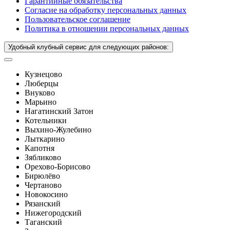
Гарантийные обязательства
Согласие на обработку персональных данных
Пользовательское соглашение
Политика в отношении персональных данных
Удобный клубный сервис для следующих районов:
Кузнецово
Люберцы
Внуково
Марьино
Нагатинский Затон
Котельники
Выхино-Жулебино
Лыткарино
Капотня
Зябликово
Орехово-Борисово
Бирюлёво
Чертаново
Новокосино
Рязанский
Нижегородский
Таганский