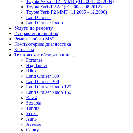
Toyota Verso E121 MMT (04.2004 - 05.2009)
Toyota Yaris P2 AT (01.2008 - 08.2012)
Toyota Yaris P2 MMT (11.2005 - 12.2008)
Land Cruiser
Land Cruiser Prado
Услуги по ремонту
Исправление ошибок
Ремонт робота MMT
Компьютерная диагностика
Контакты
Техническое обслуживание
Fortuner
Highlander
Hilux
Land Cruiser 100
Land Cruiser 200
Land Cruiser Prado 120
Land Cruiser Prado 150
Rav 4
Sequoia
Tundra
Venza
Auris
Avensis
Camry