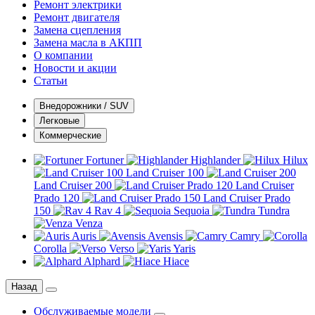
Ремонт электрики
Ремонт двигателя
Замена сцепления
Замена масла в АКПП
О компании
Новости и акции
Статьи
Внедорожники / SUV
Легковые
Коммерческие
Fortuner
Highlander
Hilux
Land Cruiser 100
Land Cruiser 200
Land Cruiser
Prado 120
Land Cruiser Prado
150
Rav 4
Sequoia
Tundra
Venza
Auris
Avensis
Camry
Corolla
Verso
Yaris
Alphard
Hiace
Назад
Обслуживаемые модели