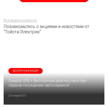
Все акции и новости
Познакомьтесь с акциями и новостями от
“Тойота-Электрик”
БЕССРОЧНАЯ АКЦИЯ
Скидка 10% + бесплатная диагностика при
первом посещении автосервиса!
25 января 2021