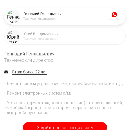
Геннадий Геннадьевич
Технический директор
WhatsApp
Юрий Владимирович
Технический специалист
Геннадий Геннадьевич
Технический директор
Стаж более 22 лет
Ремонт систем управления а/м, систем безопасности и т. д.;
Ремонт электронных систем а/м;
Установка, демонтаж, восстановление (автосигнализаций,
иммобилайзеров, секреток) прочего дополнительного
электрооборудования.
Задайте вопрос специалисту