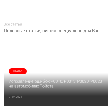
Все статьи
Полезные статьи, пишем специально для Вас
СТАТЬИ
Исправление ошибок P0010, P0013, P0020, P0023
на автомобилях Тойота
01.04.2021