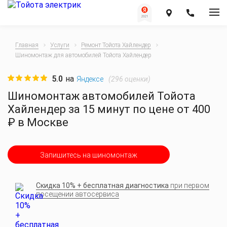
Главная
Услуги
Ремонт Тойота Хайлендер
Шиномонтаж для автомобилей Тойота Хайлендер
5.0
на
(
296
оценки)
Яндексе
Шиномонтаж автомобилей Тойота
Хайлендер за 15 минут по цене от 400
₽ в Москве
Запишитесь на шиномонтаж
Скидка 10% + бесплатная диагностика
при первом
посещении автосервиса