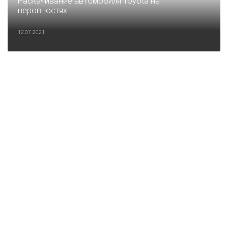
Раскачивание автомобиля Toyota на
неровностях
12.07.2021