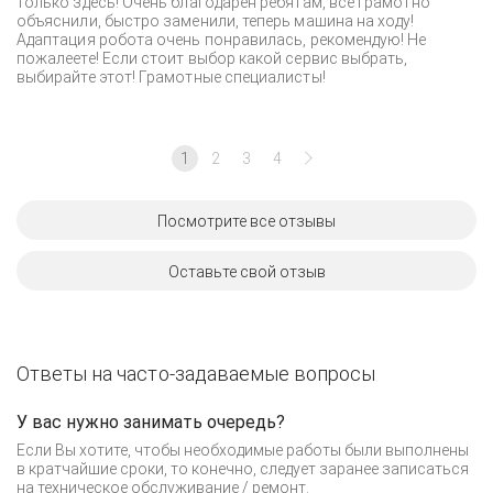
только здесь! Очень благодарен ребятам, все грамотно
объяснили, быстро заменили, теперь машина на ходу!
Адаптация робота очень понравилась, рекомендую! Не
пожалеете! Если стоит выбор какой сервис выбрать,
выбирайте этот! Грамотные специалисты!
1
2
3
4
Посмотрите все отзывы
Оставьте свой отзыв
Ответы на часто-задаваемые вопросы
У вас нужно занимать очередь?
Если Вы хотите, чтобы необходимые работы были выполнены
в кратчайшие сроки, то конечно, следует заранее записаться
на техническое обслуживание / ремонт.