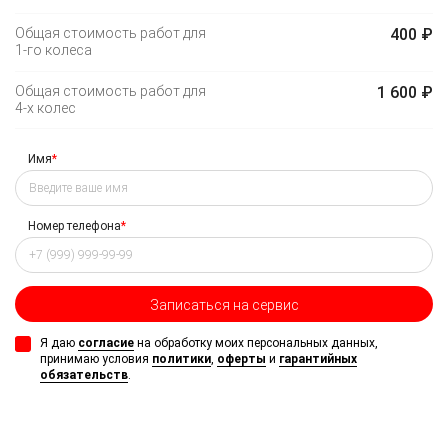
Общая стоимость работ для
400 ₽
1-го
колеса
Общая стоимость работ для
1 600 ₽
4-х
колес
Имя
*
Номер телефона
*
Записаться на сервис
Я даю
согласие
на обработку моих персональных данных,
принимаю условия
политики
,
оферты
и
гарантийных
обязательств
.