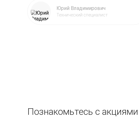
Юрий Владимирович
Технический специалист
Познакомьтесь с акциями 