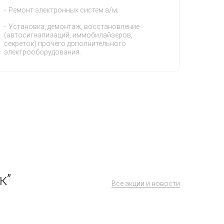
Ремонт электронных систем а/м;
Установка, демонтаж, восстановление
(автосигнализаций, иммобилайзеров,
секреток) прочего дополнительного
электрооборудования.
к”
Все акции и новости