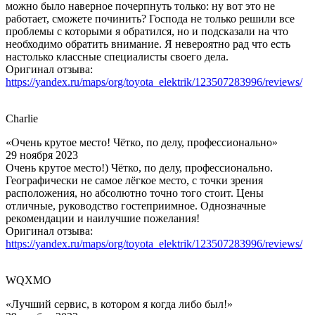
можно было наверное почерпнуть только: ну вот это не
работает, сможете починить? Господа не только решили все
проблемы с которыми я обратился, но и подсказали на что
необходимо обратить внимание. Я невероятно рад что есть
настолько классные специалисты своего дела.
Оригинал отзыва:
https://yandex.ru/maps/org/toyota_elektrik/123507283996/reviews/
Charlie
«Очень крутое место! Чётко, по делу, профессионально»
29 ноября 2023
Очень крутое место!) Чётко, по делу, профессионально.
Географически не самое лёгкое место, с точки зрения
расположения, но абсолютно точно того стоит. Цены
отличные, руководство гостеприимное. Однозначные
рекомендации и наилучшие пожелания!
Оригинал отзыва:
https://yandex.ru/maps/org/toyota_elektrik/123507283996/reviews/
WQXMO
«Лучший сервис, в котором я когда либо был!»