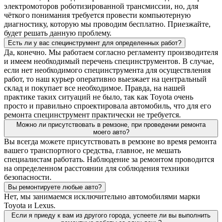
электромоторов роботизированной трансмиссии, но, для
чёткого понимания требуется провести компьютерную
диагностику, которую мы проводим бесплатно. Приезжайте,
будет решать данную проблему.
Есть ли у вас специнструмент для определенных работ?
Да, конечно. Мы работаем согласно регламенту производителя
и имеем необходимый перечень специнструментов. В случае,
если нет необходимого специнструмента для осуществления
работ, то наш курьер оперативно выезжает на центральный
склад и покупает все необходимое. Правда, на нашей
практике таких ситуаций не было, так как Toyota очень
просто и правильно спроектировала автомобиль, что для его
ремонта специнструмент практически не требуется.
Можно ли присутствовать в ремзоне, при проведении ремонта
моего авто?
Вы всегда можете присутствовать в ремзоне во время ремонта
вашего транспортного средства, главное, не мешать
специалистам работать. Наблюдение за ремонтом проводится
на определенном расстоянии для соблюдения техники
безопасности.
Вы ремонтируете любые авто?
Нет, мы занимаемся исключительно автомобилями марки
Toyota и Lexus.
Если я приеду к вам из другого города, успеете ли вы выполнить