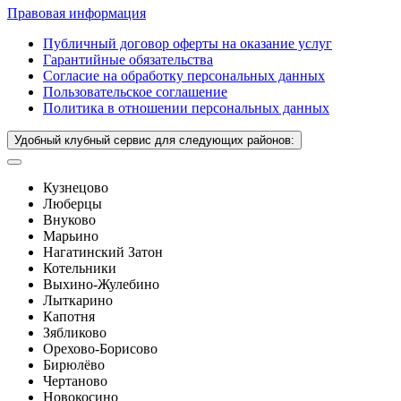
Правовая информация
Публичный договор оферты на оказание услуг
Гарантийные обязательства
Согласие на обработку персональных данных
Пользовательское соглашение
Политика в отношении персональных данных
Удобный клубный сервис для следующих районов:
Кузнецово
Люберцы
Внуково
Марьино
Нагатинский Затон
Котельники
Выхино-Жулебино
Лыткарино
Капотня
Зябликово
Орехово-Борисово
Бирюлёво
Чертаново
Новокосино