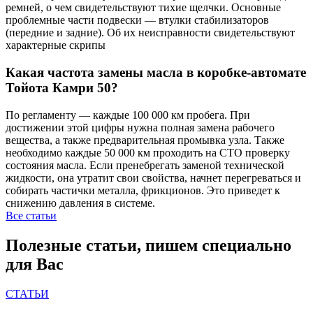
ремней, о чем свидетельствуют тихие щелчки. Основные
проблемные части подвески — втулки стабилизаторов
(передние и задние). Об их неисправности свидетельствуют
характерные скрипы
Какая частота замены масла в коробке-автомате
Тойота Камри 50?
По регламенту — каждые 100 000 км пробега. При
достижении этой цифры нужна полная замена рабочего
вещества, а также предварительная промывка узла. Также
необходимо каждые 50 000 км проходить на СТО проверку
состояния масла. Если пренебрегать заменой технической
жидкости, она утратит свои свойства, начнет перегреваться и
собирать частички металла, фрикционов. Это приведет к
снижению давления в системе.
Все статьи
Полезные статьи, пишем специально
для Вас
СТАТЬИ