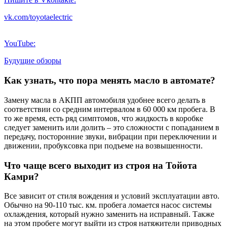
vk.com/toyotaelectric
YouTube:
Будущие обзоры
Как узнать, что пора менять масло в автомате?
Замену масла в АКПП автомобиля удобнее всего делать в
соответствии со средним интервалом в 60 000 км пробега. В
то же время, есть ряд симптомов, что жидкость в коробке
следует заменить или долить – это сложности с попаданием в
передачу, посторонние звуки, вибрации при переключении и
движении, пробуксовка при подъеме на возвышенности.
Что чаще всего выходит из строя на Тойота
Камри?
Все зависит от стиля вождения и условий эксплуатации авто.
Обычно на 90-110 тыс. км. пробега ломается насос системы
охлаждения, который нужно заменить на исправный. Также
на этом пробеге могут выйти из строя натяжители приводных