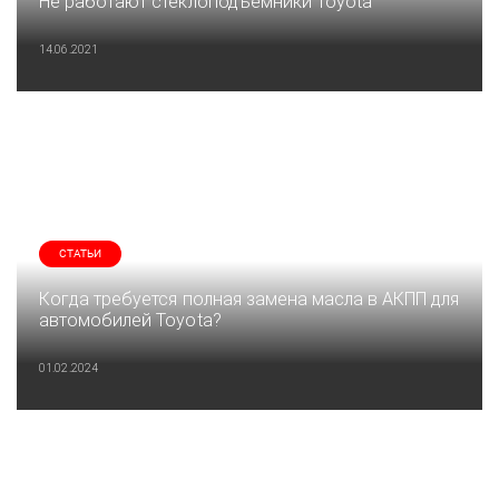
Не работают стеклоподъемники Toyota
14.06.2021
СТАТЬИ
Когда требуется полная замена масла в АКПП для
автомобилей Toyota?
01.02.2024