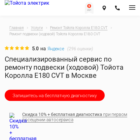
Главная
Услуги
Ремонт Тойота Королла E180 CVT
Ремонт подвески (ходовой) Тойота Королла E180 CVT
5.0
на
(
296
оценки)
Яндексе
Специализированный сервис по
ремонту подвески (ходовой) Тойота
Королла E180 CVT в Москве
Запишитесь на бесплатную диагностику
Скидка 10% + бесплатная диагностика
при первом
посещении автосервиса