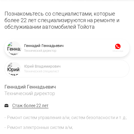
Познакомьтесь со специалистами, которые
более 22 лет специализируются на ремонте и
обслуживании автомобилей Тойота
Геннадий Геннадьевич
Технический директор
WhatsApp
Юрий Владимирович
Технический специалист
Геннадий Геннадьевич
Технический директор
Стаж более 22 лет
Ремонт систем управления а/м, систем безопасности и т. д.;
Ремонт электронных систем а/м;