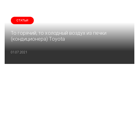
СТАТЬИ
То горячий, то холодный воздух из печки
(кондиционера) Toyota
01.07.2021