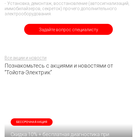
Установка, демонтаж, восстановление (автосигнализаций,
иммобилайзеров, секреток) прочего дополнительного
электрооборудования.
Задайте вопрос специалисту
Все акции и новости
Познакомьтесь с акциями и новостями от
“Тойота-Электрик”
БЕССРОЧНАЯ АКЦИЯ
Скидка 10% + бесплатная диагностика при