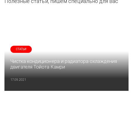
Полезные статьи, пишем специально для Вас
СТАТЬИ
Чистка кондиционера и радиатора охлаждения
двигателя Тойота Камри
17.09.2021