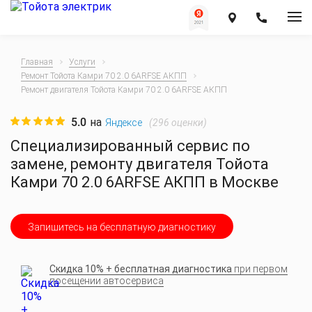
Главная
Услуги
Ремонт Тойота Камри 70 2.0 6ARFSE АКПП
Ремонт двигателя Тойота Камри 70 2.0 6ARFSE АКПП
5.0
на
(
296
оценки)
Яндексе
Специализированный сервис по
замене, ремонту двигателя Тойота
Камри 70 2.0 6ARFSE АКПП в Москве
Запишитесь на бесплатную диагностику
Скидка 10% + бесплатная диагностика
при первом
посещении автосервиса