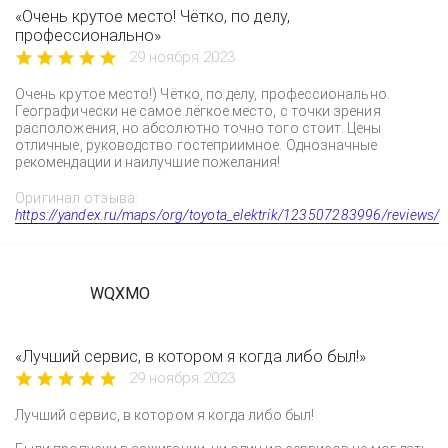
«Очень крутое место! Чётко, по делу,
профессионально»
29 ноября 2023
Очень крутое место!) Чётко, по делу, профессионально.
Географически не самое лёгкое место, с точки зрения
расположения, но абсолютно точно того стоит. Цены
отличные, руководство гостеприимное. Однозначные
рекомендации и наилучшие пожелания!
Оригинал отзыва:
https://yandex.ru/maps/org/toyota_elektrik/123507283996/reviews/
WQXMO
«Лучший сервис, в котором я когда либо был!»
29 ноября 2023
Лучший сервис, в котором я когда либо был!