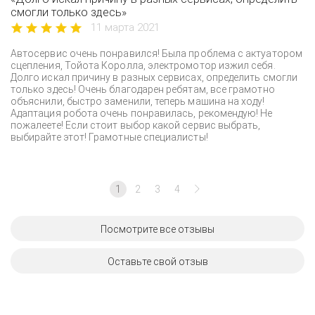
смогли только здесь»
11 марта 2021
Автосервис очень понравился! Была проблема с актуатором
сцепления, Тойота Королла, электромотор изжил себя.
Долго искал причину в разных сервисах, определить смогли
только здесь! Очень благодарен ребятам, все грамотно
объяснили, быстро заменили, теперь машина на ходу!
Адаптация робота очень понравилась, рекомендую! Не
пожалеете! Если стоит выбор какой сервис выбрать,
выбирайте этот! Грамотные специалисты!
1
2
3
4
Посмотрите все отзывы
Оставьте свой отзыв