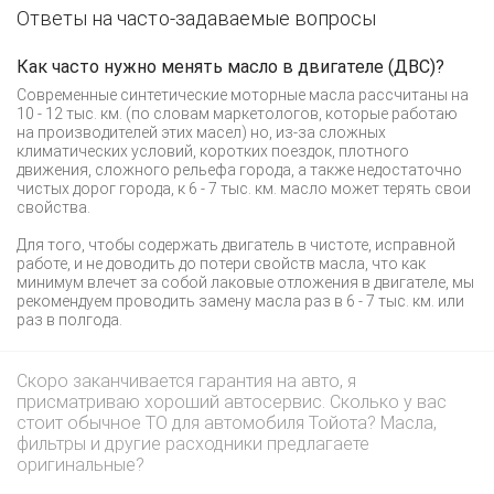
Ответы на часто-задаваемые вопросы
Как часто нужно менять масло в двигателе (ДВС)?
Современные синтетические моторные масла рассчитаны на
10 - 12 тыс. км. (по словам маркетологов, которые работаю
на производителей этих масел) но, из-за сложных
климатических условий, коротких поездок, плотного
движения, сложного рельефа города, а также недостаточно
чистых дорог города, к 6 - 7 тыс. км. масло может терять свои
свойства.
Для того, чтобы содержать двигатель в чистоте, исправной
работе, и не доводить до потери свойств масла, что как
минимум влечет за собой лаковые отложения в двигателе, мы
рекомендуем проводить замену масла раз в 6 - 7 тыс. км. или
раз в полгода.
Скоро заканчивается гарантия на авто, я
присматриваю хороший автосервис. Сколько у вас
стоит обычное ТО для автомобиля Тойота? Масла,
фильтры и другие расходники предлагаете
оригинальные?