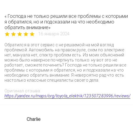
« Господа не только решили все проблемы с которыми
я обратился, но и подсказали на что необходимо
обратить внимание»
16 января 2024
Обратился в этот сервис с не решаемой на мой взгляд
проблемой. Автомобиль на правом руле, схем по электрике
нет, мануала нет, спектр проблем есть. Из моих объяснений
можно было наверное почерпнуть только: ну вот это не
работает, сможете починить? Господа не только решили все
проблемы с которыми я обратился, но и подсказали на что
необходимо обратить внимание. Я невероятно рад что есть
настолько классные специалисты своего дела.
Оригинал отзыва:
https://yandex.ru/maps/org/toyota_elektrik/123507283996/reviews/
Charlie