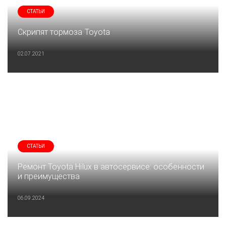
СТАТЬИ
Скрипят тормоза Toyota
02.07.2021
СТАТЬИ
Ремонт Toyota Hilux в автосервисе: особенности
и преимущества
06.09.2024