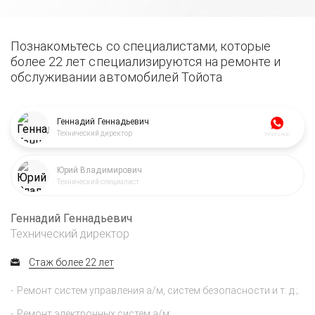
Познакомьтесь со специалистами, которые
более 22 лет специализируются на ремонте и
обслуживании автомобилей Тойота
Геннадий Геннадьевич
Технический директор
WhatsApp
Юрий Владимирович
Технический специалист
Геннадий Геннадьевич
Технический директор
Стаж более 22 лет
Ремонт систем управления а/м, систем безопасности и т. д.;
Ремонт электронных систем а/м;