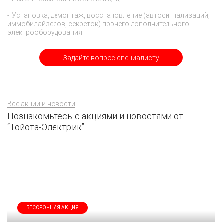
Установка, демонтаж, восстановление (автосигнализаций,
иммобилайзеров, секреток) прочего дополнительного
электрооборудования.
Задайте вопрос специалисту
Все акции и новости
Познакомьтесь с акциями и новостями от
“Тойота-Электрик”
БЕССРОЧНАЯ АКЦИЯ