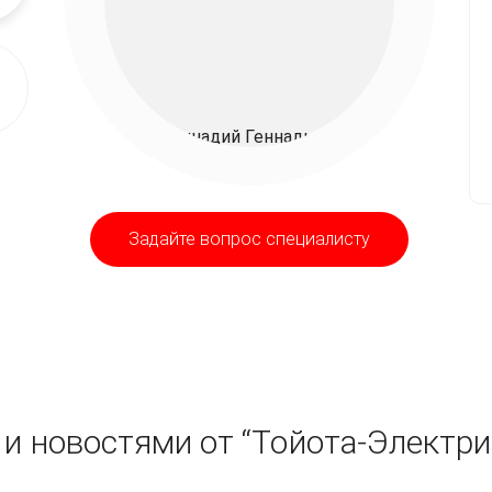
Задайте вопрос специалисту
и новостями от “Тойота-Электри