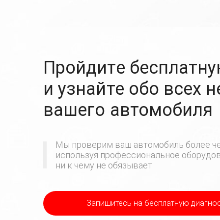
Пройдите бесплатну
и узнайте обо всех 
вашего автомобиля
Мы проверим ваш автомобиль более че
используя профессиональное оборудова
ни к чему не обязывает
Запишитесь на бесплатную диагно