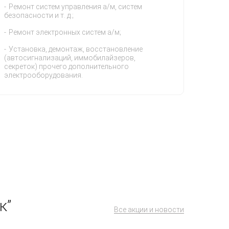
Ремонт систем управления а/м, систем
безопасности и т. д.;
Ремонт электронных систем а/м;
Установка, демонтаж, восстановление
(автосигнализаций, иммобилайзеров,
секреток) прочего дополнительного
электрооборудования.
к”
Все акции и новости