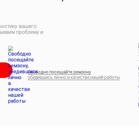
ностику вашего
выявим проблему и
Свободно посещайте ремзону
убедившись лично в качестве нашей работы