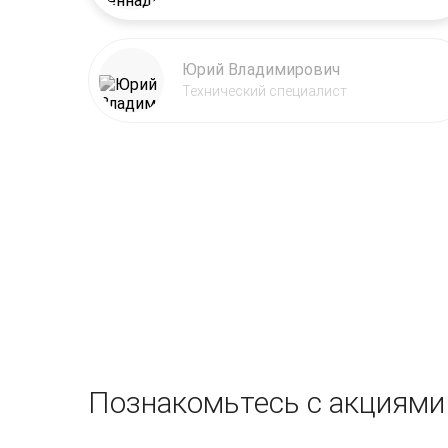
Юрий Владимирович
Технический специалист
Познакомьтесь с акциями 