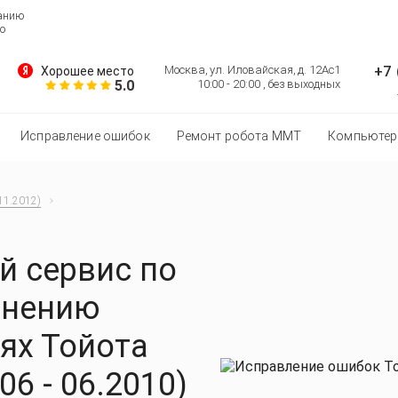
ванию
о
+7 
Москва, ул. Иловайская, д. 12Ас1
Хорошее место
5.0
10:00 - 20:00 , без выходных
Исправление ошибок
Ремонт робота MMT
Компьютер
11.2012)
 сервис по
анению
ях Тойота
06 - 06.2010)