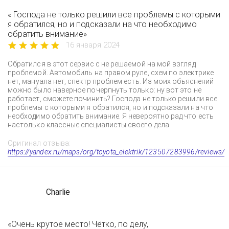
« Господа не только решили все проблемы с которыми
я обратился, но и подсказали на что необходимо
обратить внимание»
16 января 2024
Обратился в этот сервис с не решаемой на мой взгляд
проблемой. Автомобиль на правом руле, схем по электрике
нет, мануала нет, спектр проблем есть. Из моих объяснений
можно было наверное почерпнуть только: ну вот это не
работает, сможете починить? Господа не только решили все
проблемы с которыми я обратился, но и подсказали на что
необходимо обратить внимание. Я невероятно рад что есть
настолько классные специалисты своего дела.
Оригинал отзыва:
https://yandex.ru/maps/org/toyota_elektrik/123507283996/reviews/
Charlie
«Очень крутое место! Чётко, по делу,