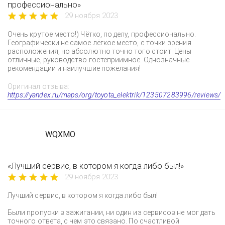
профессионально»
29 ноября 2023
Очень крутое место!) Чётко, по делу, профессионально.
Географически не самое лёгкое место, с точки зрения
расположения, но абсолютно точно того стоит. Цены
отличные, руководство гостеприимное. Однозначные
рекомендации и наилучшие пожелания!
Оригинал отзыва:
https://yandex.ru/maps/org/toyota_elektrik/123507283996/reviews/
WQXMO
«Лучший сервис, в котором я когда либо был!»
29 ноября 2023
Лучший сервис, в котором я когда либо был!
Были пропуски в зажигании, ни один из сервисов не мог дать
точного ответа, с чем это связано. По счастливой