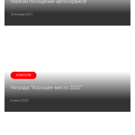
первом посещении автосервиса!
25 января 2021
НОВОСТИ
Награда "Хорошее место 2022"
6 июня 2023