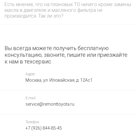
Есть мнение, что на плановых ТО ничего кроме замены
масла в двигателе и масляного фильтра не
производится. Так ли это?
Вы всегда можете получить бесплатную
консультацию, звоните, пишите или приезжайте
к нам в техсервис
Адрес:
Москва, ул. Иловайская, д. 12Ас1
E-mail:
service@remonttoyota.ru
Телефон:
+7 (926) 844-85-45