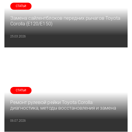
СТАТЬИ
Замена сайлентблоков передних рычагов Toyota
Corolla (E120/E150)
25.03.2026
СТАТЬИ
Ремонт рулевой рейки Toyota Corolla:
диагностика, методы восстановления и замена
06.07.2026