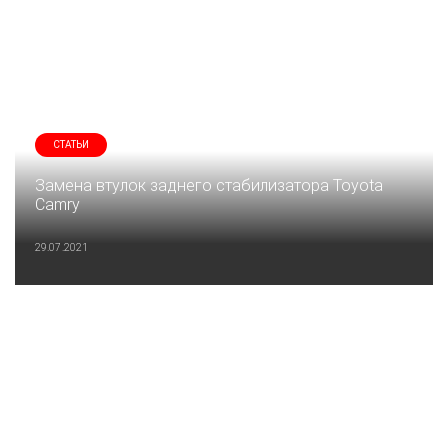
СТАТЬИ
Замена втулок заднего стабилизатора Toyota
Camry
29.07.2021