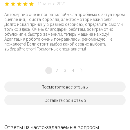
11 марта 2021
Автосервис очень понравился! Была проблема с актуатором
сцепления, Тойота Королла, электромотор изжил себя.
Долго искал причину в разных сервисах, определить смогли
только здесь! Очень благодарен ребятам, все грамотно
объяснили, быстро заменили, теперь машина на ходу!
Адаптация робота очень понравилась, рекомендую! Не
пожалеете! Если стоит выбор какой сервис выбрать,
выбирайте этот! Грамотные специалисты!
1
2
3
4
Посмотрите все отзывы
Оставьте свой отзыв
Ответы на часто-задаваемые вопросы