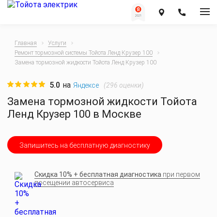
Главная
Услуги
Ремонт тормозной системы Тойота Ленд Крузер 100
Замена тормозной жидкости Тойота Ленд Крузер 100
5.0
на
(
296
оценки)
Яндексе
Замена тормозной жидкости Тойота
Ленд Крузер 100 в Москве
Запишитесь на бесплатную диагностику
Скидка 10% + бесплатная диагностика
при первом
посещении автосервиса