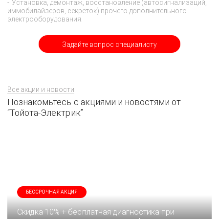
Установка, демонтаж, восстановление (автосигнализаций,
иммобилайзеров, секреток) прочего дополнительного
электрооборудования.
Задайте вопрос специалисту
Все акции и новости
Познакомьтесь с акциями и новостями от
“Тойота-Электрик”
БЕССРОЧНАЯ АКЦИЯ
Скидка 10% + бесплатная диагностика при