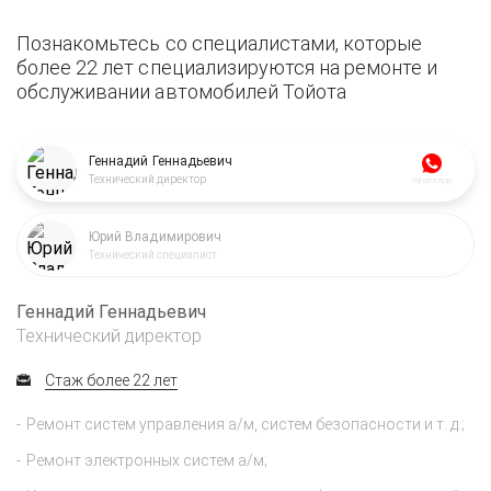
Познакомьтесь со специалистами, которые
более 22 лет специализируются на ремонте и
обслуживании автомобилей Тойота
Геннадий Геннадьевич
Технический директор
WhatsApp
Юрий Владимирович
Технический специалист
Геннадий Геннадьевич
Технический директор
Стаж более 22 лет
Ремонт систем управления а/м, систем безопасности и т. д.;
Ремонт электронных систем а/м;