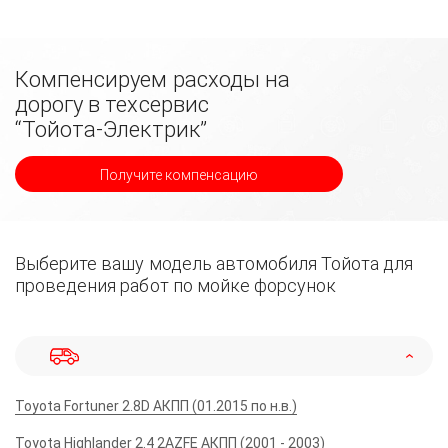
Компенсируем расходы на
дорогу в техсервис
“Тойота-Электрик”
Получите компенсацию
Выберите вашу модель автомобиля Тойота для
проведения работ по мойке форсунок
Toyota Fortuner 2.8D АКПП (01.2015 по н.в.)
Toyota Highlander 2.4 2AZFE АКПП (2001 - 2003)