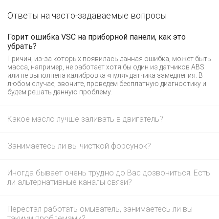
Ответы на часто-задаваемые вопросы
Горит ошибка VSC на приборной панели, как это
убрать?
Причин, из-за которых появилась данная ошибка, может быть
масса, например, не работает хотя бы один из датчиков ABS
или не выполнена калибровка «нуля» датчика замедления. В
любом случае, звоните, проведём бесплатную диагностику и
будем решать данную проблему.
Какое масло лучше заливать в двигатель?
Занимаетесь ли вы чисткой форсунок?
Иногда бывает очень трудно до Вас дозвониться. Есть
ли альтернативные каналы связи?
Перестал работать омыватель, занимаетесь ли вы
такими проблемами?