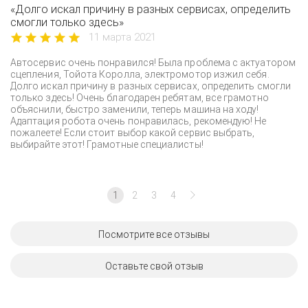
«Долго искал причину в разных сервисах, определить
смогли только здесь»
11 марта 2021
Автосервис очень понравился! Была проблема с актуатором
сцепления, Тойота Королла, электромотор изжил себя.
Долго искал причину в разных сервисах, определить смогли
только здесь! Очень благодарен ребятам, все грамотно
объяснили, быстро заменили, теперь машина на ходу!
Адаптация робота очень понравилась, рекомендую! Не
пожалеете! Если стоит выбор какой сервис выбрать,
выбирайте этот! Грамотные специалисты!
1
2
3
4
Посмотрите все отзывы
Оставьте свой отзыв