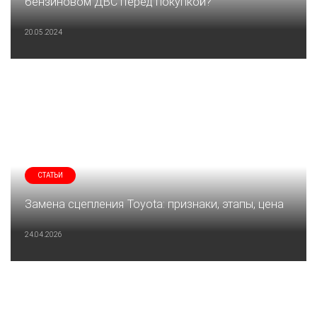
бензиновом ДВС перед покупкой?
20.05.2024
СТАТЬИ
Замена сцепления Toyota: признаки, этапы, цена
24.04.2026