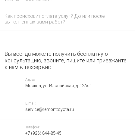
Как происходит оплата услуг? До или после
выполненных вами работ?
Вы всегда можете получить бесплатную
консультацию, звоните, пишите или приезжайте
к нам в техсервис
Адрес:
Москва, ул. Иловайская, д. 12Ас1
E-mail:
service@remonttoyota.ru
Телефон:
+7 (926) 844-85-45