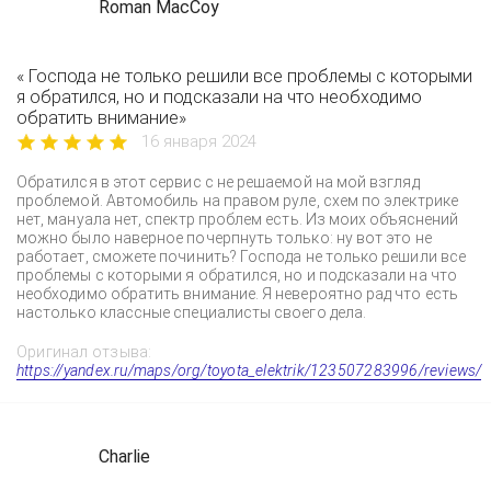
Roman MacCoy
« Господа не только решили все проблемы с которыми
я обратился, но и подсказали на что необходимо
обратить внимание»
16 января 2024
Обратился в этот сервис с не решаемой на мой взгляд
проблемой. Автомобиль на правом руле, схем по электрике
нет, мануала нет, спектр проблем есть. Из моих объяснений
можно было наверное почерпнуть только: ну вот это не
работает, сможете починить? Господа не только решили все
проблемы с которыми я обратился, но и подсказали на что
необходимо обратить внимание. Я невероятно рад что есть
настолько классные специалисты своего дела.
Оригинал отзыва:
https://yandex.ru/maps/org/toyota_elektrik/123507283996/reviews/
Charlie