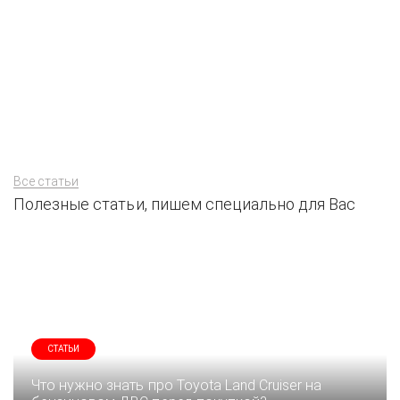
Все статьи
Полезные статьи, пишем специально для Вас
СТАТЬИ
Что нужно знать про Toyota Land Cruiser на