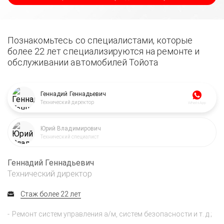
Познакомьтесь со специалистами, которые
более 22 лет специализируются на ремонте и
обслуживании автомобилей Тойота
Геннадий Геннадьевич
Технический директор
WhatsApp
Юрий Владимирович
Технический специалист
Геннадий Геннадьевич
Технический директор
Стаж более 22 лет
Ремонт систем управления а/м, систем безопасности и т. д.;