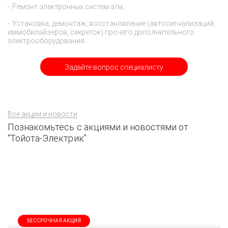
Ремонт электронных систем а/м;
Установка, демонтаж, восстановление (автосигнализаций,
иммобилайзеров, секреток) прочего дополнительного
электрооборудования.
Задайте вопрос специалисту
Все акции и новости
Познакомьтесь с акциями и новостями от
“Тойота-Электрик”
БЕССРОЧНАЯ АКЦИЯ