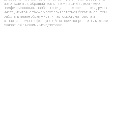
автотехцентре, обращайтесь к нам — наши мастера имеют
С
профессиональные наборы специальных слесарных и других
ф
инструментов, а также могут похвастаться богатым опытом
эк
работы в плане обслуживания автомобилей Тойота и
отчасти промывки форсунок. А по всем вопросам вы можете
связаться с нашими менеджерами.