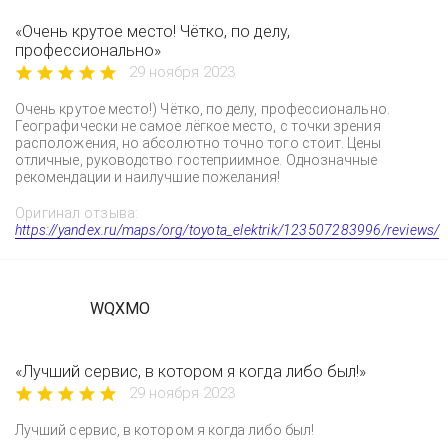
«Очень крутое место! Чётко, по делу,
профессионально»
29 ноября 2023
Очень крутое место!) Чётко, по делу, профессионально.
Географически не самое лёгкое место, с точки зрения
расположения, но абсолютно точно того стоит. Цены
отличные, руководство гостеприимное. Однозначные
рекомендации и наилучшие пожелания!
Оригинал отзыва:
https://yandex.ru/maps/org/toyota_elektrik/123507283996/reviews/
WQXMO
«Лучший сервис, в котором я когда либо был!»
29 ноября 2023
Лучший сервис, в котором я когда либо был!