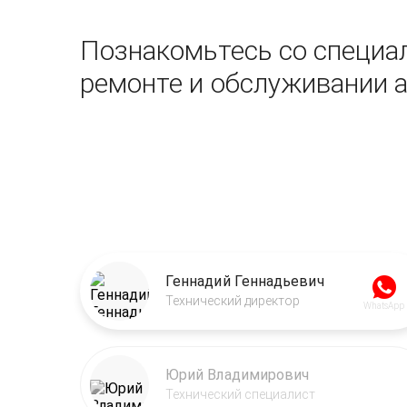
Познакомьтесь со специал
ремонте и обслуживании 
Геннадий Геннадьевич
Технический директор
WhatsApp
Юрий Владимирович
Технический специалист