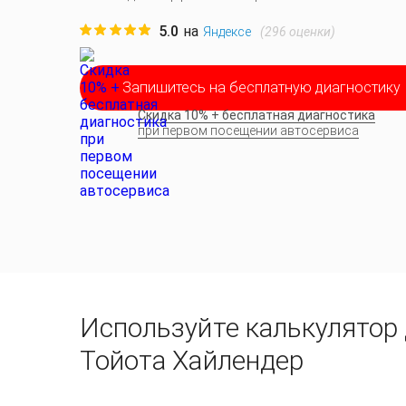
5.0
на
(
296
оценки)
Яндексе
Запишитесь на бесплатную диагностику
Скидка 10% + бесплатная диагностика
при первом посещении автосервиса
Используйте калькулятор
Тойота Хайлендер