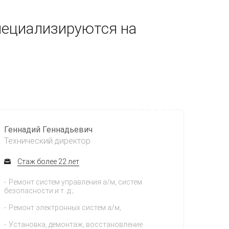
пециализируются на
Геннадий Геннадьевич
Технический директор
Стаж более 22 лет
Ремонт систем управления а/м, систем
безопасности и т. д.;
Ремонт электронных систем а/м;
Установка, демонтаж, восстановление