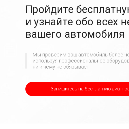
Пройдите бесплатну
и узнайте обо всех 
вашего автомобиля
Мы проверим ваш автомобиль более че
используя профессиональное оборудова
ни к чему не обязывает
Запишитесь на бесплатную диагно