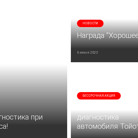
НОВОСТИ
Награда "Хорошее
6 июня 2023
БЕССРОЧНАЯ АКЦИЯ
Бесплатная
гностика при
диагностика
са!
автомобиля Тойо