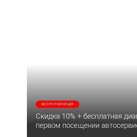
БЕССРОЧНАЯ АКЦИЯ
Скидка 10% + бесплатная диа
первом посещении автосерви