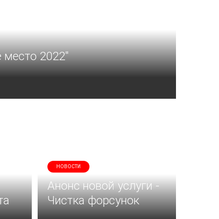
 место 2022"
НОВОСТИ
Анонс новой услуги -
та
Чистка форсунок