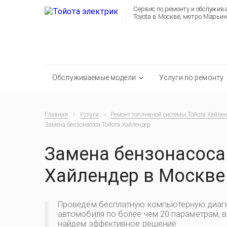
Сервис по ремонту и обслужи
Toyota в Москве, метро Марьин
Обслуживаемые модели
Услуги по ремонту
Главная
Услуги
Ремонт топливной системы Тойота Хайлен
Замена бензонасоса Тойота Хайлендер
Замена бензонасоса
Хайлендер в Москве
Проведём бесплатную компьютерную диаг
автомобиля по более чем 20 параметрам, 
найдем эффективное решение