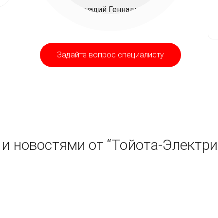
Задайте вопрос специалисту
и новостями от “Тойота-Электри