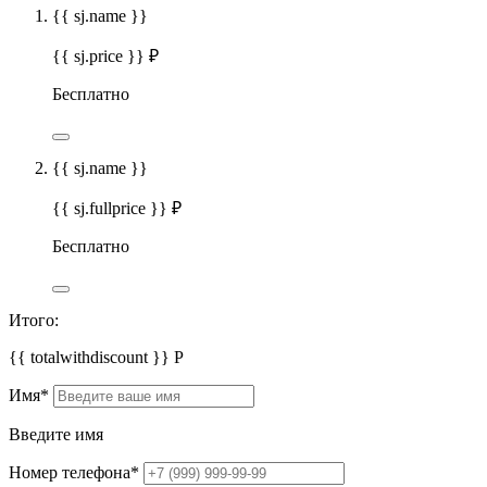
{{ sj.name }}
{{ sj.price }} ₽
Бесплатно
{{ sj.name }}
{{ sj.fullprice }} ₽
Бесплатно
Итого:
{{ totalwithdiscount }}
Р
Имя
*
Введите имя
Номер телефона
*