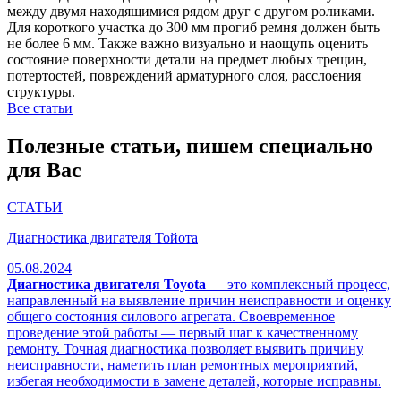
между двумя находящимися рядом друг с другом роликами.
Для короткого участка до 300 мм прогиб ремня должен быть
не более 6 мм. Также важно визуально и наощупь оценить
состояние поверхности детали на предмет любых трещин,
потертостей, повреждений арматурного слоя, расслоения
структуры.
Все статьи
Полезные статьи, пишем специально
для Вас
СТАТЬИ
Диагностика двигателя Тойота
05.08.2024
Диагностика двигателя Toyota
— это комплексный процесс,
направленный на выявление причин неисправности и оценку
общего состояния силового агрегата. Своевременное
проведение этой работы — первый шаг к качественному
ремонту. Точная диагностика позволяет выявить причину
неисправности, наметить план ремонтных мероприятий,
избегая необходимости в замене деталей, которые исправны.