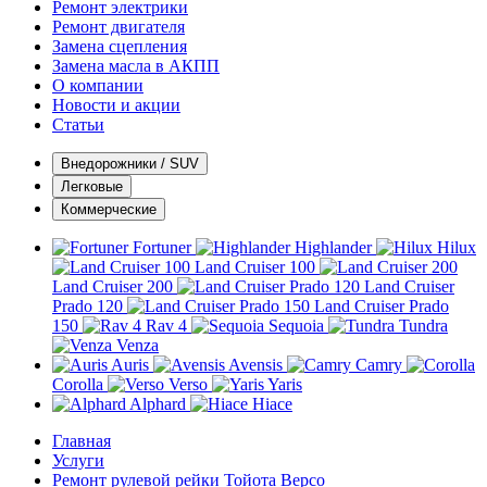
Ремонт электрики
Ремонт двигателя
Замена сцепления
Замена масла в АКПП
О компании
Новости и акции
Статьи
Внедорожники / SUV
Легковые
Коммерческие
Fortuner
Highlander
Hilux
Land Cruiser 100
Land Cruiser 200
Land Cruiser
Prado 120
Land Cruiser Prado
150
Rav 4
Sequoia
Tundra
Venza
Auris
Avensis
Camry
Corolla
Verso
Yaris
Alphard
Hiace
Главная
Услуги
Ремонт рулевой рейки Тойота Версо