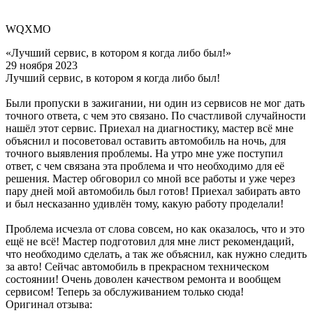
WQXMO
«Лучший сервис, в котором я когда либо был!»
29 ноября 2023
Лучший сервис, в котором я когда либо был!
Были пропуски в зажигании, ни один из сервисов не мог дать
точного ответа, с чем это связано. По счастливой случайности
нашёл этот сервис. Приехал на диагностику, мастер всё мне
объяснил и посоветовал оставить автомобиль на ночь, для
точного выявления проблемы. На утро мне уже поступил
ответ, с чем связана эта проблема и что необходимо для её
решения. Мастер обговорил со мной все работы и уже через
пару дней мой автомобиль был готов! Приехал забирать авто
и был несказанно удивлён тому, какую работу проделали!
Проблема исчезла от слова совсем, но как оказалось, что и это
ещё не всё! Мастер подготовил для мне лист рекомендаций,
что необходимо сделать, а так же объяснил, как нужно следить
за авто! Сейчас автомобиль в прекрасном техническом
состоянии! Очень доволен качеством ремонта и вообщем
сервисом! Теперь за обслуживанием только сюда!
Оригинал отзыва: