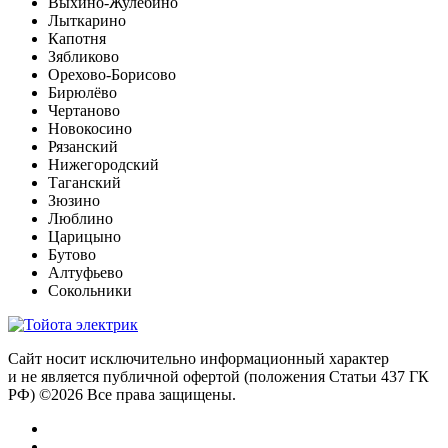
Выхино-Жулебино
Лыткарино
Капотня
Зябликово
Орехово-Борисово
Бирюлёво
Чертаново
Новокосино
Рязанский
Нижегородский
Таганский
Зюзино
Люблино
Царицыно
Бутово
Алтуфьево
Сокольники
Сайт носит исключительно информационный характер
и не является публичной офертой (положения Статьи 437 ГК
РФ) ©2026 Все права защищены.