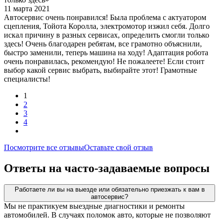
11 марта 2021
Автосервис очень понравился! Была проблема с актуатором
сцепления, Тойота Королла, электромотор изжил себя. Долго
искал причину в разных сервисах, определить смогли только
здесь! Очень благодарен ребятам, все грамотно объяснили,
быстро заменили, теперь машина на ходу! Адаптация робота
очень понравилась, рекомендую! Не пожалеете! Если стоит
выбор какой сервис выбрать, выбирайте этот! Грамотные
специалисты!
1
2
3
4
Посмотрите все отзывы
Оставьте свой отзыв
Ответы на часто-задаваемые вопросы
Работаете ли вы на выезде или обязательно приезжать к вам в
автосервис?
Мы не практикуем выездные диагностики и ремонты
автомобилей. В случаях поломок авто, которые не позволяют