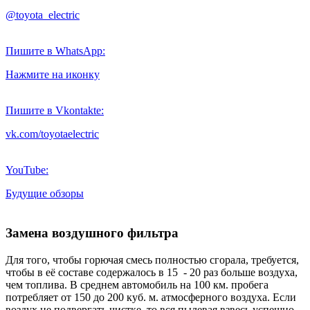
@toyota_electric
Пишите в WhatsApp:
Нажмите на иконку
Пишите в Vkontakte:
vk.com/toyotaelectric
YouTube:
Будущие обзоры
Замена воздушного фильтра
Для того, чтобы горючая смесь полностью сгорала, требуется,
чтобы в её составе содержалось в 15 - 20 раз больше воздуха,
чем топлива. В среднем автомобиль на 100 км. пробега
потребляет от 150 до 200 куб. м. атмосферного воздуха. Если
воздух не подвергать чистке, то вся пылевая взвесь успешно