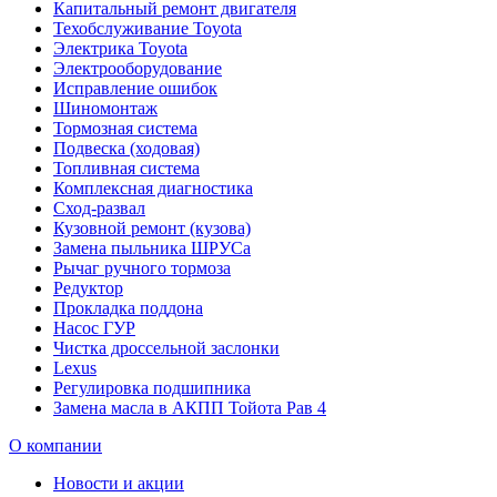
Капитальный ремонт двигателя
Техобслуживание Toyota
Электрика Toyota
Электрооборудование
Исправление ошибок
Шиномонтаж
Тормозная система
Подвеска (ходовая)
Топливная система
Комплексная диагностика
Сход-развал
Кузовной ремонт (кузова)
Замена пыльника ШРУСа
Рычаг ручного тормоза
Редуктор
Прокладка поддона
Насос ГУР
Чистка дроссельной заслонки
Lexus
Регулировка подшипника
Замена масла в АКПП Тойота Рав 4
О компании
Новости и акции