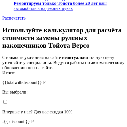
Ремонтируем только Тойота более 20 лет
ваш
автомобиль в надёжных руках
Распечатать
Используйте калькулятор для расчёта
стоимости замены рулевых
наконечников Тойота Версо
Стоимость указанная на сайте
неактуальна
точную цену
уточняйте у специалиста. Ведутся работы по автоматическому
обновлению цен на сайте.
Итого:
{{totalwithdiscount}}
Р
Вы выбрали:
Впервые у нас? Для вас скидка 10%
-
{{ discount }}
Р