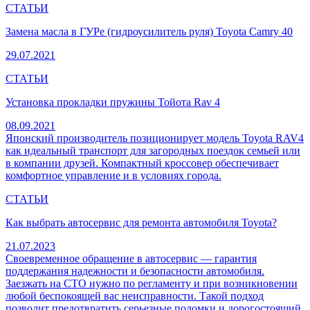
СТАТЬИ
Замена масла в ГУРе (гидроусилитель руля) Toyota Camry 40
29.07.2021
СТАТЬИ
Установка прокладки пружины Тойота Rav 4
08.09.2021
Японский производитель позиционирует модель Toyota RAV4
как идеальный транспорт для загородных поездок семьей или
в компании друзей. Компактный кроссовер обеспечивает
комфортное управление и в условиях города.
СТАТЬИ
Как выбрать автосервис для ремонта автомобиля Toyota?
21.07.2023
Своевременное обращение в автосервис — гарантия
поддержания надежности и безопасности автомобиля.
Заезжать на СТО нужно по регламенту и при возникновении
любой беспокоящей вас неисправности. Такой подход
позволит предотвратить серьезные поломки и дорогостоящий