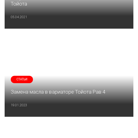
Тойота
05.04.2021
СТАТЬИ
Замена масла в вариаторе Тойота Рав 4
19.01.2023