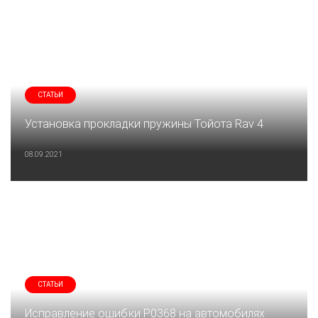
СТАТЬИ
Установка прокладки пружины Тойота Rav 4
08.09.2021
СТАТЬИ
Исправление ошибки P0368 на автомобилях