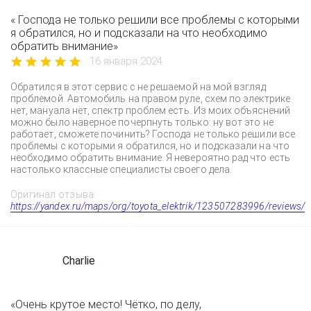
« Господа не только решили все проблемы с которыми
я обратился, но и подсказали на что необходимо
обратить внимание»
16 января 2024
Обратился в этот сервис с не решаемой на мой взгляд
проблемой. Автомобиль на правом руле, схем по электрике
нет, мануала нет, спектр проблем есть. Из моих объяснений
можно было наверное почерпнуть только: ну вот это не
работает, сможете починить? Господа не только решили все
проблемы с которыми я обратился, но и подсказали на что
необходимо обратить внимание. Я невероятно рад что есть
настолько классные специалисты своего дела.
Оригинал отзыва:
https://yandex.ru/maps/org/toyota_elektrik/123507283996/reviews/
Charlie
«Очень крутое место! Чётко, по делу,