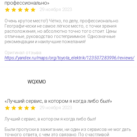
профессионально»
29 ноября 2023
Очень крутое место!) Чётко, по делу, профессионально.
Географически не самое лёгкое место, с точки зрения
расположения, но абсолютно точно того стоит. Цены
отличные, руководство гостеприимное. Однозначные
рекомендации и наилучшие пожелания!
Оригинал отзыва:
https://yandex.ru/maps/org/toyota_elektrik/123507283996/reviews/
WQXMO
«Лучший сервис, в котором я когда либо был!»
29 ноября 2023
Лучший сервис, в котором я когда либо был!
Были пропуски в зажигании, ни один из сервисов не мог дать
точного ответа, с чем это связано. По счастливой