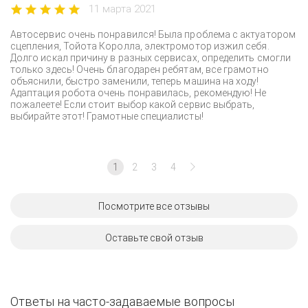
11 марта 2021
Автосервис очень понравился! Была проблема с актуатором
сцепления, Тойота Королла, электромотор изжил себя.
Долго искал причину в разных сервисах, определить смогли
только здесь! Очень благодарен ребятам, все грамотно
объяснили, быстро заменили, теперь машина на ходу!
Адаптация робота очень понравилась, рекомендую! Не
пожалеете! Если стоит выбор какой сервис выбрать,
выбирайте этот! Грамотные специалисты!
1
2
3
4
Посмотрите все отзывы
Оставьте свой отзыв
Ответы на часто-задаваемые вопросы