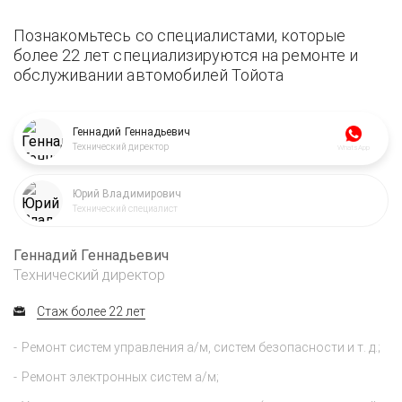
Познакомьтесь со специалистами, которые
более 22 лет специализируются на ремонте и
обслуживании автомобилей Тойота
Геннадий Геннадьевич
Технический директор
WhatsApp
Юрий Владимирович
Технический специалист
Геннадий Геннадьевич
Технический директор
Стаж более 22 лет
Ремонт систем управления а/м, систем безопасности и т. д.;
Ремонт электронных систем а/м;