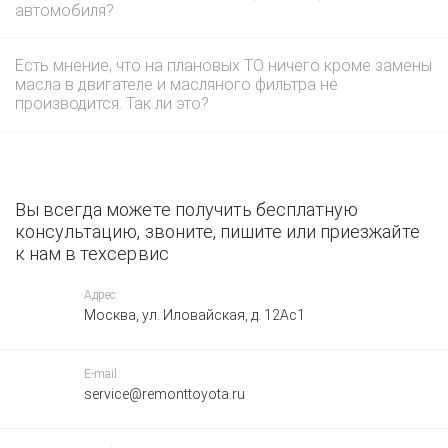
автомобиля?
Есть мнение, что на плановых ТО ничего кроме замены
масла в двигателе и масляного фильтра не
производится. Так ли это?
Вы всегда можете получить бесплатную
консультацию, звоните, пишите или приезжайте
к нам в техсервис
Адрес:
Москва, ул. Иловайская, д. 12Ас1
E-mail:
service@remonttoyota.ru