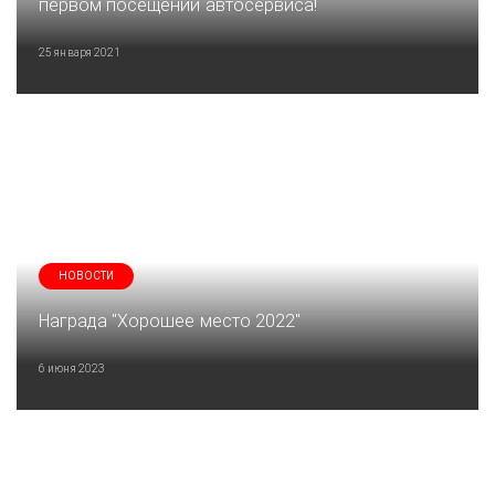
первом посещении автосервиса!
25 января 2021
НОВОСТИ
Награда "Хорошее место 2022"
6 июня 2023