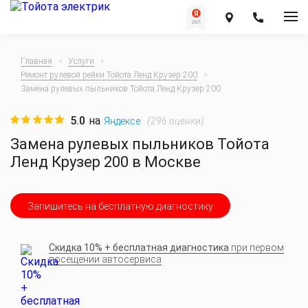
Главная
Услуги
Ремонт рулевой рейки Тойота Ленд Крузер 200
Замена рулевых пыльников Тойота Ленд Крузер 200
5.0
на
(
296
оценки)
Яндексе
Замена рулевых пыльников Тойота
Ленд Крузер 200 в Москве
Запишитесь на бесплатную диагностику
Скидка 10% + бесплатная диагностика
при первом
посещении автосервиса