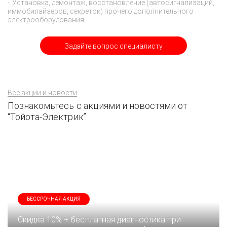
Установка, демонтаж, восстановление (автосигнализаций,
иммобилайзеров, секреток) прочего дополнительного
электрооборудования.
Задайте вопрос специалисту
Все акции и новости
Познакомьтесь с акциями и новостями от
“Тойота-Электрик”
БЕССРОЧНАЯ АКЦИЯ
Скидка 10% + бесплатная диагностика при