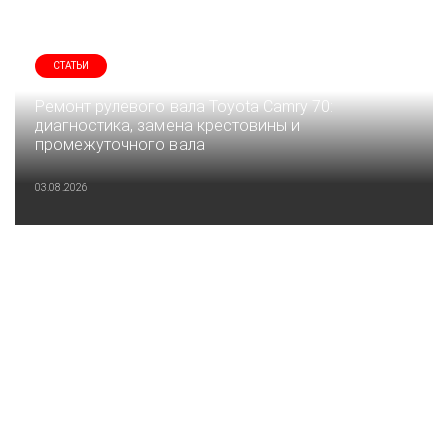
СТАТЬИ
Ремонт рулевого вала Toyota Camry 70:
диагностика, замена крестовины и
промежуточного вала
03.08.2026