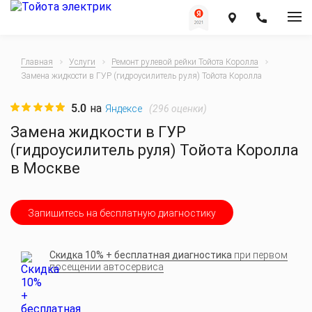
Главная
Услуги
Ремонт рулевой рейки Тойота Королла
Замена жидкости в ГУР (гидроусилитель руля) Тойота Королла
5.0
на
(
296
оценки)
Яндексе
Замена жидкости в ГУР
(гидроусилитель руля) Тойота Королла
в Москве
Запишитесь на бесплатную диагностику
Скидка 10% + бесплатная диагностика
при первом
посещении автосервиса