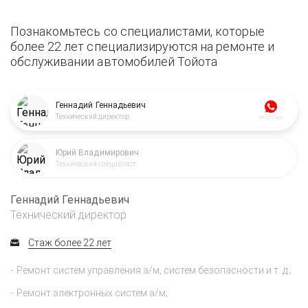
Познакомьтесь со специалистами, которые
более 22 лет специализируются на ремонте и
обслуживании автомобилей Тойота
Геннадий Геннадьевич
Технический директор
WhatsApp
Юрий Владимирович
Технический специалист
Геннадий Геннадьевич
Технический директор
Стаж более 22 лет
Ремонт систем управления а/м, систем безопасности и т. д.;
Ремонт электронных систем а/м;