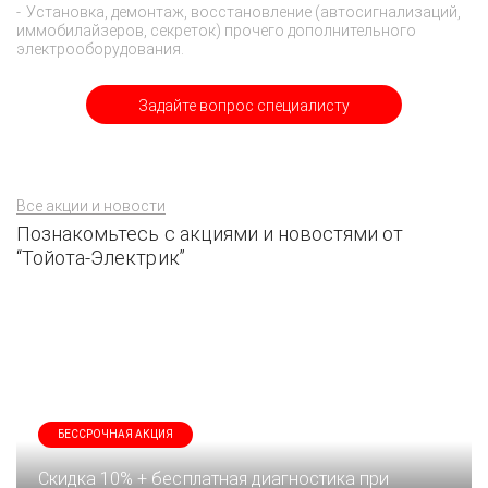
Установка, демонтаж, восстановление (автосигнализаций,
иммобилайзеров, секреток) прочего дополнительного
электрооборудования.
Задайте вопрос специалисту
Все акции и новости
Познакомьтесь с акциями и новостями от
“Тойота-Электрик”
БЕССРОЧНАЯ АКЦИЯ
Скидка 10% + бесплатная диагностика при