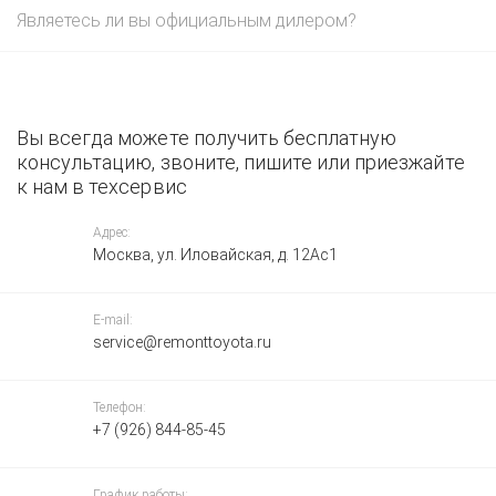
Являетесь ли вы официальным дилером?
Вы всегда можете получить бесплатную
консультацию, звоните, пишите или приезжайте
к нам в техсервис
Адрес:
Москва, ул. Иловайская, д. 12Ас1
E-mail:
service@remonttoyota.ru
Телефон:
+7 (926) 844-85-45
График работы: