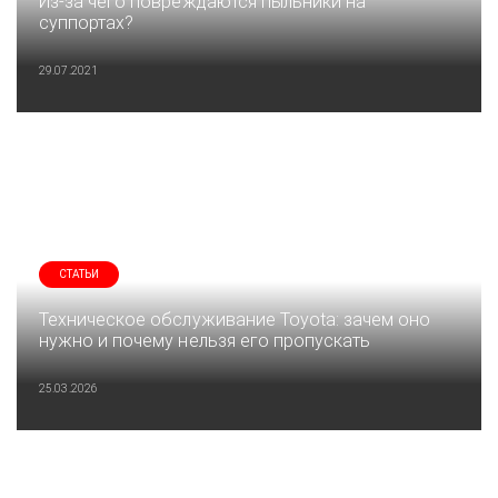
Из-за чего повреждаются пыльники на
суппортах?
29.07.2021
СТАТЬИ
Техническое обслуживание Toyota: зачем оно
нужно и почему нельзя его пропускать
25.03.2026