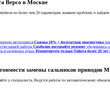
а Версо в Москве
обиля по более чем 20 параметрам, выявим проблему и найдем
Скидка 10% + бесплатная диагностика
пр
Свободно посещайте ремзону
убедившись л
Ремонтируем только Тойота более 20 лет
 стоимости замены сальников приводов 
йте у специалиста. Ведутся работы по автоматическому обновле