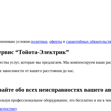
принимаю условия
политики
,
оферты
и
гарантийных обязательст
сервис
“Тойота-Электрик”
чества услуг, которые мы предлагаем. Мы компенсируем ваши рас
 зависимости от вашего расстояния до нас.
найте обо всех неисправностях вашего а
льзуя профессиональное оборудование, это бесплатно и ни к чем
агностику