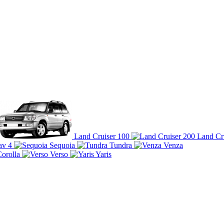
Land Cruiser 100
Land Cr
av 4
Sequoia
Tundra
Venza
orolla
Verso
Yaris