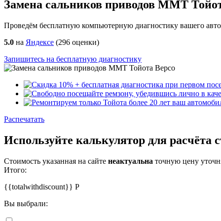
Замена сальников приводов ММТ Тойот
Проведём бесплатную компьютерную диагностику вашего автом
5.0
на
Яндексе
(
296
оценки)
Запишитесь на бесплатную диагностику
Распечатать
Используйте калькулятор для расчёта
Стоимость указанная на сайте
неактуальна
точную цену уточня
Итого:
{{totalwithdiscount}}
Р
Вы выбрали: