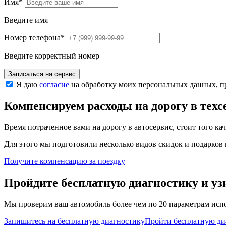
Имя
*
Введите имя
Номер телефона
*
Введите корректный номер
Записаться на сервис
Я даю
согласие
на обработку моих персональных данных, 
Компенсируем расходы на дорогу в тех
Время потраченное вами на дорогу в автосервис, стоит того ка
Для этого мы подготовили несколько видов скидок и подарков в
Получите компенсацию
за поездку
Пройдите бесплатную диагностику и уз
Мы проверим ваш автомобиль более чем по 20 параметрам испо
Запишитесь на бесплатную диагностику
Пройти бесплатную ди