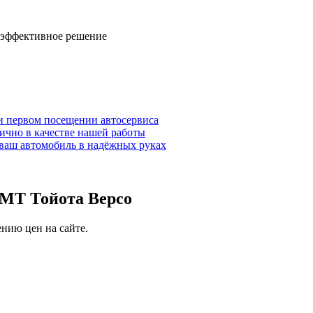
 эффективное решение
и первом посещении автосервиса
ично в качестве нашей работы
ваш автомобиль в надёжных руках
ММТ Тойота Версо
нию цен на сайте.