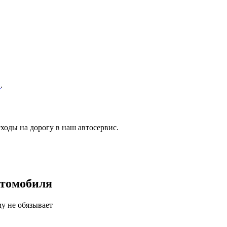
в
.
ходы на дорогу в наш автосервис.
втомобиля
у не обязывает