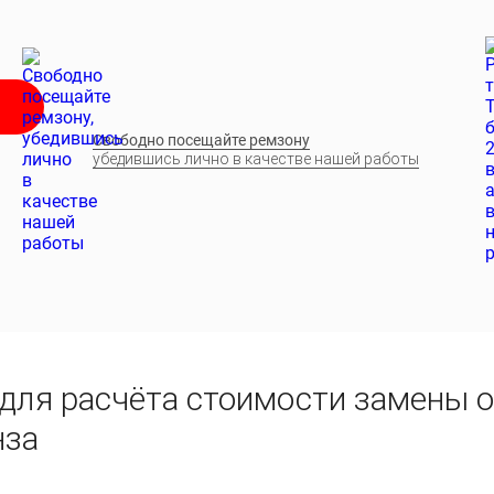
Свободно посещайте ремзону
убедившись лично в качестве нашей работы
 для расчёта стоимости замены 
нза