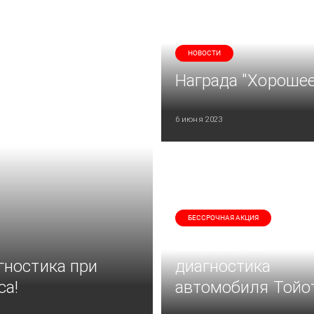
НОВОСТИ
Награда "Хорошее
6 июня 2023
БЕССРОЧНАЯ АКЦИЯ
Бесплатная
гностика при
диагностика
са!
автомобиля Тойо