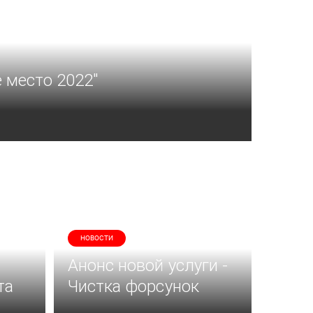
 место 2022"
НОВОСТИ
Анонс новой услуги -
та
Чистка форсунок