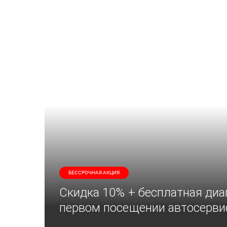
БЕССРОЧНАЯ АКЦИЯ
Скидка 10% + бесплатная диа
первом посещении автосерви