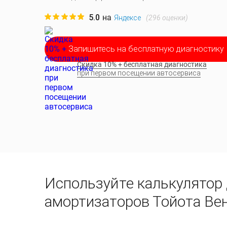
5.0
на
(
296
оценки)
Яндексе
Запишитесь на бесплатную диагностику
Скидка 10% + бесплатная диагностика
при первом посещении автосервиса
Используйте калькулятор
амортизаторов Тойота Ве