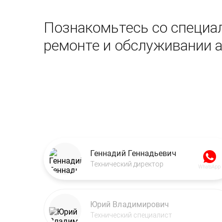
Познакомьтесь со специал
ремонте и обслуживании 
Геннадий Геннадьевич
Технический директор
WhatsApp
Юрий Владимирович
Технический специалист