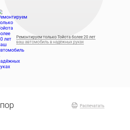
Ремонтируем только Тойота более 20 лет
ваш автомобиль в надёжных руках
опор
Распечатать