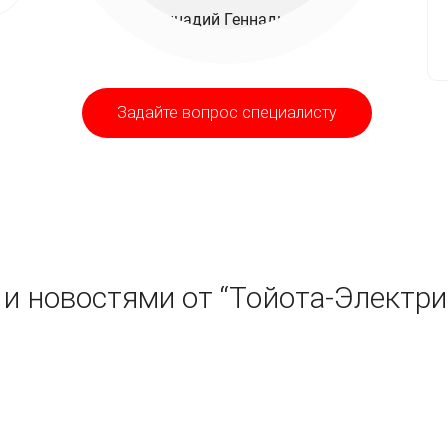
Задайте вопрос специалисту
и новостями от “Тойота-Электри