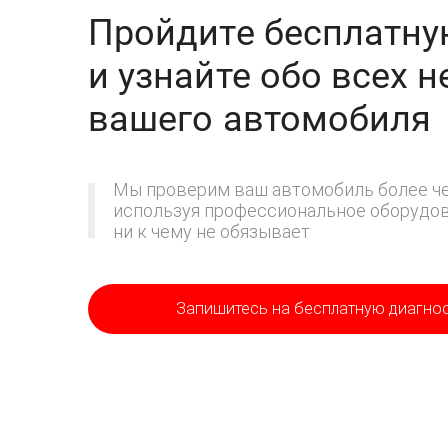
Пройдите бесплатну
и узнайте обо всех 
вашего автомобиля
Мы проверим ваш автомобиль более че
используя профессиональное оборудова
ни к чему не обязывает
Запишитесь на бесплатную диагно