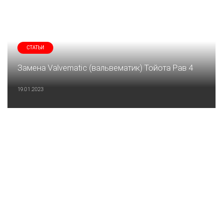
СТАТЬИ
Замена Valvematic (вальвематик) Тойота Рав 4
19.01.2023