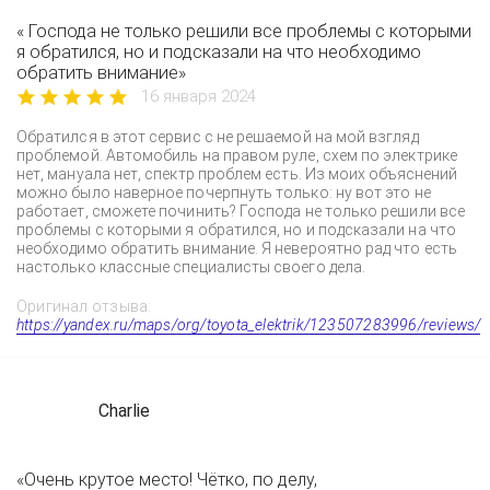
« Господа не только решили все проблемы с которыми
я обратился, но и подсказали на что необходимо
обратить внимание»
16 января 2024
Обратился в этот сервис с не решаемой на мой взгляд
проблемой. Автомобиль на правом руле, схем по электрике
нет, мануала нет, спектр проблем есть. Из моих объяснений
можно было наверное почерпнуть только: ну вот это не
работает, сможете починить? Господа не только решили все
проблемы с которыми я обратился, но и подсказали на что
необходимо обратить внимание. Я невероятно рад что есть
настолько классные специалисты своего дела.
Оригинал отзыва:
https://yandex.ru/maps/org/toyota_elektrik/123507283996/reviews/
Charlie
«Очень крутое место! Чётко, по делу,