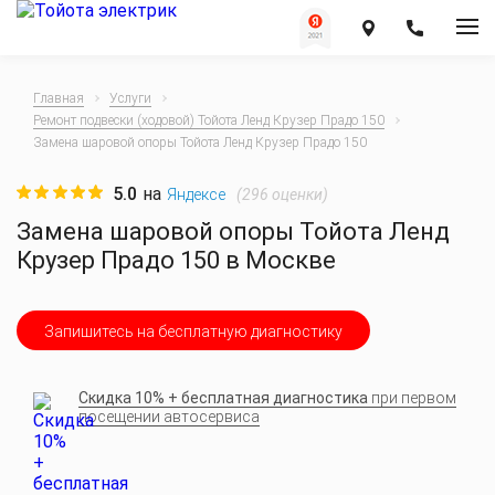
Главная
Услуги
Ремонт подвески (ходовой) Тойота Ленд Крузер Прадо 150
Замена шаровой опоры Тойота Ленд Крузер Прадо 150
5.0
на
(
296
оценки)
Яндексе
Замена шаровой опоры Тойота Ленд
Крузер Прадо 150 в Москве
Запишитесь на бесплатную диагностику
Скидка 10% + бесплатная диагностика
при первом
посещении автосервиса