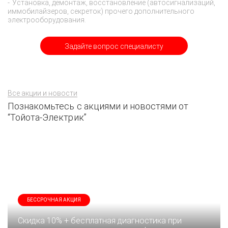
Установка, демонтаж, восстановление (автосигнализаций,
иммобилайзеров, секреток) прочего дополнительного
электрооборудования.
Задайте вопрос специалисту
Все акции и новости
Познакомьтесь с акциями и новостями от
“Тойота-Электрик”
БЕССРОЧНАЯ АКЦИЯ
Скидка 10% + бесплатная диагностика при