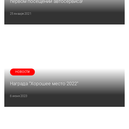
первом посещении автосервиса!
25 января 2021
НОВОСТИ
Награда "Хорошее место 2022"
6 июня 2023