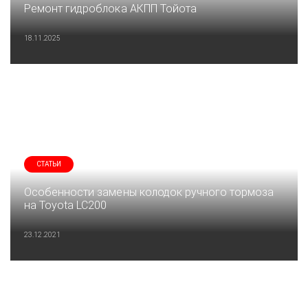
Ремонт гидроблока АКПП Тойота
18.11.2025
СТАТЬИ
Особенности замены колодок ручного тормоза
на Toyota LC200
23.12.2021