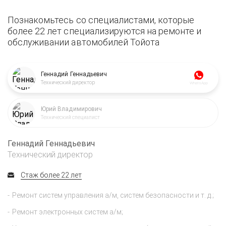
Познакомьтесь со специалистами, которые
более 22 лет специализируются на ремонте и
обслуживании автомобилей Тойота
Геннадий Геннадьевич
Технический директор
WhatsApp
Юрий Владимирович
Технический специалист
Геннадий Геннадьевич
Технический директор
Стаж более 22 лет
Ремонт систем управления а/м, систем безопасности и т. д.;
Ремонт электронных систем а/м;