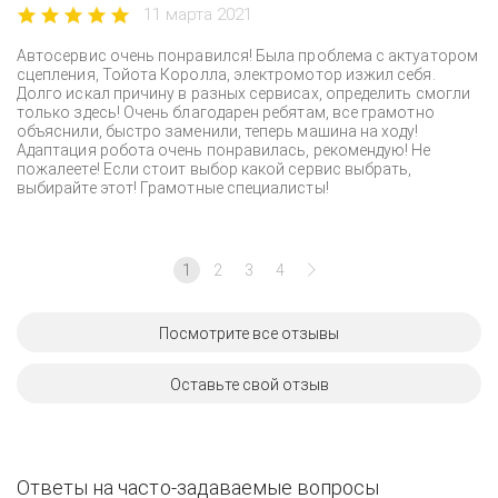
11 марта 2021
Автосервис очень понравился! Была проблема с актуатором
сцепления, Тойота Королла, электромотор изжил себя.
Долго искал причину в разных сервисах, определить смогли
только здесь! Очень благодарен ребятам, все грамотно
объяснили, быстро заменили, теперь машина на ходу!
Адаптация робота очень понравилась, рекомендую! Не
пожалеете! Если стоит выбор какой сервис выбрать,
выбирайте этот! Грамотные специалисты!
1
2
3
4
Посмотрите все отзывы
Оставьте свой отзыв
Ответы на часто-задаваемые вопросы