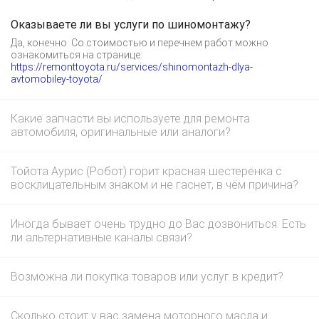
Оказываете ли вы услуги по шиномонтажу?
Да, конечно. Со стоимостью и перечнем работ можно
ознакомиться на странице:
https://remonttoyota.ru/services/shinomontazh-dlya-
avtomobiley-toyota/
Какие запчасти вы используете для ремонта
автомобиля, оригинальные или аналоги?
Тойота Аурис (Робот) горит красная шестерёнка с
восклицательным знаком и не гаснет, в чём причина?
Иногда бывает очень трудно до Вас дозвониться. Есть
ли альтернативные каналы связи?
Возможна ли покупка товаров или услуг в кредит?
Сколько стоит у вас замена моторного масла и