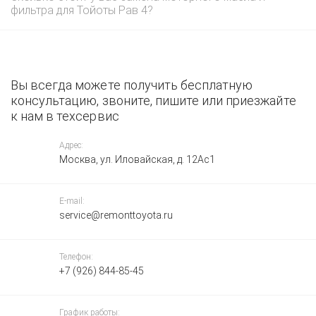
фильтра для Тойоты Рав 4?
Вы всегда можете получить бесплатную
консультацию, звоните, пишите или приезжайте
к нам в техсервис
Адрес:
Москва, ул. Иловайская, д. 12Ас1
E-mail:
service@remonttoyota.ru
Телефон:
+7 (926) 844-85-45
График работы: