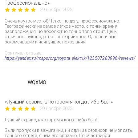
профессионально»
29 ноября 2023
Очень крутое место!) Чётко, по делу, профессионально.
Географически не самое лёгкое место, с точки зрения
расположения, но абсолютно точно того стоит. Цены
отличные, руководство гостеприимное. Однозначные
рекомендации и наилучшие пожелания!
Оригинал отзыва:
https://yandex.ru/maps/org/toyota_elektrik/123507283996/reviews/
WQXMO
«Лучший сервис, в котором я когда либо был!»
29 ноября 2023
Лучший сервис, в котором я когда либо был!
Были пропуски в зажигании, ни один из сервисов не мог дать
точного ответа, с чем это связано. По счастливой