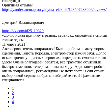
советую)))
Оригинал отзыва:
https://yandex.ru/maps/org/toyota_elektrik/123507283996/reviews/
Дмитрий Владимирович
https://vk.com/id25119829
«Долго искал причину в разных сервисах, определить смогли
только здесь»
11 марта 2021
Автосервис очень понравился! Была проблема с актуатором
сцепления, Тойота Королла, электромотор изжил себя. Долго
искал причину в разных сервисах, определить смогли только
здесь! Очень благодарен ребятам, все грамотно объяснили,
быстро заменили, теперь машина на ходу! Адаптация робота
очень понравилась, рекомендую! Не пожалеете! Если стоит
выбор какой сервис выбрать, выбирайте этот! Грамотные
специалисты!
1
2
3
4