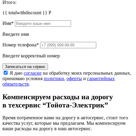
Итого:
{{ totalwithdiscount }}
Р
Имя
*
Введите имя
Номер телефона
*
Введите корректный номер
Записаться на сервис
Я даю
согласие
на обработку моих персональных данных,
принимаю условия
политики
,
оферты
и
гарантийных
обязательств
.
Компенсируем расходы на дорогу
в техсервис
“Тойота-Электрик”
Время потраченное вами на дорогу в автосервис, стоит того
качества услуг, которые мы предлагаем. Мы компенсируем
ваши расходы на дорогу в наш автосервис.