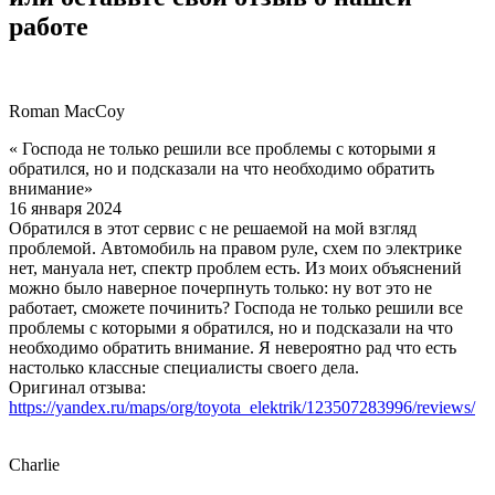
работе
Roman MacCoy
« Господа не только решили все проблемы с которыми я
обратился, но и подсказали на что необходимо обратить
внимание»
16 января 2024
Обратился в этот сервис с не решаемой на мой взгляд
проблемой. Автомобиль на правом руле, схем по электрике
нет, мануала нет, спектр проблем есть. Из моих объяснений
можно было наверное почерпнуть только: ну вот это не
работает, сможете починить? Господа не только решили все
проблемы с которыми я обратился, но и подсказали на что
необходимо обратить внимание. Я невероятно рад что есть
настолько классные специалисты своего дела.
Оригинал отзыва:
https://yandex.ru/maps/org/toyota_elektrik/123507283996/reviews/
Charlie