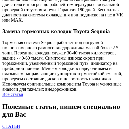
двигателя и прогрев до рабочей температуры с визуальной
проверкой отсутствия течи. Гарантия 180 дней. Бесплатная
диагностика системы охлаждения при подписке на нас в VK
или MAX.
Замена тормозных колодок Toyota Sequoia
Тормозная система Sequoia работает под нагрузкой
полноразмерного рамного внедорожника массой более 2.5
тонн. Передние колодки служат 30-40 тысяч километров,
задние - 40-60 тысяч. Симптомы износа: скрип при
торможении, увеличенный тормозной путь, индикатор на
приборной панели. Меняем колодки в паре, очищаем и
смазываем направляющие суппортов термостойкой смазкой,
проверяем состояние дисков и целостность пыльников.
Используем оригинальные компоненты Toyota и усиленные
аналоги для тяжёлых внедорожников.
Все статьи
Полезные статьи, пишем специально
для Вас
СТАТЬИ