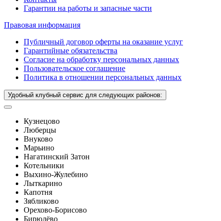
Гарантии на работы и запасные части
Правовая информация
Публичный договор оферты на оказание услуг
Гарантийные обязательства
Согласие на обработку персональных данных
Пользовательское соглашение
Политика в отношении персональных данных
Удобный клубный сервис для следующих районов:
Кузнецово
Люберцы
Внуково
Марьино
Нагатинский Затон
Котельники
Выхино-Жулебино
Лыткарино
Капотня
Зябликово
Орехово-Борисово
Бирюлёво