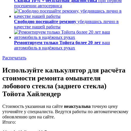
Скидка 10% + бесплатная диагностика
при первом
посещении автосервиса
Свободно посещайте ремзону
убедившись лично в
качестве нашей работы
Ремонтируем только Тойота более 20 лет
ваш
автомобиль в надёжных руках
Распечатать
Используйте калькулятор для расчёта
стоимости ремонта омывателя
лобового стекла (заднего стекла)
Тойота Хайлендер
Стоимость указанная на сайте
неактуальна
точную цену
уточняйте у специалиста. Ведутся работы по автоматическому
обновлению цен на сайте.
Итого: