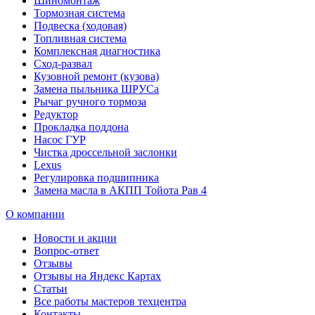
Шиномонтаж
Тормозная система
Подвеска (ходовая)
Топливная система
Комплексная диагностика
Сход-развал
Кузовной ремонт (кузова)
Замена пыльника ШРУСа
Рычаг ручного тормоза
Редуктор
Прокладка поддона
Насос ГУР
Чистка дроссельной заслонки
Lexus
Регулировка подшипника
Замена масла в АКПП Тойота Рав 4
О компании
Новости и акции
Вопрос-ответ
Отзывы
Отзывы на Яндекс Картах
Статьи
Все работы мастеров техцентра
Контакты