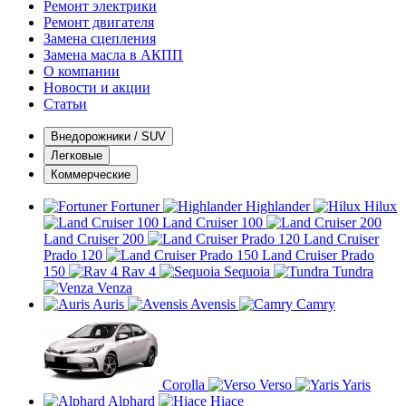
Ремонт электрики
Ремонт двигателя
Замена сцепления
Замена масла в АКПП
О компании
Новости и акции
Статьи
Внедорожники / SUV
Легковые
Коммерческие
Fortuner
Highlander
Hilux
Land Cruiser 100
Land Cruiser 200
Land Cruiser
Prado 120
Land Cruiser Prado
150
Rav 4
Sequoia
Tundra
Venza
Auris
Avensis
Camry
Corolla
Verso
Yaris
Alphard
Hiace