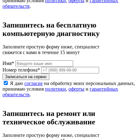
принимаю условия
политики
,
оферты
и
гарантийных
обязательств
.
Запишитесь на бесплатную
компьютерную диагностику
Заполните простую форму ниже, специалист
свяжется с вами в течение 15 минут
Имя
*
Номер телефона
*
Записаться на сервис
Я даю
согласие
на обработку моих персональных данных,
принимаю условия
политики
,
оферты
и
гарантийных
обязательств
.
Запишитесь на ремонт или
техническое обслуживание
Заполните простую форму ниже, специалист