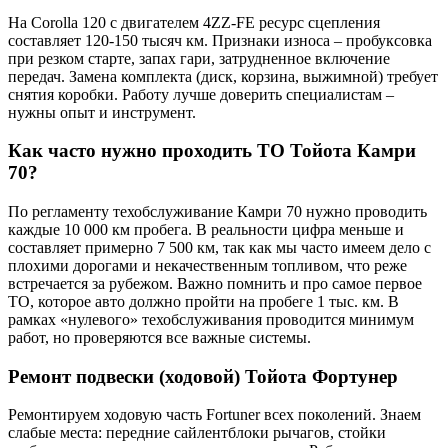
На Corolla 120 с двигателем 4ZZ-FE ресурс сцепления
составляет 120-150 тысяч км. Признаки износа – пробуксовка
при резком старте, запах гари, затрудненное включение
передач. Замена комплекта (диск, корзина, выжимной) требует
снятия коробки. Работу лучше доверить специалистам –
нужны опыт и инструмент.
Как часто нужно проходить ТО Тойота Камри
70?
По регламенту техобслуживание Камри 70 нужно проводить
каждые 10 000 км пробега. В реальности цифра меньше и
составляет примерно 7 500 км, так как мы часто имеем дело с
плохими дорогами и некачественным топливом, что реже
встречается за рубежом. Важно помнить и про самое первое
ТО, которое авто должно пройти на пробеге 1 тыс. км. В
рамках «нулевого» техобслуживания проводится минимум
работ, но проверяются все важные системы.
Ремонт подвески (ходовой) Тойота Фортунер
Ремонтируем ходовую часть Fortuner всех поколений. Знаем
слабые места: передние сайлентблоки рычагов, стойки