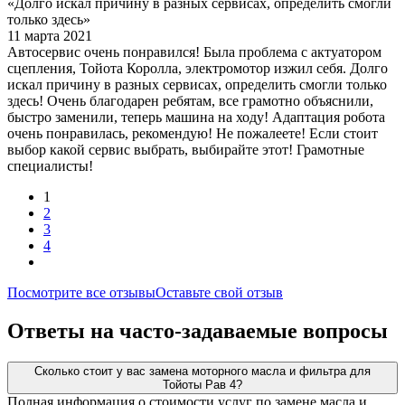
«Долго искал причину в разных сервисах, определить смогли
только здесь»
11 марта 2021
Автосервис очень понравился! Была проблема с актуатором
сцепления, Тойота Королла, электромотор изжил себя. Долго
искал причину в разных сервисах, определить смогли только
здесь! Очень благодарен ребятам, все грамотно объяснили,
быстро заменили, теперь машина на ходу! Адаптация робота
очень понравилась, рекомендую! Не пожалеете! Если стоит
выбор какой сервис выбрать, выбирайте этот! Грамотные
специалисты!
1
2
3
4
Посмотрите все отзывы
Оставьте свой отзыв
Ответы на часто-задаваемые вопросы
Сколько стоит у вас замена моторного масла и фильтра для
Тойоты Рав 4?
Полная информация о стоимости услуг по замене масла и