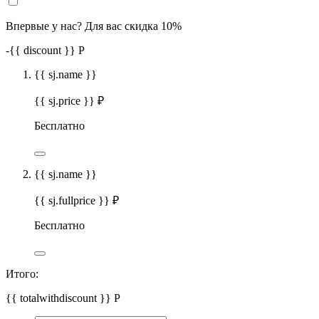
Впервые у нас? Для вас скидка 10%
-
{{ discount }}
Р
{{ sj.name }}
{{ sj.price }} ₽
Бесплатно
{{ sj.name }}
{{ sj.fullprice }} ₽
Бесплатно
Итого:
{{ totalwithdiscount }}
Р