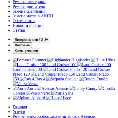
Ремонт электрики
Ремонт двигателя
Замена сцепления
Замена масла в АКПП
О компании
Новости и акции
Статьи
Внедорожники / SUV
Легковые
Коммерческие
Fortuner
Highlander
Hilux
Land Cruiser 100
Land Cruiser 200
Land Cruiser
Prado 120
Land Cruiser Prado
150
Rav 4
Sequoia
Tundra
Venza
Auris
Avensis
Camry
Corolla
Verso
Yaris
Alphard
Hiace
Главная
Услуги
Ремонт электрооборудования Тойота Авенсис