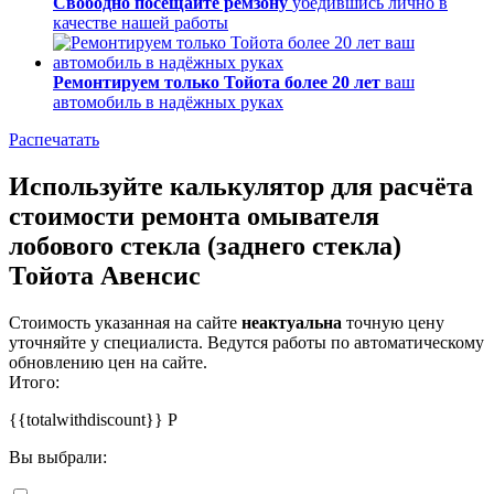
Свободно посещайте ремзону
убедившись лично в
качестве нашей работы
Ремонтируем только Тойота более 20 лет
ваш
автомобиль в надёжных руках
Распечатать
Используйте калькулятор для расчёта
стоимости ремонта омывателя
лобового стекла (заднего стекла)
Тойота Авенсис
Стоимость указанная на сайте
неактуальна
точную цену
уточняйте у специалиста. Ведутся работы по автоматическому
обновлению цен на сайте.
Итого:
{{totalwithdiscount}}
Р
Вы выбрали: