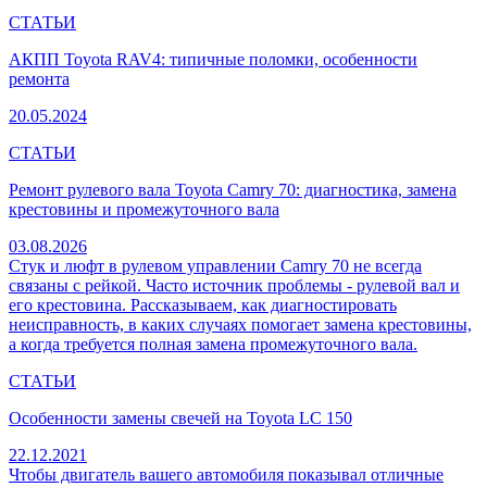
СТАТЬИ
АКПП Toyota RAV4: типичные поломки, особенности
ремонта
20.05.2024
СТАТЬИ
Ремонт рулевого вала Toyota Camry 70: диагностика, замена
крестовины и промежуточного вала
03.08.2026
Стук и люфт в рулевом управлении Camry 70 не всегда
связаны с рейкой. Часто источник проблемы - рулевой вал и
его крестовина. Рассказываем, как диагностировать
неисправность, в каких случаях помогает замена крестовины,
а когда требуется полная замена промежуточного вала.
СТАТЬИ
Особенности замены свечей на Toyota LC 150
22.12.2021
Чтобы двигатель вашего автомобиля показывал отличные