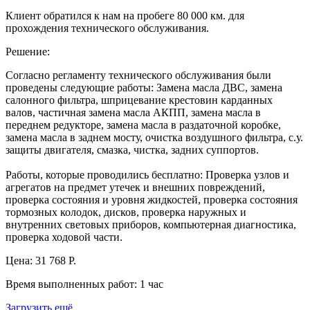
Клиент обратился к нам на пробеге 80 000 км. для
прохождения технического обслуживания.
Решение:
Согласно регламенту технического обслуживания были
проведены следующие работы: Замена масла ДВС, замена
салонного фильтра, шприцевание крестовин карданных
валов, частичная замена масла АКПП, замена масла в
переднем редукторе, замена масла в раздаточной коробке,
замена масла в заднем мосту, очистка воздушного фильтра, с.у.
защиты двигателя, смазка, чистка, задних суппортов.
Работы, которые проводились бесплатно: Проверка узлов и
агрегатов на предмет утечек и внешних повреждений,
проверка состояния и уровня жидкостей, проверка состояния
тормозных колодок, дисков, проверка наружных и
внутренних световых приборов, компьютерная диагностика,
проверка ходовой части.
Цена:
31 768 Р.
Время выполненных работ:
1 час
Загрузить ещё