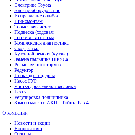
Электрика Toyota
Электрооборудование
Исправление ошибок
Шиномонтаж
Тормозная система
Подвеска (ходовая)
Топливная система
Комплексная диагностика
Сход-развал
Кузовной ремонт (кузова)
Замена пыльника ШРУСа
Рычаг ручного тормоза
Редуктор
Прокладка поддона
Насос ГУР
Чистка дроссельной заслонки
Lexus
Регулировка подшипника
Замена масла в АКПП Тойота Рав 4
О компании
Новости и акции
Вопрос-ответ
Отзывы