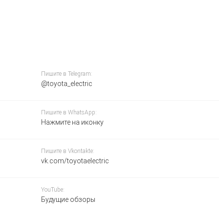
Пишите в Telegram:
@toyota_electric
Пишите в WhatsApp:
Нажмите на иконку
Пишите в Vkontakte:
vk.com/toyotaelectric
YouTube:
Будущие обзоры