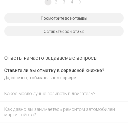
1
2
3
4
Посмотрите все отзывы
Оставьте свой отзыв
Ответы на часто-задаваемые вопросы
Ставите ли вы отметку в сервисной книжке?
Да, конечно, в обязательном порядке.
Какое масло лучше заливать в двигатель?
Как давно вы занимаетесь ремонтом автомобилей
марки Тойота?