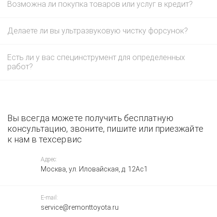
Возможна ли покупка товаров или услуг в кредит?
Делаете ли вы ультразвуковую чистку форсунок?
Есть ли у вас специнструмент для определенных
работ?
Вы всегда можете получить бесплатную
консультацию, звоните, пишите или приезжайте
к нам в техсервис
Адрес:
Москва, ул. Иловайская, д. 12Ас1
E-mail:
service@remonttoyota.ru