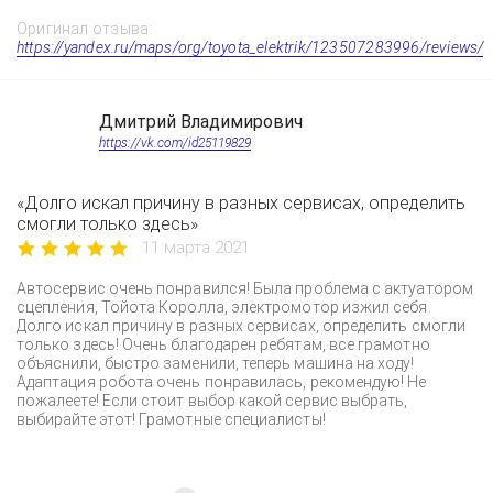
Оригинал отзыва:
https://yandex.ru/maps/org/toyota_elektrik/123507283996/reviews/
Дмитрий Владимирович
https://vk.com/id25119829
«Долго искал причину в разных сервисах, определить
смогли только здесь»
11 марта 2021
Автосервис очень понравился! Была проблема с актуатором
сцепления, Тойота Королла, электромотор изжил себя.
Долго искал причину в разных сервисах, определить смогли
только здесь! Очень благодарен ребятам, все грамотно
объяснили, быстро заменили, теперь машина на ходу!
Адаптация робота очень понравилась, рекомендую! Не
пожалеете! Если стоит выбор какой сервис выбрать,
выбирайте этот! Грамотные специалисты!