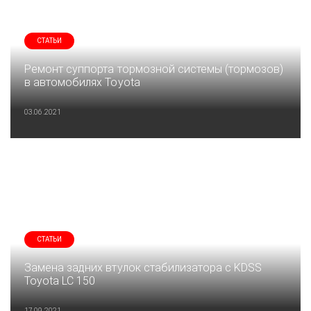
СТАТЬИ
Ремонт суппорта тормозной системы (тормозов)
в автомобилях Toyota
03.06.2021
СТАТЬИ
Замена задних втулок стабилизатора с KDSS
Toyota LC 150
17.09.2021