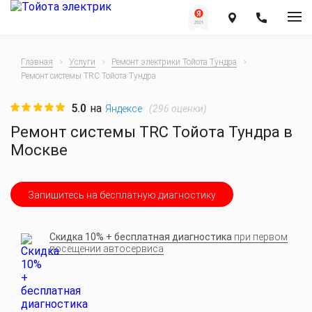
Главная
Услуги
Ремонт электрики Тойота Тундра
Ремонт системы TRC Тойота Тундра
5.0
на
(
296
оценки)
Яндексе
Ремонт системы TRC Тойота Тундра в
Москве
Запишитесь на бесплатную диагностику
Скидка 10% + бесплатная диагностика
при первом
посещении автосервиса