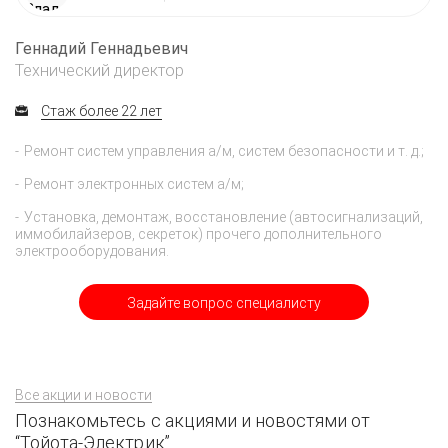
Геннадий Геннадьевич
Технический директор
Стаж более 22 лет
Ремонт систем управления а/м, систем безопасности и т. д.;
Ремонт электронных систем а/м;
Установка, демонтаж, восстановление (автосигнализаций,
иммобилайзеров, секреток) прочего дополнительного
электрооборудования.
Задайте вопрос специалисту
Все акции и новости
Познакомьтесь с акциями и новостями от
“Тойота-Электрик”