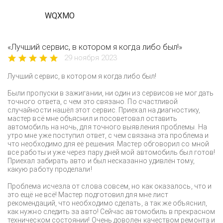
WQXMO
«Лучший сервис, в котором я когда либо был!»
29 ноября 2023
Лучший сервис, в котором я когда либо был!
Были пропуски в зажигании, ни один из сервисов не мог дать
точного ответа, с чем это связано. По счастливой
случайности нашёл этот сервис. Приехал на диагностику,
мастер всё мне объяснил и посоветовал оставить
автомобиль на ночь, для точного выявления проблемы. На
утро мне уже поступил ответ, с чем связана эта проблема и
что необходимо для её решения. Мастер обговорил со мной
все работы и уже через пару дней мой автомобиль был готов!
Приехал забирать авто и был несказанно удивлён тому,
какую работу проделали!
Проблема исчезла от слова совсем, но как оказалось, что и
это ещё не всё! Мастер подготовил для мне лист
рекомендаций, что необходимо сделать, а так же объяснил,
как нужно следить за авто! Сейчас автомобиль в прекрасном
техническом состоянии! Очень доволен качеством ремонта и