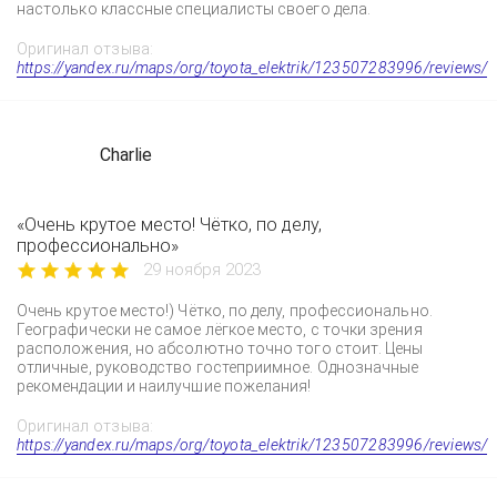
настолько классные специалисты своего дела.
Оригинал отзыва:
https://yandex.ru/maps/org/toyota_elektrik/123507283996/reviews/
Charlie
«Очень крутое место! Чётко, по делу,
профессионально»
29 ноября 2023
Очень крутое место!) Чётко, по делу, профессионально.
Географически не самое лёгкое место, с точки зрения
расположения, но абсолютно точно того стоит. Цены
отличные, руководство гостеприимное. Однозначные
рекомендации и наилучшие пожелания!
Оригинал отзыва:
https://yandex.ru/maps/org/toyota_elektrik/123507283996/reviews/