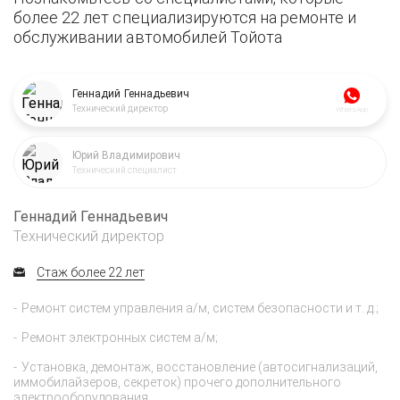
более 22 лет специализируются на ремонте и
обслуживании автомобилей Тойота
Геннадий Геннадьевич
Технический директор
WhatsApp
Юрий Владимирович
Технический специалист
Геннадий Геннадьевич
Технический директор
Стаж более 22 лет
Ремонт систем управления а/м, систем безопасности и т. д.;
Ремонт электронных систем а/м;
Установка, демонтаж, восстановление (автосигнализаций,
иммобилайзеров, секреток) прочего дополнительного
электрооборудования.