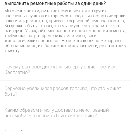
выполнить ремонтные работы за один день?
Мы очень часто идём на встречу клиентам из других
населенных пунктов и стараемся в предельно короткие сроки
закончить ремонт, но, приехав с серьёзной неисправностью,
Вы должны быть готовы, что мы не успеем устранить её за
один день. У каждой неисправности своя технология ремонта,
требующая затрат времени как мастеров, так и
технологических процессов. Но все это конечно же заранее
обговаривается, и в большинстве случаев мы идем на встречу
клиенту.
Почему вы проводите компьютерную диагностику
бесплатно?
Серьёзно увеличился расход топлива, что это может
быть?
Каким образом я могу доставить неисправный
автомобиль в сервис «Тойота-Электрик»?