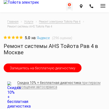
Главная
Услуги
Ремонт электрики Тойота Рав 4
Ремонт системы AHS Тойота Рав 4
5.0
на
(
296
оценки)
Яндексе
Ремонт системы AHS Тойота Рав 4 в
Москве
Запишитесь на бесплатную диагностику
Скидка 10% + бесплатная диагностика
при первом
посещении автосервиса