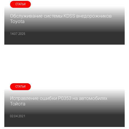
СТАТЬИ
Обслуживание системы KDSS внедорожников
Toyota
14.07.2025
СТАТЬИ
Исправление ошибки P0353 на автомобилях
Тойота
02.04.2021