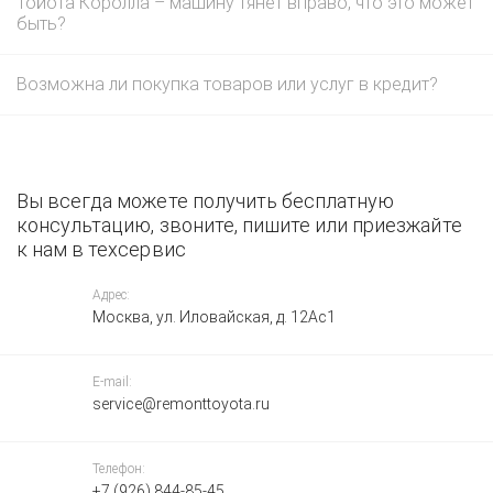
Тойота Королла – машину тянет вправо, что это может
быть?
Возможна ли покупка товаров или услуг в кредит?
Вы всегда можете получить бесплатную
консультацию, звоните, пишите или приезжайте
к нам в техсервис
Адрес:
Москва, ул. Иловайская, д. 12Ас1
E-mail:
service@remonttoyota.ru
Телефон:
+7 (926) 844-85-45