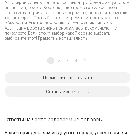
Автосервис очень понравился! Была проблема с актуатором
сцепления, Тойота Королла, электромотор изжил себя.
Долго искал причину в разных сервисах, определить смогли
только здесь! Очень благодарен ребятам, все грамотно
объяснили, быстро заменили, теперь машина на ходу!
Адаптация робота очень понравилась, рекомендую! Не
пожалеете! Если стоит выбор какой сервис выбрать,
выбирайте этот! Грамотные специалисты!
1
2
3
4
Посмотрите все отзывы
Оставьте свой отзыв
Ответы на часто-задаваемые вопросы
Если я приеду к вам из другого города, успеете ли вы