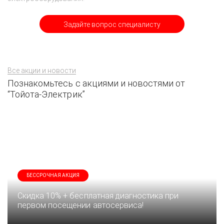
Задайте вопрос специалисту
Все акции и новости
Познакомьтесь с акциями и новостями от
“Тойота-Электрик”
БЕССРОЧНАЯ АКЦИЯ
Скидка 10% + бесплатная диагностика при
первом посещении автосервиса!