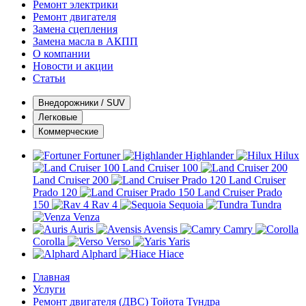
Ремонт электрики
Ремонт двигателя
Замена сцепления
Замена масла в АКПП
О компании
Новости и акции
Статьи
Внедорожники / SUV
Легковые
Коммерческие
Fortuner
Highlander
Hilux
Land Cruiser 100
Land Cruiser 200
Land Cruiser
Prado 120
Land Cruiser Prado
150
Rav 4
Sequoia
Tundra
Venza
Auris
Avensis
Camry
Corolla
Verso
Yaris
Alphard
Hiace
Главная
Услуги
Ремонт двигателя (ДВС) Тойота Тундра