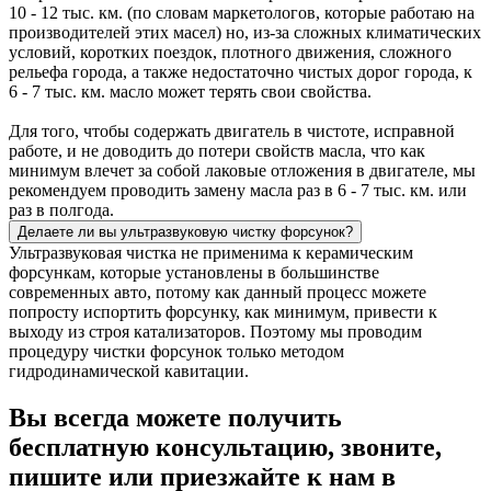
10 - 12 тыс. км. (по словам маркетологов, которые работаю на
производителей этих масел) но, из-за сложных климатических
условий, коротких поездок, плотного движения, сложного
рельефа города, а также недостаточно чистых дорог города, к
6 - 7 тыс. км. масло может терять свои свойства.
Для того, чтобы содержать двигатель в чистоте, исправной
работе, и не доводить до потери свойств масла, что как
минимум влечет за собой лаковые отложения в двигателе, мы
рекомендуем проводить замену масла раз в 6 - 7 тыс. км. или
раз в полгода.
Делаете ли вы ультразвуковую чистку форсунок?
Ультразвуковая чистка не применима к керамическим
форсункам, которые установлены в большинстве
современных авто, потому как данный процесс можете
попросту испортить форсунку, как минимум, привести к
выходу из строя катализаторов. Поэтому мы проводим
процедуру чистки форсунок только методом
гидродинамической кавитации.
Вы всегда можете получить
бесплатную консультацию, звоните,
пишите или приезжайте к нам в