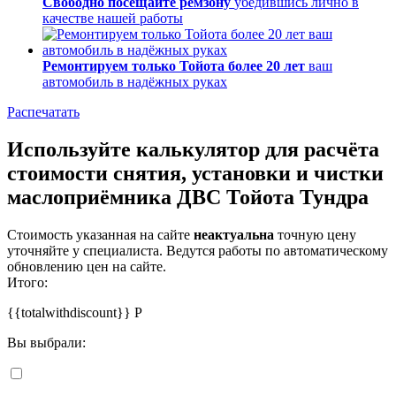
Свободно посещайте ремзону
убедившись лично в
качестве нашей работы
Ремонтируем только Тойота более 20 лет
ваш
автомобиль в надёжных руках
Распечатать
Используйте калькулятор для расчёта
стоимости снятия, установки и чистки
маслоприёмника ДВС Тойота Тундра
Стоимость указанная на сайте
неактуальна
точную цену
уточняйте у специалиста. Ведутся работы по автоматическому
обновлению цен на сайте.
Итого:
{{totalwithdiscount}}
Р
Вы выбрали: