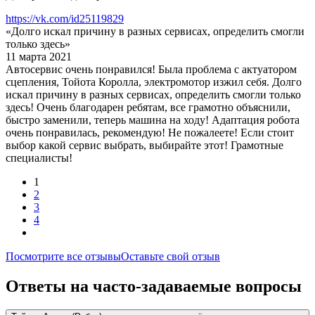
https://vk.com/id25119829
«Долго искал причину в разных сервисах, определить смогли
только здесь»
11 марта 2021
Автосервис очень понравился! Была проблема с актуатором
сцепления, Тойота Королла, электромотор изжил себя. Долго
искал причину в разных сервисах, определить смогли только
здесь! Очень благодарен ребятам, все грамотно объяснили,
быстро заменили, теперь машина на ходу! Адаптация робота
очень понравилась, рекомендую! Не пожалеете! Если стоит
выбор какой сервис выбрать, выбирайте этот! Грамотные
специалисты!
1
2
3
4
Посмотрите все отзывы
Оставьте свой отзыв
Ответы на часто-задаваемые вопросы