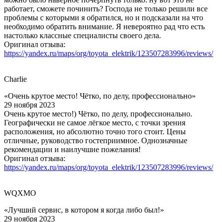
работает, сможете починить? Господа не только решили все
проблемы с которыми я обратился, но и подсказали на что
необходимо обратить внимание. Я невероятно рад что есть
настолько классные специалисты своего дела.
Оригинал отзыва:
https://yandex.ru/maps/org/toyota_elektrik/123507283996/reviews/
Charlie
«Очень крутое место! Чётко, по делу, профессионально»
29 ноября 2023
Очень крутое место!) Чётко, по делу, профессионально.
Географически не самое лёгкое место, с точки зрения
расположения, но абсолютно точно того стоит. Цены
отличные, руководство гостеприимное. Однозначные
рекомендации и наилучшие пожелания!
Оригинал отзыва:
https://yandex.ru/maps/org/toyota_elektrik/123507283996/reviews/
WQXMO
«Лучший сервис, в котором я когда либо был!»
29 ноября 2023