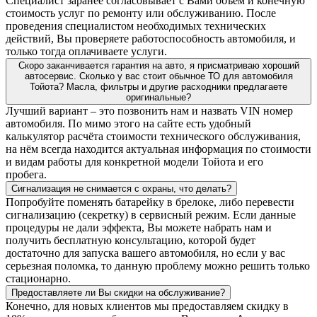
Специалист заранее согласовывает с Вами объём и конечную
стоимость услуг по ремонту или обслуживанию. После
проведения специалистом необходимых технических
действий, Вы проверяете работоспособность автомобиля, и
только тогда оплачиваете услуги.
Скоро заканчивается гарантия на авто, я присматриваю хороший
автосервис. Сколько у вас стоит обычное ТО для автомобиля
Тойота? Масла, фильтры и другие расходники предлагаете
оригинальные?
Лучший вариант – это позвонить нам и назвать VIN номер
автомобиля. По мимо этого на сайте есть удобный
калькулятор расчёта стоимости технического обслуживания,
на нём всегда находится актуальная информация по стоимости
и видам работы для конкретной модели Тойота и его
пробега.
Сигнализация не снимается с охраны, что делать?
Попробуйте поменять батарейку в брелоке, либо перевести
сигнализацию (секретку) в сервисный режим. Если данные
процедуры не дали эффекта, Вы можете набрать нам и
получить бесплатную консультацию, которой будет
достаточно для запуска вашего автомобиля, но если у вас
серьезная поломка, то данную проблему можно решить только
стационарно.
Предоставляете ли Вы скидки на обслуживание?
Конечно, для новых клиентов мы предоставляем скидку в