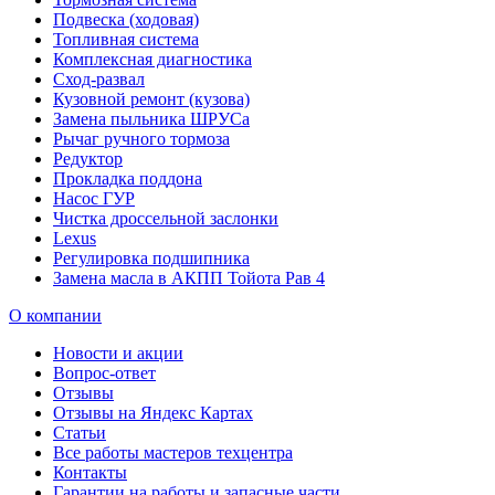
Подвеска (ходовая)
Топливная система
Комплексная диагностика
Сход-развал
Кузовной ремонт (кузова)
Замена пыльника ШРУСа
Рычаг ручного тормоза
Редуктор
Прокладка поддона
Насос ГУР
Чистка дроссельной заслонки
Lexus
Регулировка подшипника
Замена масла в АКПП Тойота Рав 4
О компании
Новости и акции
Вопрос-ответ
Отзывы
Отзывы на Яндекс Картах
Статьи
Все работы мастеров техцентра
Контакты
Гарантии на работы и запасные части