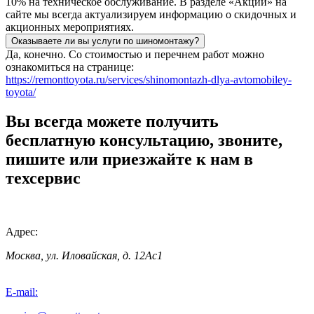
10% на техническое обслуживание. В разделе «Акции» на
сайте мы всегда актуализируем информацию о скидочных и
акционных мероприятиях.
Оказываете ли вы услуги по шиномонтажу?
Да, конечно. Со стоимостью и перечнем работ можно
ознакомиться на странице:
https://remonttoyota.ru/services/shinomontazh-dlya-avtomobiley-
toyota/
Вы всегда можете получить
бесплатную консультацию, звоните,
пишите или приезжайте к нам в
техсервис
Адрес:
Москва, ул. Иловайская, д. 12Ас1
E-mail: