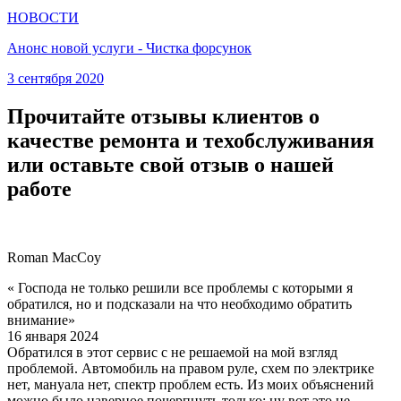
НОВОСТИ
Анонс новой услуги - Чистка форсунок
3 сентября 2020
Прочитайте отзывы клиентов о
качестве ремонта и техобслуживания
или оставьте свой отзыв о нашей
работе
Roman MacCoy
« Господа не только решили все проблемы с которыми я
обратился, но и подсказали на что необходимо обратить
внимание»
16 января 2024
Обратился в этот сервис с не решаемой на мой взгляд
проблемой. Автомобиль на правом руле, схем по электрике
нет, мануала нет, спектр проблем есть. Из моих объяснений
можно было наверное почерпнуть только: ну вот это не