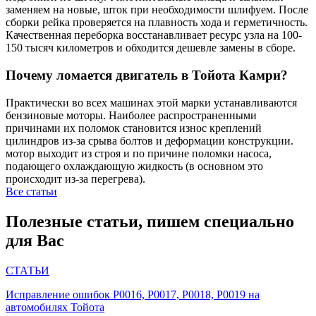
заменяем на новые, шток при необходимости шлифуем. После
сборки рейка проверяется на плавность хода и герметичность.
Качественная переборка восстанавливает ресурс узла на 100-
150 тысяч километров и обходится дешевле замены в сборе.
Почему ломается двигатель в Тойота Камри?
Практически во всех машинах этой марки устанавливаются
бензиновые моторы. Наиболее распространенными
причинами их поломок становится износ креплений
цилиндров из-за срыва болтов и деформации конструкции.
мотор выходит из строя и по причине поломки насоса,
подающего охлаждающую жидкость (в основном это
происходит из-за перегрева).
Все статьи
Полезные статьи, пишем специально
для Вас
СТАТЬИ
Исправление ошибок P0016, P0017, P0018, P0019 на
автомобилях Тойота