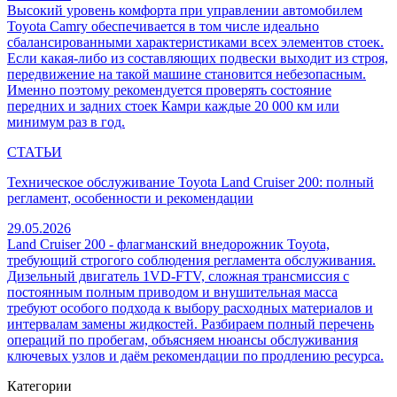
Высокий уровень комфорта при управлении автомобилем
Toyota Camry обеспечивается в том числе идеально
сбалансированными характеристиками всех элементов стоек.
Если какая-либо из составляющих подвески выходит из строя,
передвижение на такой машине становится небезопасным.
Именно поэтому рекомендуется проверять состояние
передних и задних стоек Камри каждые 20 000 км или
минимум раз в год.
СТАТЬИ
Техническое обслуживание Toyota Land Cruiser 200: полный
регламент, особенности и рекомендации
29.05.2026
Land Cruiser 200 - флагманский внедорожник Toyota,
требующий строгого соблюдения регламента обслуживания.
Дизельный двигатель 1VD-FTV, сложная трансмиссия с
постоянным полным приводом и внушительная масса
требуют особого подхода к выбору расходных материалов и
интервалам замены жидкостей. Разбираем полный перечень
операций по пробегам, объясняем нюансы обслуживания
ключевых узлов и даём рекомендации по продлению ресурса.
Категории