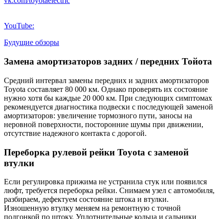
vk.com/toyotaelectric
YouTube:
Будущие обзоры
Замена амортизаторов задних / передних Тойота
Средний интервал замены передних и задних амортизаторов
Toyota составляет 80 000 км. Однако проверять их состояние
нужно хотя бы каждые 20 000 км. При следующих симптомах
рекомендуется диагностика подвески с последующей заменой
амортизаторов: увеличение тормозного пути, заносы на
неровной поверхности, посторонние шумы при движении,
отсутствие надежного контакта с дорогой.
Переборка рулевой рейки Toyota с заменой
втулки
Если регулировка прижима не устранила стук или появился
люфт, требуется переборка рейки. Снимаем узел с автомобиля,
разбираем, дефектуем состояние штока и втулки.
Изношенную втулку меняем на ремонтную с точной
подгонкой по штоку. Уплотнительные кольца и сальники