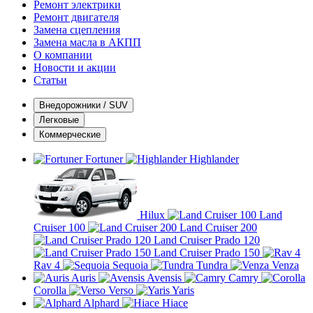
Ремонт электрики
Ремонт двигателя
Замена сцепления
Замена масла в АКПП
О компании
Новости и акции
Статьи
Внедорожники / SUV
Легковые
Коммерческие
Fortuner
Highlander
Hilux
Land
Cruiser 100
Land Cruiser 200
Land Cruiser Prado 120
Land Cruiser Prado 150
Rav 4
Sequoia
Tundra
Venza
Auris
Avensis
Camry
Corolla
Verso
Yaris
Alphard
Hiace