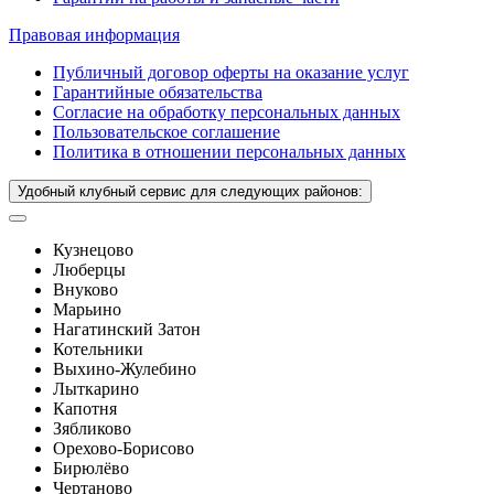
Правовая информация
Публичный договор оферты на оказание услуг
Гарантийные обязательства
Согласие на обработку персональных данных
Пользовательское соглашение
Политика в отношении персональных данных
Удобный клубный сервис для следующих районов:
Кузнецово
Люберцы
Внуково
Марьино
Нагатинский Затон
Котельники
Выхино-Жулебино
Лыткарино
Капотня
Зябликово
Орехово-Борисово
Бирюлёво
Чертаново