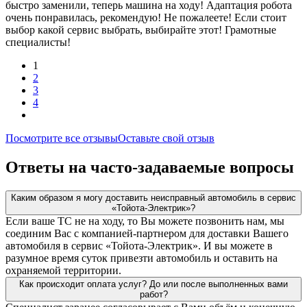
быстро заменили, теперь машина на ходу! Адаптация робота
очень понравилась, рекомендую! Не пожалеете! Если стоит
выбор какой сервис выбрать, выбирайте этот! Грамотные
специалисты!
1
2
3
4
Посмотрите все отзывы
Оставьте свой отзыв
Ответы на часто-задаваемые вопросы
Каким образом я могу доставить неисправный автомобиль в сервис
«Тойота-Электрик»?
Если ваше ТС не на ходу, то Вы можете позвонить нам, мы
соединим Вас с компанией-партнером для доставки Вашего
автомобиля в сервис «Тойота-Электрик». И вы можете в
разумное время суток привезти автомобиль и оставить на
охраняемой территории.
Как происходит оплата услуг? До или после выполненных вами
работ?