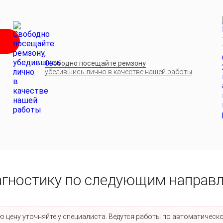
Свободно посещайте ремзону
убедившись лично в качестве нашей работы
агностику по следующим направ
 цену уточняйте у специалиста. Ведутся работы по автоматическо