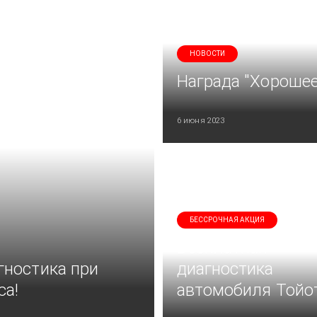
НОВОСТИ
Награда "Хорошее
6 июня 2023
БЕССРОЧНАЯ АКЦИЯ
Бесплатная
гностика при
диагностика
са!
автомобиля Тойо