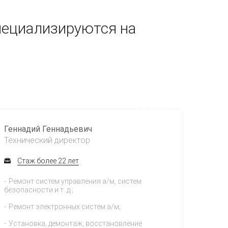
пециализируются на
Геннадий Геннадьевич
Технический директор
Стаж более 22 лет
Ремонт систем управления а/м, систем
безопасности и т. д.;
Ремонт электронных систем а/м;
Установка, демонтаж, восстановление