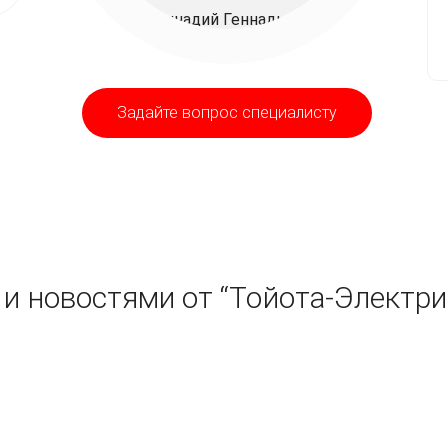
Задайте вопрос специалисту
и новостями от “Тойота-Электри