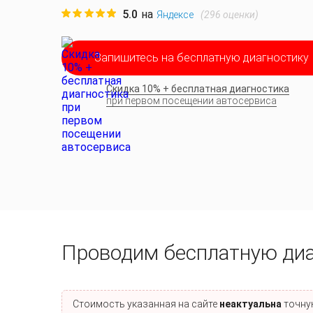
5.0
на
(
296
оценки)
Яндексе
Запишитесь на бесплатную диагностику
Скидка 10% + бесплатная диагностика
при первом посещении автосервиса
Проводим бесплатную ди
Стоимость указанная на сайте
неактуальна
точную