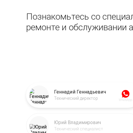
Познакомьтесь со специал
ремонте и обслуживании 
Геннадий Геннадьевич
Технический директор
WhatsApp
Юрий Владимирович
Технический специалист