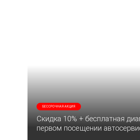
БЕССРОЧНАЯ АКЦИЯ
Скидка 10% + бесплатная диа
первом посещении автосерви