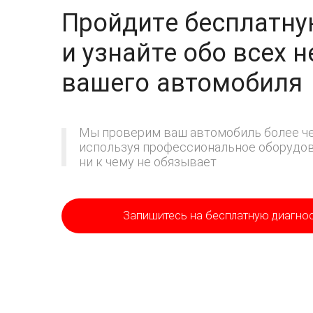
Пройдите бесплатну
и узнайте обо всех 
вашего автомобиля
Мы проверим ваш автомобиль более че
используя профессиональное оборудова
ни к чему не обязывает
Запишитесь на бесплатную диагно