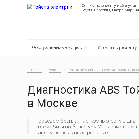
Сервис по ремонту и обслужи
Toyota в Москве, метро Марьин
Обслуживаемые модели
Услуги по ремонту
Главная
Услуги
Компьютерная Диагностика Тойота Секво
Диагностика ABS То
в Москве
Проведём бесплатную компьютерную диаг
автомобиля по более чем 20 параметрам, 
найдем эффективное решение