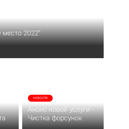
 место 2022"
НОВОСТИ
Анонс новой услуги -
та
Чистка форсунок