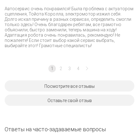
Автосервис очень понравился! Была проблема с актуатором
сцепления, Тойота Королла, электромотор изжил себя.
Долго искал причину в разных сервисах, определить смогли
только здесь! Очень благодарен ребятам, все грамотно
объяснили, быстро заменили, теперь машина на ходу!
Адаптация робота очень понравилась, рекомендую! Не
пожалеете! Если стоит выбор какой сервис выбрать,
выбирайте этот! Грамотные специалисты!
1
2
3
4
Посмотрите все отзывы
Оставьте свой отзыв
Ответы на часто-задаваемые вопросы