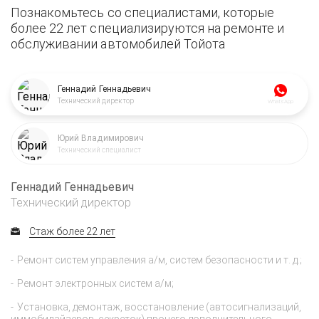
Познакомьтесь со специалистами, которые
более 22 лет специализируются на ремонте и
обслуживании автомобилей Тойота
Геннадий Геннадьевич
Технический директор
WhatsApp
Юрий Владимирович
Технический специалист
Геннадий Геннадьевич
Технический директор
Стаж более 22 лет
Ремонт систем управления а/м, систем безопасности и т. д.;
Ремонт электронных систем а/м;
Установка, демонтаж, восстановление (автосигнализаций,