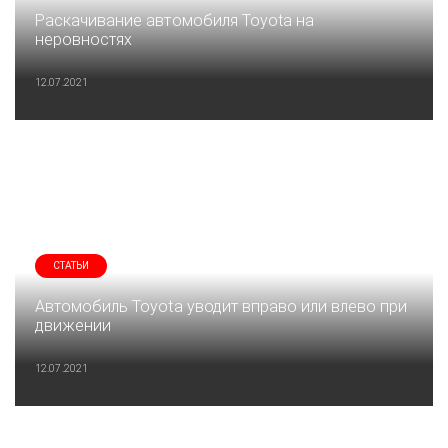
Раскачивание автомобиля Toyota на
неровностях
12.07.2021
СТАТЬИ
Автомобиль Toyota уводит вправо или влево при
движении
12.07.2021