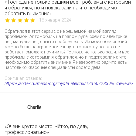
« Господа не только решили все проблемы с которыми
я обратился, но и подсказали на что необходимо
обратить внимание»
16 января 2024
Обратился в этот сервис с не решаемой на мой взгляд
проблемой. Автомобиль на правом руле, схем по электрике
нет, мануала нет, спектр проблем есть. Из моих объяснений
можно было наверное почерпнуть только: ну вот это не
работает, сможете починить? Господа не только решили все
проблемы с которыми я обратился, но и подсказали на что
необходимо обратить внимание. Я невероятно рад что есть
настолько классные специалисты своего дела.
Оригинал отзыва:
https://yandex.ru/maps/org/toyota_elektrik/123507283996/reviews/
Charlie
«Очень крутое место! Чётко, по делу,
профессионально»