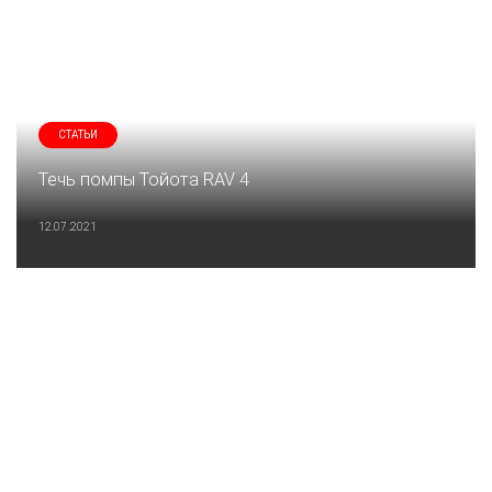
СТАТЬИ
Течь помпы Тойота RAV 4
12.07.2021