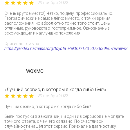
29 ноября 2023
Очень крутое место!) Чётко, по делу, профессионально.
Географически не самое лёгкое место, с точки зрения
расположения, но абсолютно точно того стоит. Цены
отличные, руководство гостеприимное. Однозначные
рекомендации и наилучшие пожелания!
Оригинал отзыва:
https://yandex.ru/maps/org/toyota_elektrik/123507283996/reviews/
WQXMO
«Лучший сервис, в котором я когда либо был!»
29 ноября 2023
Лучший сервис, в котором я когда либо был!
Были пропуски в зажигании, ни один из сервисов не мог дать
точного ответа, с чем это связано. По счастливой
случайности нашёл этот сервис. Приехал на диагностику,