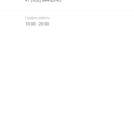
+7 (926) 844-85-45
График работы:
10:00 - 20:00