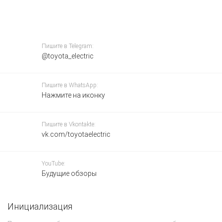
Пишите в Telegram:
@toyota_electric
Пишите в WhatsApp:
Нажмите на иконку
Пишите в Vkontakte:
vk.com/toyotaelectric
YouTube:
Будущие обзоры
Инициализация
П