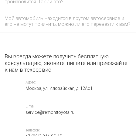
производится. Так ли это?
Мой автомобиль находится в другом автосервисе и
его не могут починить, можно ли его перевезти к вам?
Вы всегда можете получить бесплатную
консультацию, звоните, пишите или приезжайте
к нам в техсервис
Адрес:
Москва, ул. Иловайская, д. 12Ас1
E-mail:
service@remonttoyota.ru
Телефон: