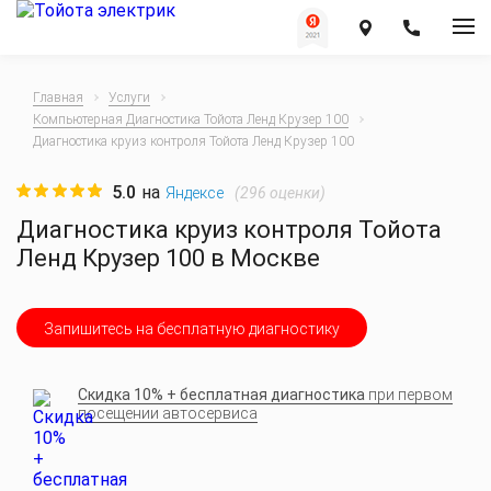
Главная
Услуги
Компьютерная Диагностика Тойота Ленд Крузер 100
Диагностика круиз контроля Тойота Ленд Крузер 100
5.0
на
(
296
оценки)
Яндексе
Диагностика круиз контроля Тойота
Ленд Крузер 100 в Москве
Запишитесь на бесплатную диагностику
Скидка 10% + бесплатная диагностика
при первом
посещении автосервиса