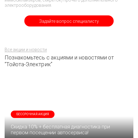
иммобилайзеров, секреток) прочего дополнительного
электрооборудования.
Задайте вопрос специалисту
Все акции и новости
Познакомьтесь с акциями и новостями от
“Тойота-Электрик”
БЕССРОЧНАЯ АКЦИЯ
Скидка 10% + бесплатная диагностика при
первом посещении автосервиса!