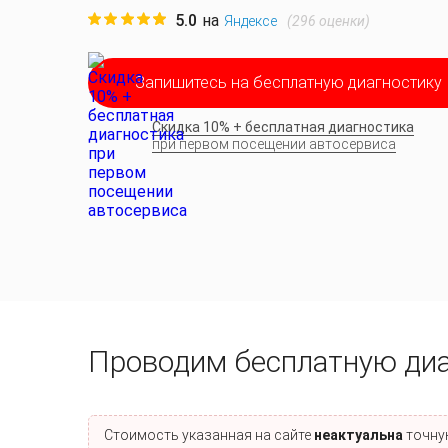
5.0
на
(
296
оценки)
Яндексе
Запишитесь на бесплатную диагностику
Скидка 10% + бесплатная диагностика
при первом посещении автосервиса
Проводим бесплатную ди
Стоимость указанная на сайте
неактуальна
точную