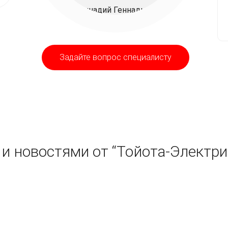
Задайте вопрос специалисту
и новостями от “Тойота-Электри