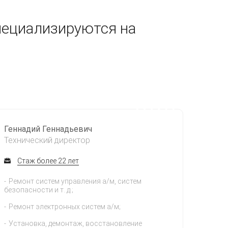
пециализируются на
Геннадий Геннадьевич
Технический директор
Стаж более 22 лет
Ремонт систем управления а/м, систем
безопасности и т. д.;
Ремонт электронных систем а/м;
Установка, демонтаж, восстановление