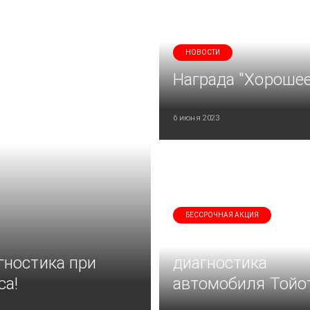
НОВОСТИ
Награда "Хорошее
6 июня 2023
БЕССРОЧНАЯ АКЦИЯ
Бесплатная
гностика при
диагностика
са!
автомобиля Тойо