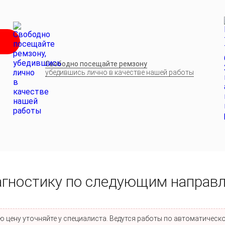
Свободно посещайте ремзону
убедившись лично в качестве нашей работы
агностику по следующим направ
 цену уточняйте у специалиста. Ведутся работы по автоматическо