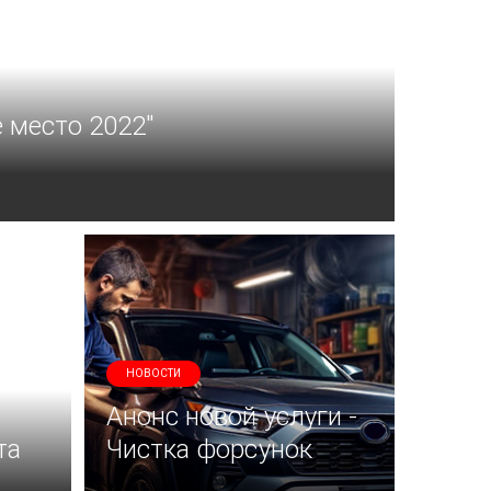
 место 2022"
НОВОСТИ
Анонс новой услуги -
та
Чистка форсунок