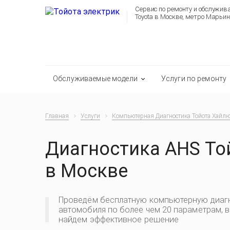
Сервис по ремонту и обслужи
Toyota в Москве, метро Марьин
Обслуживаемые модели
Услуги по ремонту
Главная
Услуги
Компьютерная Диагностика Тойота Хайлю
Диагностика AHS То
в Москве
Проведём бесплатную компьютерную диаг
автомобиля по более чем 20 параметрам, 
найдем эффективное решение