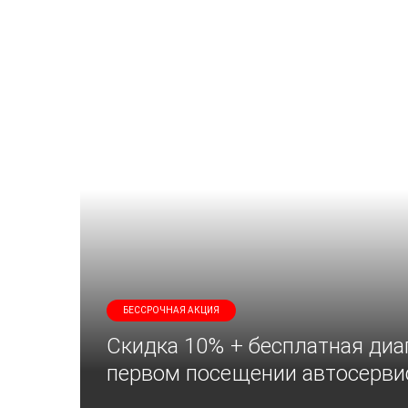
БЕССРОЧНАЯ АКЦИЯ
Скидка 10% + бесплатная диа
первом посещении автосерви