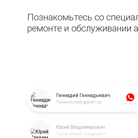
Познакомьтесь со специал
ремонте и обслуживании 
Геннадий Геннадьевич
Технический директор
WhatsApp
Юрий Владимирович
Технический специалист