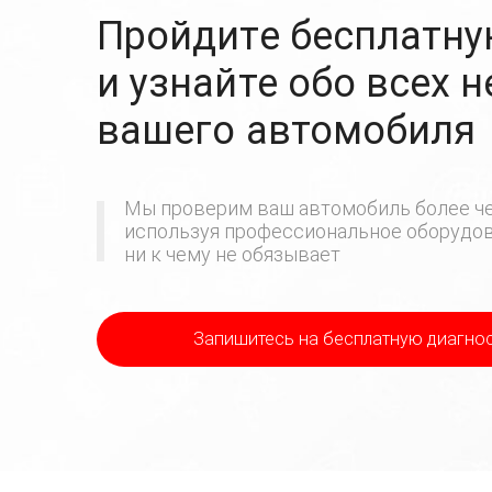
Пройдите бесплатну
и узнайте обо всех 
вашего автомобиля
Мы проверим ваш автомобиль более че
используя профессиональное оборудова
ни к чему не обязывает
Запишитесь на бесплатную диагно