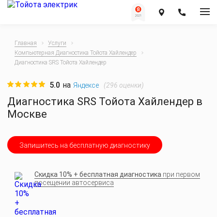
Главная
Услуги
Компьютерная Диагностика Тойота Хайлендер
Диагностика SRS Тойота Хайлендер
5.0
на
(
296
оценки)
Яндексе
Диагностика SRS Тойота Хайлендер в
Москве
Запишитесь на бесплатную диагностику
Скидка 10% + бесплатная диагностика
при первом
посещении автосервиса