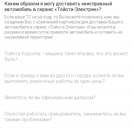
Каким образом я могу доставить неисправный
автомобиль в сервис «Тойота-Электрик»?
Если ваше ТС не на ходу, то Вы можете позвонить нам, мы
соединим Вас с компанией-партнером для доставки Вашего
автомобиля в сервис «Тойота-Электрик». И вы можете в
разумное время суток привезти автомобиль и оставить на
охраняемой территории.
Тойота Королла – машину тянет вправо, что это может
быть?
Если я приеду к вам из другого города, успеете ли вы
выполнить ремонтные работы за один день?
Являетесь ли вы официальным дилером?
Перестал работать прикуриватель, занимаетесь ли вы
такими проблемами?