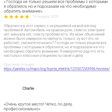
« Господа не только решили все проблемы с которыми
я обратился, но и подсказали на что необходимо
обратить внимание»
16 января 2024
Обратился в этот сервис с не решаемой на мой взгляд
проблемой. Автомобиль на правом руле, схем по электрике
нет, мануала нет, спектр проблем есть. Из моих объяснений
можно было наверное почерпнуть только: ну вот это не
работает, сможете починить? Господа не только решили все
проблемы с которыми я обратился, но и подсказали на что
необходимо обратить внимание. Я невероятно рад что есть
настолько классные специалисты своего дела.
Оригинал отзыва:
https://yandex.ru/maps/org/toyota_elektrik/123507283996/reviews/
Charlie
«Очень крутое место! Чётко, по делу,
профессионально»