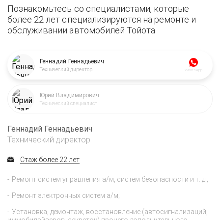
Познакомьтесь со специалистами, которые
более 22 лет специализируются на ремонте и
обслуживании автомобилей Тойота
Геннадий Геннадьевич
Технический директор
WhatsApp
Юрий Владимирович
Технический специалист
Геннадий Геннадьевич
Технический директор
Стаж более 22 лет
Ремонт систем управления а/м, систем безопасности и т. д.;
Ремонт электронных систем а/м;
Установка, демонтаж, восстановление (автосигнализаций,