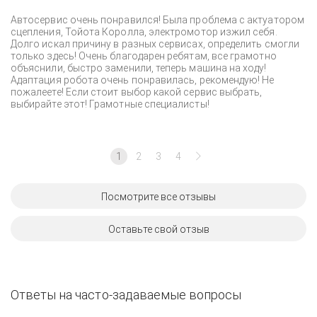
Автосервис очень понравился! Была проблема с актуатором
сцепления, Тойота Королла, электромотор изжил себя.
Долго искал причину в разных сервисах, определить смогли
только здесь! Очень благодарен ребятам, все грамотно
объяснили, быстро заменили, теперь машина на ходу!
Адаптация робота очень понравилась, рекомендую! Не
пожалеете! Если стоит выбор какой сервис выбрать,
выбирайте этот! Грамотные специалисты!
1
2
3
4
Посмотрите все отзывы
Оставьте свой отзыв
Ответы на часто-задаваемые вопросы