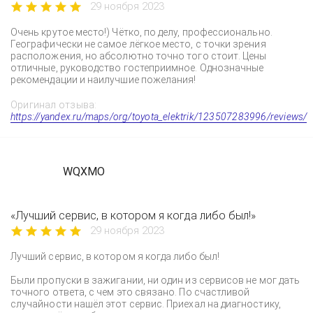
29 ноября 2023
Очень крутое место!) Чётко, по делу, профессионально.
Географически не самое лёгкое место, с точки зрения
расположения, но абсолютно точно того стоит. Цены
отличные, руководство гостеприимное. Однозначные
рекомендации и наилучшие пожелания!
Оригинал отзыва:
https://yandex.ru/maps/org/toyota_elektrik/123507283996/reviews/
WQXMO
«Лучший сервис, в котором я когда либо был!»
29 ноября 2023
Лучший сервис, в котором я когда либо был!
Были пропуски в зажигании, ни один из сервисов не мог дать
точного ответа, с чем это связано. По счастливой
случайности нашёл этот сервис. Приехал на диагностику,