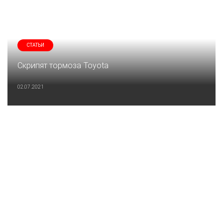
СТАТЬИ
Скрипят тормоза Toyota
02.07.2021