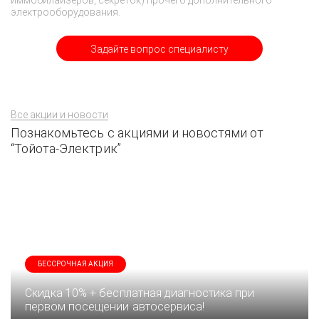
иммобилайзеров, секреток) прочего дополнительного
электрооборудования.
Задайте вопрос специалисту
Все акции и новости
Познакомьтесь с акциями и новостями от
“Тойота-Электрик”
БЕССРОЧНАЯ АКЦИЯ
Скидка 10% + бесплатная диагностика при
первом посещении автосервиса!