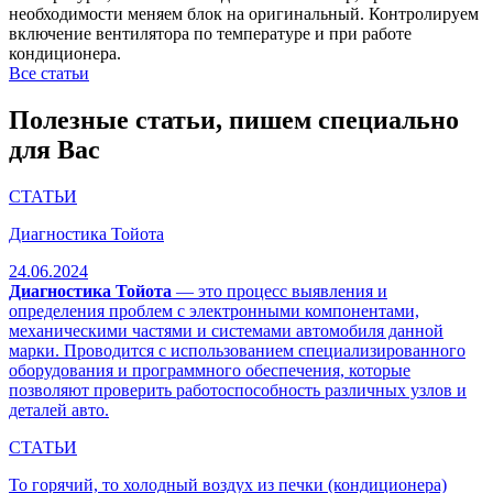
необходимости меняем блок на оригинальный. Контролируем
включение вентилятора по температуре и при работе
кондиционера.
Все статьи
Полезные статьи, пишем специально
для Вас
СТАТЬИ
Диагностика Тойота
24.06.2024
Диагностика Тойота
— это процесс выявления и
определения проблем с электронными компонентами,
механическими частями и системами автомобиля данной
марки. Проводится с использованием специализированного
оборудования и программного обеспечения, которые
позволяют проверить работоспособность различных узлов и
деталей авто.
СТАТЬИ
То горячий, то холодный воздух из печки (кондиционера)