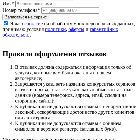
Имя
*
Номер телефона
*
Записаться на сервис
Я даю
согласие
на обработку моих персональных данных,
принимаю условия
политики
,
оферты
и
гарантийных
обязательств
.
Правила оформления отзывов
В отзывах должна содержаться информация только об
услугах, которые вам были оказаны в нашем
автосервисе;
Запрещается указывать названия конкурентых сервисов
в тексте отзыва, а так же указывать любые контактные
данные (номера телефонов, адреса, email, ссылки на
сторонние сайты);
К публикации не допускаются отзывы с ненормативной
лексикой, оскорбляющие достоинство других клиентов
или автосервиса;
К публикации не допускаются отзывы с обилием
символов в верхнем регистре (заглавных букв).
Мы оставляем за собой право редактировать или не