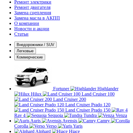
Ремонт электрики
Ремонт двигателя
Замена сцепления
Замена масла в АКПП
О компании
Новости и акции
Статьи
Внедорожники / SUV
Легковые
Коммерческие
Fortuner
Highlander
Hilux
Land Cruiser 100
Land Cruiser 200
Land Cruiser Prado 120
Land Cruiser Prado 150
Rav 4
Sequoia
Tundra
Venza
Auris
Avensis
Camry
Corolla
Verso
Yaris
Alphard
Hiace