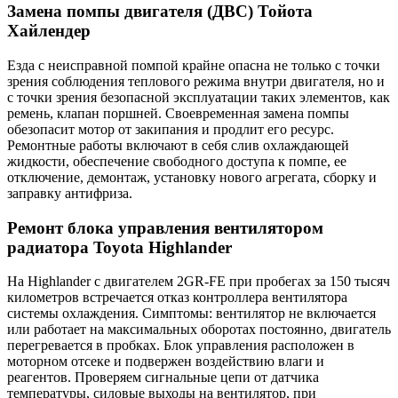
Замена помпы двигателя (ДВС) Тойота
Хайлендер
Езда с неисправной помпой крайне опасна не только с точки
зрения соблюдения теплового режима внутри двигателя, но и
с точки зрения безопасной эксплуатации таких элементов, как
ремень, клапан поршней. Своевременная замена помпы
обезопасит мотор от закипания и продлит его ресурс.
Ремонтные работы включают в себя слив охлаждающей
жидкости, обеспечение свободного доступа к помпе, ее
отключение, демонтаж, установку нового агрегата, сборку и
заправку антифриза.
Ремонт блока управления вентилятором
радиатора Toyota Highlander
На Highlander с двигателем 2GR-FE при пробегах за 150 тысяч
километров встречается отказ контроллера вентилятора
системы охлаждения. Симптомы: вентилятор не включается
или работает на максимальных оборотах постоянно, двигатель
перегревается в пробках. Блок управления расположен в
моторном отсеке и подвержен воздействию влаги и
реагентов. Проверяем сигнальные цепи от датчика
температуры, силовые выходы на вентилятор, при