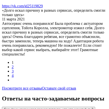
https://vk.com/id25119829
«Долго искал причину в разных сервисах, определить смогли
только здесь»
11 марта 2021
Автосервис очень понравился! Была проблема с актуатором
сцепления, Тойота Королла, электромотор изжил себя. Долго
искал причину в разных сервисах, определить смогли только
здесь! Очень благодарен ребятам, все грамотно объяснили,
быстро заменили, теперь машина на ходу! Адаптация робота
очень понравилась, рекомендую! Не пожалеете! Если стоит
выбор какой сервис выбрать, выбирайте этот! Грамотные
специалисты!
1
2
3
4
Посмотрите все отзывы
Оставьте свой отзыв
Ответы на часто-задаваемые вопросы