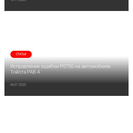
СТАТЬИ
Исправление ошибки P0750 на автомобилях
Тойота РАВ 4
06.07.2020