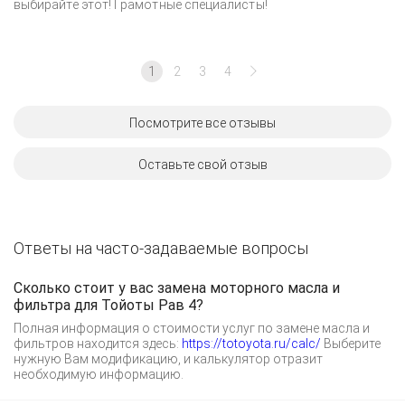
выбирайте этот! Грамотные специалисты!
1
2
3
4
Посмотрите все отзывы
Оставьте свой отзыв
Ответы на часто-задаваемые вопросы
Сколько стоит у вас замена моторного масла и
фильтра для Тойоты Рав 4?
Полная информация о стоимости услуг по замене масла и
фильтров находится здесь:
https://totoyota.ru/calc/
Выберите
нужную Вам модификацию, и калькулятор отразит
необходимую информацию.