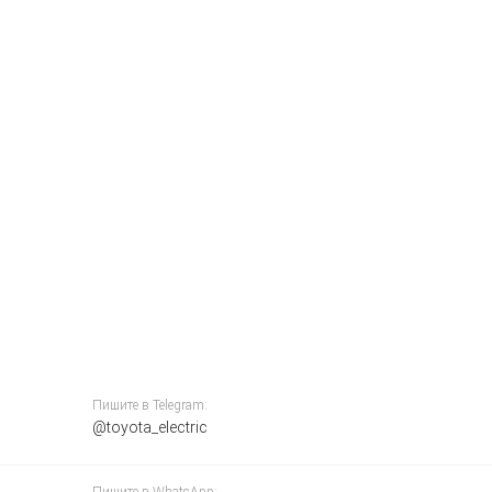
Пишите в Telegram:
@toyota_electric