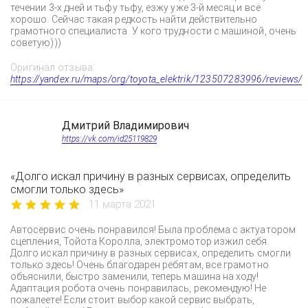
течении 3-х дней и тьфу тьфу, езжу уже 3-й месяц и всё
хорошо. Сейчас такая редкость найти действительно
грамотного специалиста. У кого трудности с машиной, очень
советую)))
Оригинал отзыва:
https://yandex.ru/maps/org/toyota_elektrik/123507283996/reviews/
Дмитрий Владимирович
https://vk.com/id25119829
«Долго искал причину в разных сервисах, определить
смогли только здесь»
11 марта 2021
Автосервис очень понравился! Была проблема с актуатором
сцепления, Тойота Королла, электромотор изжил себя.
Долго искал причину в разных сервисах, определить смогли
только здесь! Очень благодарен ребятам, все грамотно
объяснили, быстро заменили, теперь машина на ходу!
Адаптация робота очень понравилась, рекомендую! Не
пожалеете! Если стоит выбор какой сервис выбрать,