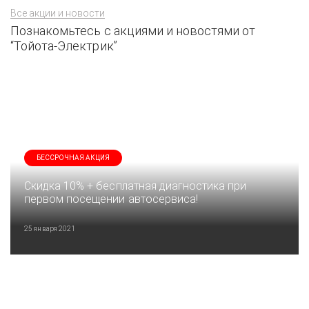
Все акции и новости
Познакомьтесь с акциями и новостями от
“Тойота-Электрик”
БЕССРОЧНАЯ АКЦИЯ
Скидка 10% + бесплатная диагностика при
первом посещении автосервиса!
25 января 2021