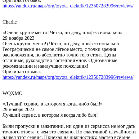
Оригинал отзыва:
https://yandex.ru/maps/org/toyota_elektrik/123507283996/reviews/
Charlie
«Очень крутое место! Чётко, по делу, профессионально»
29 ноября 2023
Очень крутое место!) Чётко, по делу, профессионально.
Географически не самое лёгкое место, с точки зрения
расположения, но абсолютно точно того стоит. Цены
отличные, руководство гостеприимное. Однозначные
рекомендации и наилучшие пожелания!
Оригинал отзыва:
https://yandex.ru/maps/org/toyota_elektrik/123507283996/reviews/
WQXMO
«Лучший сервис, в котором я когда либо был!»
29 ноября 2023
Лучший сервис, в котором я когда либо был!
Были пропуски в зажигании, ни один из сервисов не мог дать
точного ответа, с чем это связано. По счастливой случайности
нашёл этот сервис. Приехал на диагностику, мастер всё мне