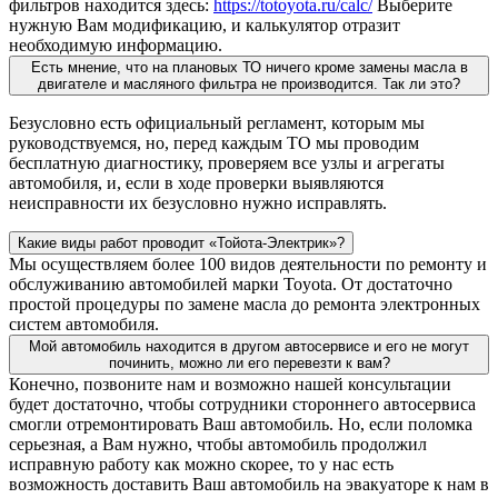
фильтров находится здесь:
https://totoyota.ru/calc/
Выберите
нужную Вам модификацию, и калькулятор отразит
необходимую информацию.
Есть мнение, что на плановых ТО ничего кроме замены масла в
двигателе и масляного фильтра не производится. Так ли это?
Безусловно есть официальный регламент, которым мы
руководствуемся, но, перед каждым ТО мы проводим
бесплатную диагностику, проверяем все узлы и агрегаты
автомобиля, и, если в ходе проверки выявляются
неисправности их безусловно нужно исправлять.
Какие виды работ проводит «Тойота-Электрик»?
Мы осуществляем более 100 видов деятельности по ремонту и
обслуживанию автомобилей марки Toyota. От достаточно
простой процедуры по замене масла до ремонта электронных
систем автомобиля.
Мой автомобиль находится в другом автосервисе и его не могут
починить, можно ли его перевезти к вам?
Конечно, позвоните нам и возможно нашей консультации
будет достаточно, чтобы сотрудники стороннего автосервиса
смогли отремонтировать Ваш автомобиль. Но, если поломка
серьезная, а Вам нужно, чтобы автомобиль продолжил
исправную работу как можно скорее, то у нас есть
возможность доставить Ваш автомобиль на эвакуаторе к нам в