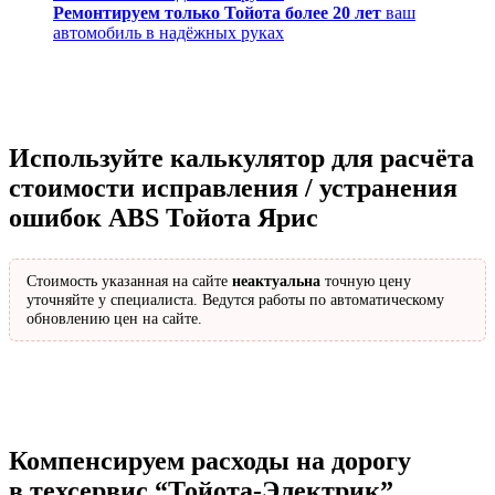
Ремонтируем только Тойота более 20 лет
ваш
автомобиль в надёжных руках
Используйте калькулятор для расчёта
стоимости исправления / устранения
ошибок ABS Тойота Ярис
Стоимость указанная на сайте
неактуальна
точную цену
уточняйте у специалиста. Ведутся работы по автоматическому
обновлению цен на сайте.
Компенсируем расходы на дорогу
в техсервис
“Тойота-Электрик”