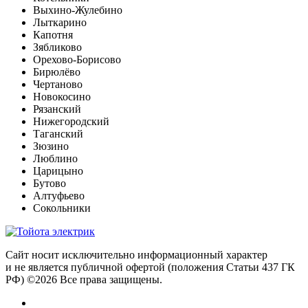
Выхино-Жулебино
Лыткарино
Капотня
Зябликово
Орехово-Борисово
Бирюлёво
Чертаново
Новокосино
Рязанский
Нижегородский
Таганский
Зюзино
Люблино
Царицыно
Бутово
Алтуфьево
Сокольники
Сайт носит исключительно информационный характер
и не является публичной офертой (положения Статьи 437 ГК
РФ) ©2026 Все права защищены.