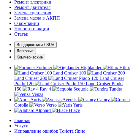
Ремонт электрики
Ремонт двигателя
Замена сцепления
Замена масла в АКПП
О компании
Новости и акции
Статьи
Внедорожники / SUV
Легковые
Коммерческие
Fortuner
Highlander
Hilux
Land Cruiser 100
Land Cruiser 200
Land Cruiser
Prado 120
Land Cruiser Prado
150
Rav 4
Sequoia
Tundra
Venza
Auris
Avensis
Camry
Corolla
Verso
Yaris
Alphard
Hiace
Главная
Услуги
Исправление ошибок Тойота Ярис