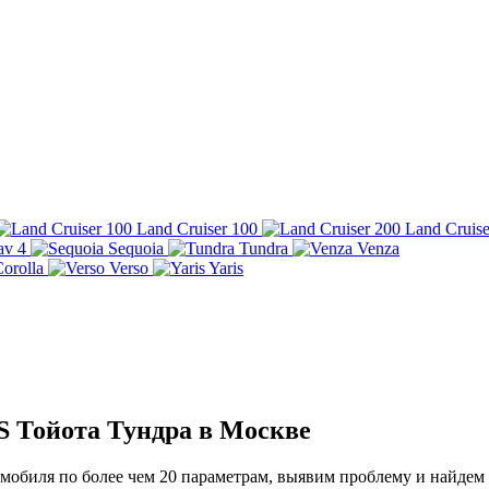
Land Cruiser 100
Land Cruise
av 4
Sequoia
Tundra
Venza
orolla
Verso
Yaris
S Тойота Тундра в Москве
обиля по более чем 20 параметрам, выявим проблему и найдем