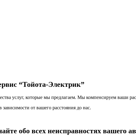
сервис
“Тойота-Электрик”
чества услуг, которые мы предлагаем. Мы компенсируем ваши рас
 зависимости от вашего расстояния до нас.
найте обо всех неисправностях вашего а