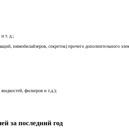
 т. д.;
заций, иммобилайзеров, секреток) прочего дополнительного эле
жидкостей, фильтров и т.д.);
ей за последний год