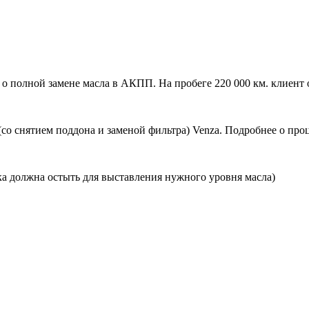
 о полной замене масла в АКПП. На пробеге 220 000 км. клиент
(со снятием поддона и заменой фильтра) Venza. Подробнее о пр
ка должна остыть для выставления нужного уровня масла)