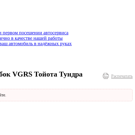
и первом посещении автосервиса
ично в качестве нашей работы
ваш автомобиль в надёжных руках
ибок VGRS Тойота Тундра
Распечатать
йте.