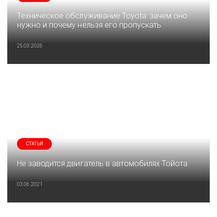
Техническое обслуживание Toyota: зачем оно
нужно и почему нельзя его пропускать
25.03.2026
СТАТЬИ
Не заводится двигатель в автомобилях Тойота
03.06.2021