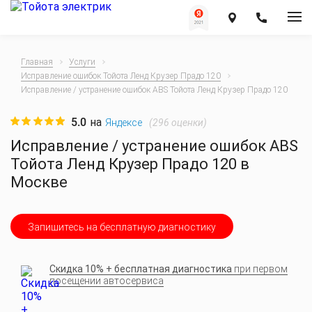
Главная
Услуги
Исправление ошибок Тойота Ленд Крузер Прадо 120
Исправление / устранение ошибок ABS Тойота Ленд Крузер Прадо 120
5.0
на
(
296
оценки)
Яндексе
Исправление / устранение ошибок ABS
Тойота Ленд Крузер Прадо 120 в
Москве
Запишитесь на бесплатную диагностику
Скидка 10% + бесплатная диагностика
при первом
посещении автосервиса