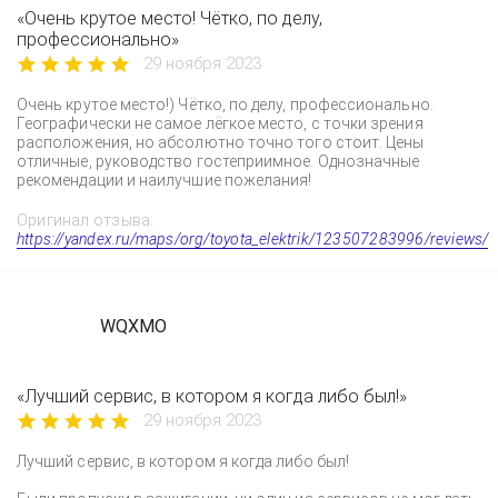
«Очень крутое место! Чётко, по делу,
профессионально»
29 ноября 2023
Очень крутое место!) Чётко, по делу, профессионально.
Географически не самое лёгкое место, с точки зрения
расположения, но абсолютно точно того стоит. Цены
отличные, руководство гостеприимное. Однозначные
рекомендации и наилучшие пожелания!
Оригинал отзыва:
https://yandex.ru/maps/org/toyota_elektrik/123507283996/reviews/
WQXMO
«Лучший сервис, в котором я когда либо был!»
29 ноября 2023
Лучший сервис, в котором я когда либо был!