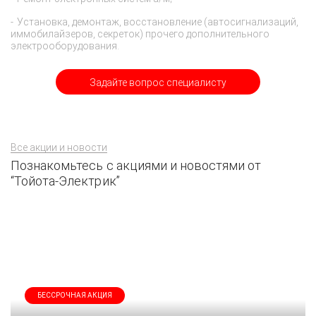
Установка, демонтаж, восстановление (автосигнализаций,
иммобилайзеров, секреток) прочего дополнительного
электрооборудования.
Задайте вопрос специалисту
Все акции и новости
Познакомьтесь с акциями и новостями от
“Тойота-Электрик”
БЕССРОЧНАЯ АКЦИЯ