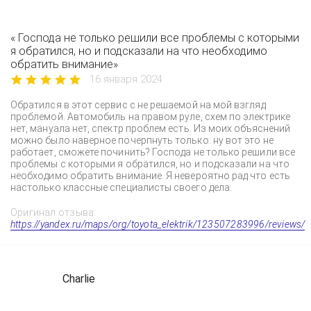
« Господа не только решили все проблемы с которыми
я обратился, но и подсказали на что необходимо
обратить внимание»
16 января 2024
Обратился в этот сервис с не решаемой на мой взгляд
проблемой. Автомобиль на правом руле, схем по электрике
нет, мануала нет, спектр проблем есть. Из моих объяснений
можно было наверное почерпнуть только: ну вот это не
работает, сможете починить? Господа не только решили все
проблемы с которыми я обратился, но и подсказали на что
необходимо обратить внимание. Я невероятно рад что есть
настолько классные специалисты своего дела.
Оригинал отзыва:
https://yandex.ru/maps/org/toyota_elektrik/123507283996/reviews/
Charlie