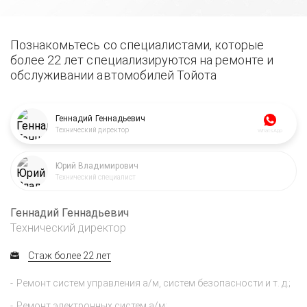
Познакомьтесь со специалистами, которые
более 22 лет специализируются на ремонте и
обслуживании автомобилей Тойота
Геннадий Геннадьевич
Технический директор
WhatsApp
Юрий Владимирович
Технический специалист
Геннадий Геннадьевич
Технический директор
Стаж более 22 лет
Ремонт систем управления а/м, систем безопасности и т. д.;
Ремонт электронных систем а/м;