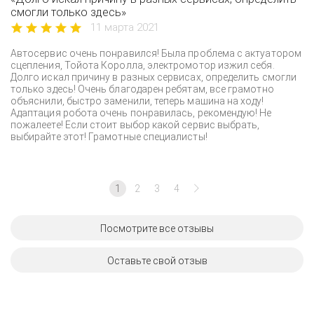
смогли только здесь»
11 марта 2021
Автосервис очень понравился! Была проблема с актуатором
сцепления, Тойота Королла, электромотор изжил себя.
Долго искал причину в разных сервисах, определить смогли
только здесь! Очень благодарен ребятам, все грамотно
объяснили, быстро заменили, теперь машина на ходу!
Адаптация робота очень понравилась, рекомендую! Не
пожалеете! Если стоит выбор какой сервис выбрать,
выбирайте этот! Грамотные специалисты!
1
2
3
4
Посмотрите все отзывы
Оставьте свой отзыв