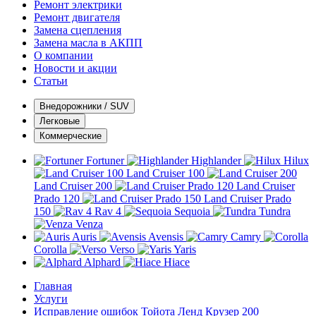
Ремонт электрики
Ремонт двигателя
Замена сцепления
Замена масла в АКПП
О компании
Новости и акции
Статьи
Внедорожники / SUV
Легковые
Коммерческие
Fortuner
Highlander
Hilux
Land Cruiser 100
Land Cruiser 200
Land Cruiser
Prado 120
Land Cruiser Prado
150
Rav 4
Sequoia
Tundra
Venza
Auris
Avensis
Camry
Corolla
Verso
Yaris
Alphard
Hiace
Главная
Услуги
Исправление ошибок Тойота Ленд Крузер 200