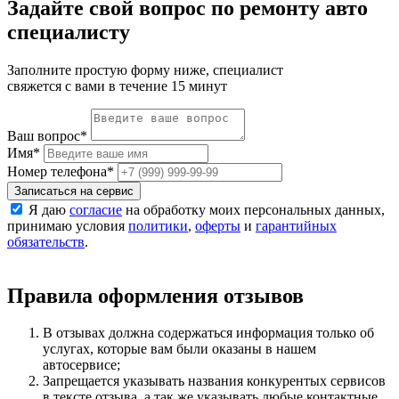
Задайте свой вопрос по ремонту авто
специалисту
Заполните простую форму ниже, специалист
свяжется с вами в течение 15 минут
Ваш вопрос
*
Имя
*
Номер телефона
*
Записаться на сервис
Я даю
согласие
на обработку моих персональных данных,
принимаю условия
политики
,
оферты
и
гарантийных
обязательств
.
Правила оформления отзывов
В отзывах должна содержаться информация только об
услугах, которые вам были оказаны в нашем
автосервисе;
Запрещается указывать названия конкурентых сервисов
в тексте отзыва, а так же указывать любые контактные