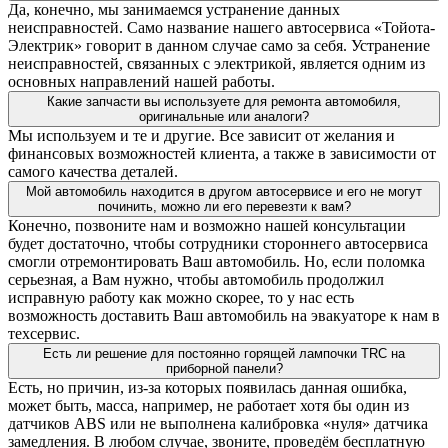
Да, конечно, мы занимаемся устранение данных
неисправностей. Само название нашего автосервиса «Тойота-
Электрик» говорит в данном случае само за себя. Устранение
неисправностей, связанных с электрикой, является одним из
основных направлений нашей работы.
Какие запчасти вы используете для ремонта автомобиля,
оригинальные или аналоги?
Мы используем и те и другие. Все зависит от желания и
финансовых возможностей клиента, а также в зависимости от
самого качества деталей.
Мой автомобиль находится в другом автосервисе и его не могут
починить, можно ли его перевезти к вам?
Конечно, позвоните нам и возможно нашей консультации
будет достаточно, чтобы сотрудники стороннего автосервиса
смогли отремонтировать Ваш автомобиль. Но, если поломка
серьезная, а Вам нужно, чтобы автомобиль продолжил
исправную работу как можно скорее, то у нас есть
возможность доставить Ваш автомобиль на эвакуаторе к нам в
техсервис.
Есть ли решение для постоянно горящей лампочки TRC на
приборной панели?
Есть, но причин, из-за которых появилась данная ошибка,
может быть, масса, например, не работает хотя бы один из
датчиков ABS или не выполнена калибровка «нуля» датчика
замедления. В любом случае, звоните, проведём бесплатную