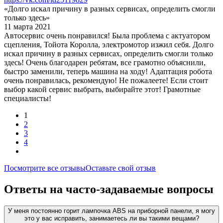
«Долго искал причину в разных сервисах, определить смогли
только здесь»
11 марта 2021
Автосервис очень понравился! Была проблема с актуатором
сцепления, Тойота Королла, электромотор изжил себя. Долго
искал причину в разных сервисах, определить смогли только
здесь! Очень благодарен ребятам, все грамотно объяснили,
быстро заменили, теперь машина на ходу! Адаптация робота
очень понравилась, рекомендую! Не пожалеете! Если стоит
выбор какой сервис выбрать, выбирайте этот! Грамотные
специалисты!
1
2
3
4
Посмотрите все отзывы
Оставьте свой отзыв
Ответы на часто-задаваемые вопросы
У меня постоянно горит лампочка ABS на приборной панели, я могу
это у вас исправить, занимаетесь ли вы такими вещами?