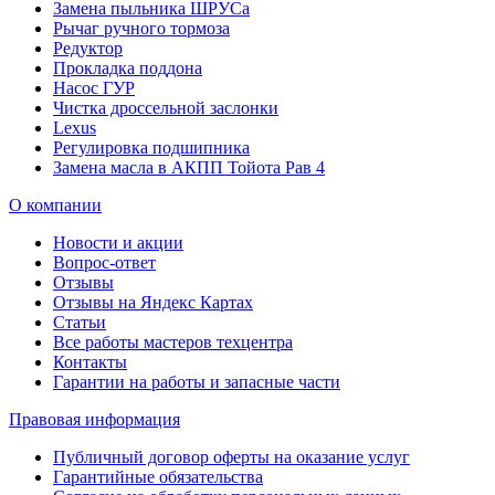
Замена пыльника ШРУСа
Рычаг ручного тормоза
Редуктор
Прокладка поддона
Насос ГУР
Чистка дроссельной заслонки
Lexus
Регулировка подшипника
Замена масла в АКПП Тойота Рав 4
О компании
Новости и акции
Вопрос-ответ
Отзывы
Отзывы на Яндекс Картах
Статьи
Все работы мастеров техцентра
Контакты
Гарантии на работы и запасные части
Правовая информация
Публичный договор оферты на оказание услуг
Гарантийные обязательства