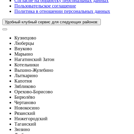
Согласие на обработку персональных данных
Пользовательское соглашение
Политика в отношении персональных данных
Удобный клубный сервис для следующих районов:
Кузнецово
Люберцы
Внуково
Марьино
Нагатинский Затон
Котельники
Выхино-Жулебино
Лыткарино
Капотня
Зябликово
Орехово-Борисово
Бирюлёво
Чертаново
Новокосино
Рязанский
Нижегородский
Таганский
Зюзино