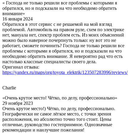
« Господа не только решили все проблемы с которыми я
обратился, но и подсказали на что необходимо обратить
внимание»
16 января 2024
Обратился в этот сервис с не решаемой на мой взгляд
проблемой. Автомобиль на правом руле, схем по электрике
нет, мануала нет, спектр проблем есть. Из моих объяснений
можно было наверное почерпнуть только: ну вот это не
работает, сможете починить? Господа не только решили все
проблемы с которыми я обратился, но и подсказали на что
необходимо обратить внимание. Я невероятно рад что есть
настолько классные специалисты своего дела.
Оригинал отзыва:
https://yandex.ru/maps/org/toyota_elektrik/123507283996/reviews/
Charlie
«Очень крутое место! Чётко, по делу, профессионально»
29 ноября 2023
Очень крутое место!) Чётко, по делу, профессионально.
Географически не самое лёгкое место, с точки зрения
расположения, но абсолютно точно того стоит. Цены
отличные, руководство гостеприимное. Однозначные
рекомендации и наилучшие пожелания!