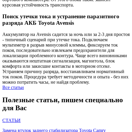
курсовая устойчивость транспорта.
Поиск утечки тока и устранение паразитного
разряда АКБ Toyota Avensis
Аккумулятор на Avensis садится за ночь или за 2-3 дня простоя
- типичный сценарий при утечке тока. Подключаем
мультиметр в разрыв минусовой клеммы, фиксируем ток
покоя, последовательно извлекаем предохранители для
локализации проблемного контура. Чаще всего виновниками
оказываются нештатная сигнализация, магнитола, блок
комфорта или закисшие контакты в моторном отсеке.
Устраняем причину разряда, восстанавливаем нормативный
ток покоя. Процедура требует методичности и опыта - без них
можно потратить часы, не найдя проблему.
Все статьи
Полезные статьи, пишем специально
для Вас
СТАТЬИ
Замена втулок заднего стабилизатора Toyota Camry