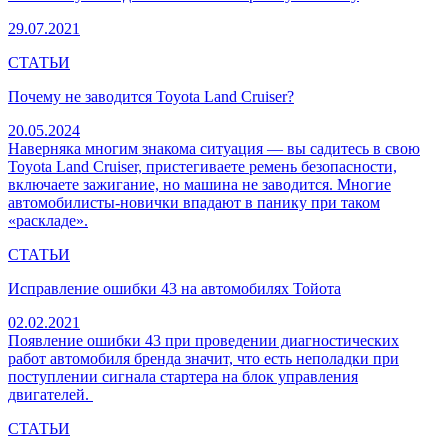
29.07.2021
СТАТЬИ
Почему не заводится Toyota Land Cruiser?
20.05.2024
Наверняка многим знакома ситуация — вы садитесь в свою
Toyota Land Cruiser, пристегиваете ремень безопасности,
включаете зажигание, но машина не заводится. Многие
автомобилисты-новички впадают в панику при таком
«раскладе».
СТАТЬИ
Исправление ошибки 43 на автомобилях Тойота
02.02.2021
Появление ошибки 43 при проведении диагностических
работ автомобиля бренда значит, что есть неполадки при
поступлении сигнала стартера на блок управления
двигателей.
СТАТЬИ