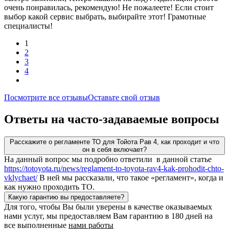
очень понравилась, рекомендую! Не пожалеете! Если стоит
выбор какой сервис выбрать, выбирайте этот! Грамотные
специалисты!
1
2
3
4
Посмотрите все отзывы
Оставьте свой отзыв
Ответы на часто-задаваемые вопросы
Расскажите о регламенте ТО для Тойота Рав 4, как проходит и что
он в себя включает?
На данный вопрос мы подробно ответили в данной статье
https://totoyota.ru/news/reglament-to-toyota-rav4-kak-prohodit-chto-
vklychaet/
В ней мы рассказали, что такое «регламент», когда и
как нужно проходить ТО.
Какую гарантию вы предоставляете?
Для того, чтобы Вы были уверены в качестве оказываемых
нами услуг, мы предоставляем Вам гарантию в 180 дней на
все выполненные
нами работы