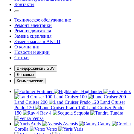
Контакты
Техническое обслуживание
Ремонт электрики
Ремонт двигателя
Замена сцепления
Замена масла в АКПП
О компании
Новости и акции
Статьи
Внедорожники / SUV
Легковые
Коммерческие
Fortuner
Highlander
Hilux
Land Cruiser 100
Land Cruiser 200
Land Cruiser
Prado 120
Land Cruiser Prado
150
Rav 4
Sequoia
Tundra
Venza
Auris
Avensis
Camry
Corolla
Verso
Yaris