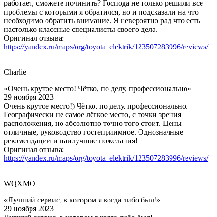
работает, сможете починить? Господа не только решили все
проблемы с которыми я обратился, но и подсказали на что
необходимо обратить внимание. Я невероятно рад что есть
настолько классные специалисты своего дела.
Оригинал отзыва:
https://yandex.ru/maps/org/toyota_elektrik/123507283996/reviews/
Charlie
«Очень крутое место! Чётко, по делу, профессионально»
29 ноября 2023
Очень крутое место!) Чётко, по делу, профессионально.
Географически не самое лёгкое место, с точки зрения
расположения, но абсолютно точно того стоит. Цены
отличные, руководство гостеприимное. Однозначные
рекомендации и наилучшие пожелания!
Оригинал отзыва:
https://yandex.ru/maps/org/toyota_elektrik/123507283996/reviews/
WQXMO
«Лучший сервис, в котором я когда либо был!»
29 ноября 2023