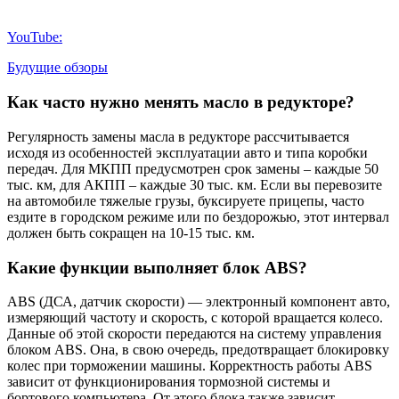
YouTube:
Будущие обзоры
Как часто нужно менять масло в редукторе?
Регулярность замены масла в редукторе рассчитывается
исходя из особенностей эксплуатации авто и типа коробки
передач. Для МКПП предусмотрен срок замены – каждые 50
тыс. км, для АКПП – каждые 30 тыс. км. Если вы перевозите
на автомобиле тяжелые грузы, буксируете прицепы, часто
ездите в городском режиме или по бездорожью, этот интервал
должен быть сокращен на 10-15 тыс. км.
Какие функции выполняет блок ABS?
ABS (ДСА, датчик скорости) — электронный компонент авто,
измеряющий частоту и скорость, с которой вращается колесо.
Данные об этой скорости передаются на систему управления
блоком ABS. Она, в свою очередь, предотвращает блокировку
колес при торможении машины. Корректность работы ABS
зависит от функционирования тормозной системы и
бортового компьютера. От этого блока также зависит