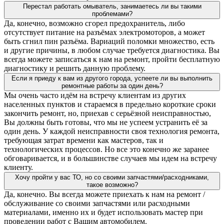
Перестал работать омыватель, занимаетесь ли вы такими
проблемами?
Да, конечно, возможно сгорел предохранитель, либо
отсутствует питание на разъёмах электромоторов, а может
быть сгнил пин разъёма. Вариаций поломки множество, есть
и другие причины, в любом случае требуется диагностика. Вы
всегда можете записаться к нам на ремонт, пройти бесплатную
диагностику и решить данную проблему.
Если я приеду к вам из другого города, успеете ли вы выполнить
ремонтные работы за один день?
Мы очень часто идём на встречу клиентам из других
населенных пунктов и стараемся в предельно короткие сроки
закончить ремонт, но, приехав с серьёзной неисправностью,
Вы должны быть готовы, что мы не успеем устранить её за
один день. У каждой неисправности своя технология ремонта,
требующая затрат времени как мастеров, так и
технологических процессов. Но все это конечно же заранее
обговаривается, и в большинстве случаев мы идем на встречу
клиенту.
Хочу пройти у вас ТО, но со своими запчастями/расходниками,
такое возможно?
Да, конечно. Вы всегда можете приехать к нам на ремонт /
обслуживание со своими запчастями или расходными
материалами, именно их и будет использовать мастер при
проведении работ с Вашим автомобилем.