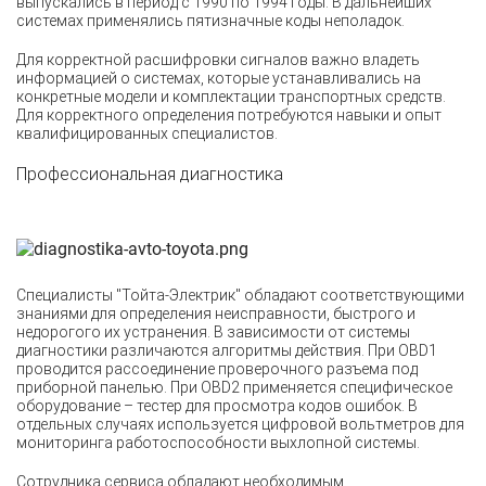
выпускались в период с 1990 по 1994 годы. В дальнейших
системах применялись пятизначные коды неполадок.
Для корректной расшифровки сигналов важно владеть
информацией о системах, которые устанавливались на
конкретные модели и комплектации транспортных средств.
Для корректного определения потребуются навыки и опыт
квалифицированных специалистов.
Профессиональная диагностика
Специалисты "Тойта-Электрик" обладают соответствующими
знаниями для определения неисправности, быстрого и
недорогого их устранения. В зависимости от системы
диагностики различаются алгоритмы действия. При OBD1
проводится рассоединение проверочного разъема под
приборной панелью. При OBD2 применяется специфическое
оборудование – тестер для просмотра кодов ошибок. В
отдельных случаях используется цифровой вольтметров для
мониторинга работоспособности выхлопной системы.
Сотрудника сервиса обладают необходимым