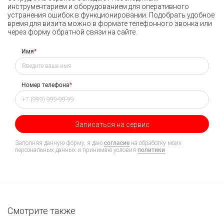
инструментарием и оборудованием для оперативного
устранения ошибок в функционировании. Подобрать удобное
время для визита можно в формате телефонного звонка или
через форму обратной связи на сайте.
Имя
*
Номер телефона
*
Записаться на сервис
Заполняя данную форму, я даю
согласие
на обработку моих
персональных данных и принимаю условия
политики
Смотрите также