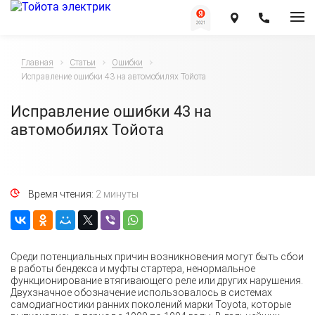
Главная
Статьи
Ошибки
Исправление ошибки 43 на автомобилях Тойота
Исправление ошибки 43 на
автомобилях Тойота
Время чтения:
2 минуты
Среди потенциальных причин возникновения могут быть сбои
в работы бендекса и муфты стартера, ненормальное
функционирование втягивающего реле или других нарушения.
Двухзначное обозначение использовалось в системах
самодиагностики ранних поколений марки Toyota, которые