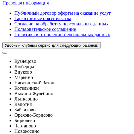
Правовая информация
Публичный договор оферты на оказание услуг
Гарантийные обязательства
Согласие на обработку персональных данных
Пользовательское соглашение
Политика в отношении персональных данных
Удобный клубный сервис для следующих районов:
Кузнецово
Люберцы
Внуково
Марьино
Нагатинский Затон
Котельники
Выхино-Жулебино
Лыткарино
Капотня
Зябликово
Орехово-Борисово
Бирюлёво
Чертаново
Новокосино