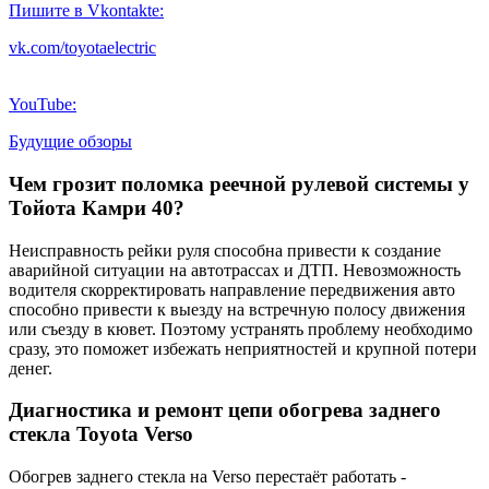
Пишите в Vkontakte:
vk.com/toyotaelectric
YouTube:
Будущие обзоры
Чем грозит поломка реечной рулевой системы у
Тойота Камри 40?
Неисправность рейки руля способна привести к создание
аварийной ситуации на автотрассах и ДТП. Невозможность
водителя скорректировать направление передвижения авто
способно привести к выезду на встречную полосу движения
или съезду в кювет. Поэтому устранять проблему необходимо
сразу, это поможет избежать неприятностей и крупной потери
денег.
Диагностика и ремонт цепи обогрева заднего
стекла Toyota Verso
Обогрев заднего стекла на Verso перестаёт работать -