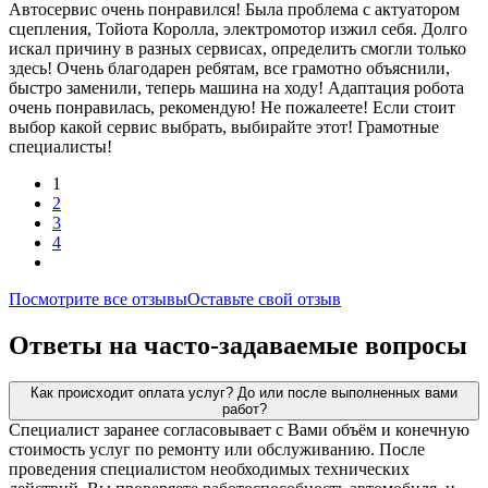
Автосервис очень понравился! Была проблема с актуатором
сцепления, Тойота Королла, электромотор изжил себя. Долго
искал причину в разных сервисах, определить смогли только
здесь! Очень благодарен ребятам, все грамотно объяснили,
быстро заменили, теперь машина на ходу! Адаптация робота
очень понравилась, рекомендую! Не пожалеете! Если стоит
выбор какой сервис выбрать, выбирайте этот! Грамотные
специалисты!
1
2
3
4
Посмотрите все отзывы
Оставьте свой отзыв
Ответы на часто-задаваемые вопросы
Как происходит оплата услуг? До или после выполненных вами
работ?
Специалист заранее согласовывает с Вами объём и конечную
стоимость услуг по ремонту или обслуживанию. После
проведения специалистом необходимых технических