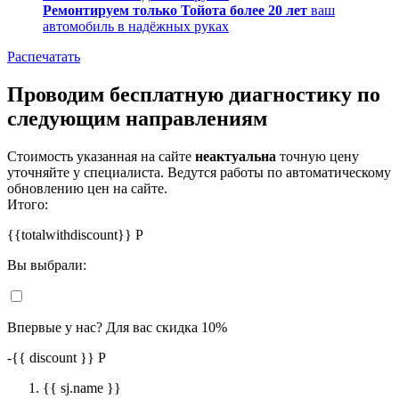
Ремонтируем только Тойота более 20 лет
ваш
автомобиль в надёжных руках
Распечатать
Проводим бесплатную диагностику по
следующим направлениям
Стоимость указанная на сайте
неактуальна
точную цену
уточняйте у специалиста. Ведутся работы по автоматическому
обновлению цен на сайте.
Итого:
{{totalwithdiscount}}
Р
Вы выбрали:
Впервые у нас? Для вас скидка 10%
-
{{ discount }}
Р
{{ sj.name }}