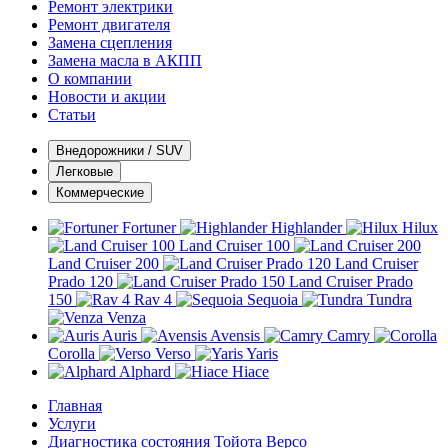
Ремонт электрики
Ремонт двигателя
Замена сцепления
Замена масла в АКПП
О компании
Новости и акции
Статьи
Внедорожники / SUV
Легковые
Коммерческие
Fortuner
Highlander
Hilux
Land Cruiser 100
Land Cruiser 200
Land Cruiser
Prado 120
Land Cruiser Prado
150
Rav 4
Sequoia
Tundra
Venza
Auris
Avensis
Camry
Corolla
Verso
Yaris
Alphard
Hiace
Главная
Услуги
Диагностика состояния Тойота Версо