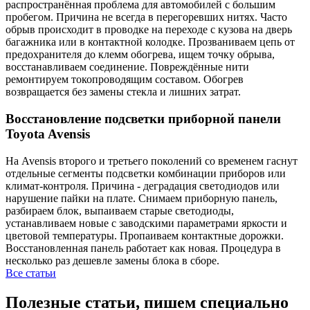
распространённая проблема для автомобилей с большим
пробегом. Причина не всегда в перегоревших нитях. Часто
обрыв происходит в проводке на переходе с кузова на дверь
багажника или в контактной колодке. Прозваниваем цепь от
предохранителя до клемм обогрева, ищем точку обрыва,
восстанавливаем соединение. Повреждённые нити
ремонтируем токопроводящим составом. Обогрев
возвращается без замены стекла и лишних затрат.
Восстановление подсветки приборной панели
Toyota Avensis
На Avensis второго и третьего поколений со временем гаснут
отдельные сегменты подсветки комбинации приборов или
климат-контроля. Причина - деградация светодиодов или
нарушение пайки на плате. Снимаем приборную панель,
разбираем блок, выпаиваем старые светодиоды,
устанавливаем новые с заводскими параметрами яркости и
цветовой температуры. Пропаиваем контактные дорожки.
Восстановленная панель работает как новая. Процедура в
несколько раз дешевле замены блока в сборе.
Все статьи
Полезные статьи, пишем специально