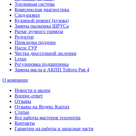
Топливная система
Комплексная диагностика
Сход-развал
Кузовной ремонт (кузова)
Замена пыльника ШРУСа
Рычаг ручного тормоза
Редуктор
Прокладка поддона
Насос ГУР
Чистка дроссельной заслонки
Lexus
Регулировка подшипника
Замена масла в АКПП Тойота Рав 4
О компании
Новости и акции
Вопрос-ответ
Отзывы
Отзывы на Яндекс Картах
Статьи
Все работы мастеров техцентра
Контакты
Гарантии на работы и запасные части