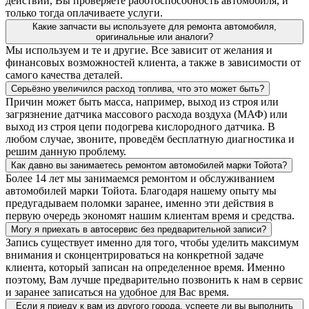
действий, Вы проверяете работоспособность автомобиля, и
только тогда оплачиваете услуги.
Какие запчасти вы используете для ремонта автомобиля,
оригинальные или аналоги?
Мы используем и те и другие. Все зависит от желания и
финансовых возможностей клиента, а также в зависимости от
самого качества деталей.
Серьёзно увеличился расход топлива, что это может быть?
Причин может быть масса, например, выход из строя или
загрязнение датчика массового расхода воздуха (МАФ) или
выход из строя цепи подогрева кислородного датчика. В
любом случае, звоните, проведём бесплатную диагностика и
решим данную проблему.
Как давно вы занимаетесь ремонтом автомобилей марки Тойота?
Более 14 лет мы занимаемся ремонтом и обслуживанием
автомобилей марки Тойота. Благодаря нашему опыту мы
предугадываем поломки заранее, именно эти действия в
первую очередь экономят нашим клиентам время и средства.
Могу я приехать в автосервис без предварительной записи?
Запись существует именно для того, чтобы уделить максимум
внимания и сконцентрироваться на конкретной задаче
клиента, который записан на определенное время. Именно
поэтому, Вам лучше предварительно позвонить к нам в сервис
и заранее записаться на удобное для Вас время.
Если я приеду к вам из другого города, успеете ли вы выполнить