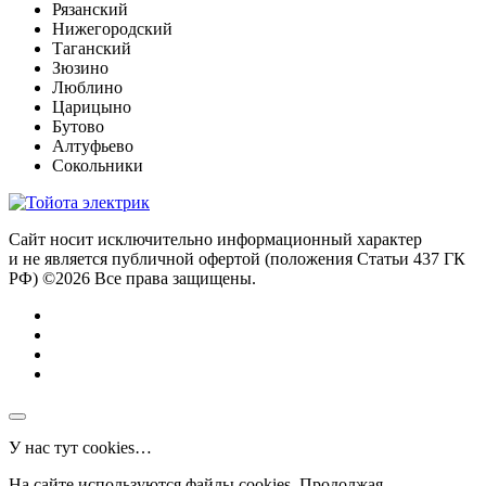
Рязанский
Нижегородский
Таганский
Зюзино
Люблино
Царицыно
Бутово
Алтуфьево
Сокольники
Сайт носит исключительно информационный характер
и не является публичной офертой (положения Статьи 437 ГК
РФ) ©2026 Все права защищены.
У нас тут cookies…
На сайте используются файлы cookies. Продолжая