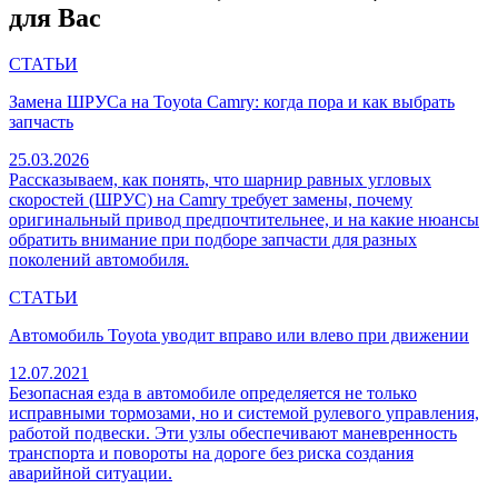
для Вас
СТАТЬИ
Замена ШРУСа на Toyota Camry: когда пора и как выбрать
запчасть
25.03.2026
Рассказываем, как понять, что шарнир равных угловых
скоростей (ШРУС) на Camry требует замены, почему
оригинальный привод предпочтительнее, и на какие нюансы
обратить внимание при подборе запчасти для разных
поколений автомобиля.
СТАТЬИ
Автомобиль Toyota уводит вправо или влево при движении
12.07.2021
Безопасная езда в автомобиле определяется не только
исправными тормозами, но и системой рулевого управления,
работой подвески. Эти узлы обеспечивают маневренность
транспорта и повороты на дороге без риска создания
аварийной ситуации.