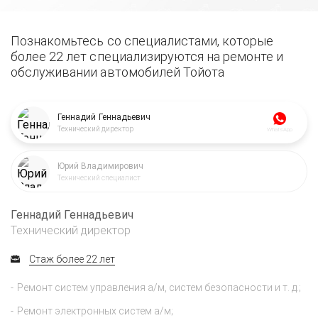
Познакомьтесь со специалистами, которые
более 22 лет специализируются на ремонте и
обслуживании автомобилей Тойота
Геннадий Геннадьевич
Технический директор
WhatsApp
Юрий Владимирович
Технический специалист
Геннадий Геннадьевич
Технический директор
Стаж более 22 лет
Ремонт систем управления а/м, систем безопасности и т. д.;
Ремонт электронных систем а/м;