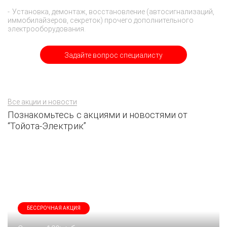
Установка, демонтаж, восстановление (автосигнализаций,
иммобилайзеров, секреток) прочего дополнительного
электрооборудования.
Задайте вопрос специалисту
Все акции и новости
Познакомьтесь с акциями и новостями от
“Тойота-Электрик”
БЕССРОЧНАЯ АКЦИЯ