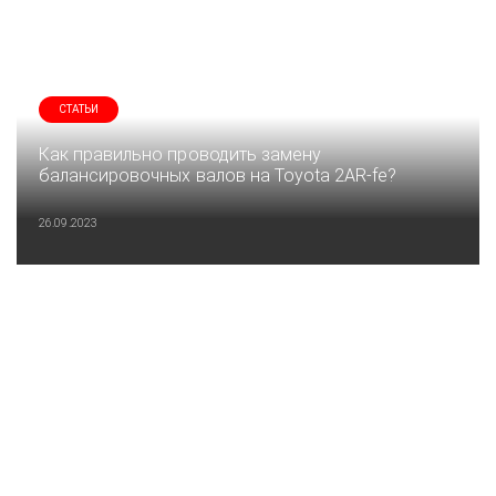
СТАТЬИ
Как правильно проводить замену
балансировочных валов на Toyota 2AR-fe?
26.09.2023