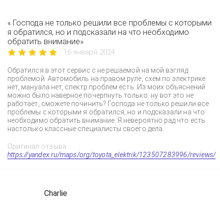
« Господа не только решили все проблемы с которыми
я обратился, но и подсказали на что необходимо
обратить внимание»
16 января 2024
Обратился в этот сервис с не решаемой на мой взгляд
проблемой. Автомобиль на правом руле, схем по электрике
нет, мануала нет, спектр проблем есть. Из моих объяснений
можно было наверное почерпнуть только: ну вот это не
работает, сможете починить? Господа не только решили все
проблемы с которыми я обратился, но и подсказали на что
необходимо обратить внимание. Я невероятно рад что есть
настолько классные специалисты своего дела.
Оригинал отзыва:
https://yandex.ru/maps/org/toyota_elektrik/123507283996/reviews/
Charlie