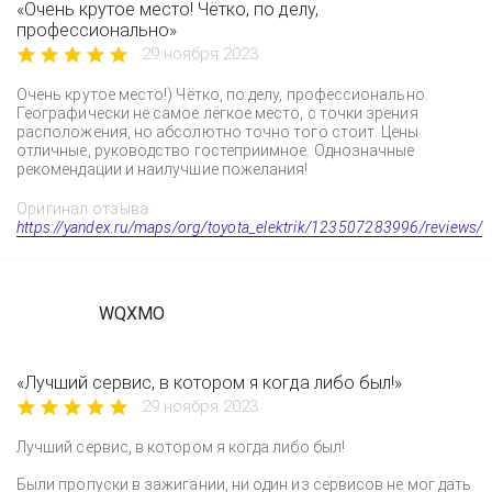
«Очень крутое место! Чётко, по делу,
профессионально»
29 ноября 2023
Очень крутое место!) Чётко, по делу, профессионально.
Географически не самое лёгкое место, с точки зрения
расположения, но абсолютно точно того стоит. Цены
отличные, руководство гостеприимное. Однозначные
рекомендации и наилучшие пожелания!
Оригинал отзыва:
https://yandex.ru/maps/org/toyota_elektrik/123507283996/reviews/
WQXMO
«Лучший сервис, в котором я когда либо был!»
29 ноября 2023
Лучший сервис, в котором я когда либо был!
Были пропуски в зажигании, ни один из сервисов не мог дать