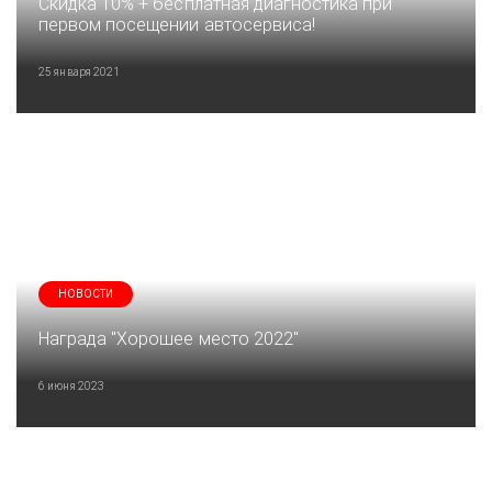
Скидка 10% + бесплатная диагностика при
первом посещении автосервиса!
25 января 2021
НОВОСТИ
Награда "Хорошее место 2022"
6 июня 2023