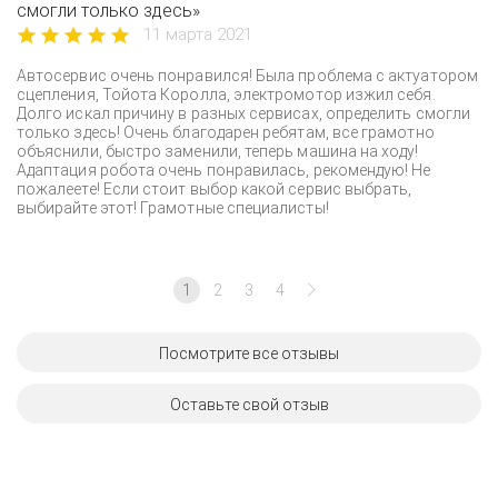
смогли только здесь»
11 марта 2021
Автосервис очень понравился! Была проблема с актуатором
сцепления, Тойота Королла, электромотор изжил себя.
Долго искал причину в разных сервисах, определить смогли
только здесь! Очень благодарен ребятам, все грамотно
объяснили, быстро заменили, теперь машина на ходу!
Адаптация робота очень понравилась, рекомендую! Не
пожалеете! Если стоит выбор какой сервис выбрать,
выбирайте этот! Грамотные специалисты!
1
2
3
4
Посмотрите все отзывы
Оставьте свой отзыв