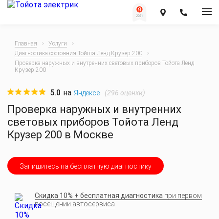
Главная
Услуги
Диагностика состояния Тойота Ленд Крузер 200
Проверка наружных и внутренних световых приборов Тойота Ленд
Крузер 200
5.0
на
(
296
оценки)
Яндексе
Проверка наружных и внутренних
световых приборов Тойота Ленд
Крузер 200 в Москве
Запишитесь на бесплатную диагностику
Скидка 10% + бесплатная диагностика
при первом
посещении автосервиса