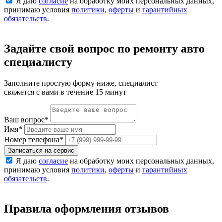
Я даю
согласие
на обработку моих персональных данных,
принимаю условия
политики
,
оферты
и
гарантийных
обязательств
.
Задайте свой вопрос по ремонту авто
специалисту
Заполните простую форму ниже, специалист
свяжется с вами в течение 15 минут
Ваш вопрос
*
Имя
*
Номер телефона
*
Записаться на сервис
Я даю
согласие
на обработку моих персональных данных,
принимаю условия
политики
,
оферты
и
гарантийных
обязательств
.
Правила оформления отзывов