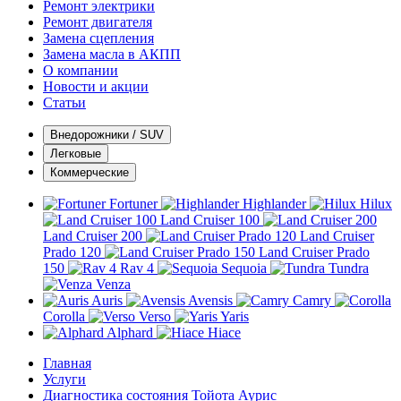
Ремонт электрики
Ремонт двигателя
Замена сцепления
Замена масла в АКПП
О компании
Новости и акции
Статьи
Внедорожники / SUV
Легковые
Коммерческие
Fortuner
Highlander
Hilux
Land Cruiser 100
Land Cruiser 200
Land Cruiser
Prado 120
Land Cruiser Prado
150
Rav 4
Sequoia
Tundra
Venza
Auris
Avensis
Camry
Corolla
Verso
Yaris
Alphard
Hiace
Главная
Услуги
Диагностика состояния Тойота Аурис