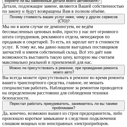
Вернёте ли вы замененные детали моего автомобиля?
Детали, подлежащие замене, являются Вашей собственностью
по закону и будут возвращены Вам в полном объёме.
Почему стоимость ваших услуг ниже, чему у других сервисов
(СТО)?
Мы ни в коем случае не демпингуем, не ведём
бессмысленных ценовых войн, просто у нас нет огромного
штата сотрудников, рекламного отдела, менеджеров по
продажам и секретарей. То есть, их зарплат нет в стоимости
услуг. К тому же, мы давно нашли выгодных поставщиков
запчастей и имеем собственный склад. Всё это даёт нам
возможность выставить такую цену, которую мы считаем
максимально реальной и приемлемой для нас.
Можно ли присутствовать в ремзоне, при проведении ремонта
моего авто?
Вы всегда можете присутствовать в ремзоне во время ремонта
вашего транспортного средства, главное, не мешать
специалистам работать. Наблюдение за ремонтом проводится
на определенном расстоянии для соблюдения техники
безопасности.
Перестал работать прикуриватель, занимаетесь ли вы такими
проблемами?
Да, конечно, возможно вышел из строя предохранитель, либо
произошло короткое замыкание в следствии подключения
слишком мощных или неисправных электроприборов.