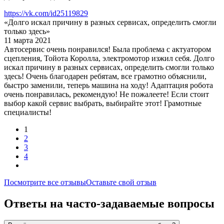
https://vk.com/id25119829
«Долго искал причину в разных сервисах, определить смогли
только здесь»
11 марта 2021
Автосервис очень понравился! Была проблема с актуатором
сцепления, Тойота Королла, электромотор изжил себя. Долго
искал причину в разных сервисах, определить смогли только
здесь! Очень благодарен ребятам, все грамотно объяснили,
быстро заменили, теперь машина на ходу! Адаптация робота
очень понравилась, рекомендую! Не пожалеете! Если стоит
выбор какой сервис выбрать, выбирайте этот! Грамотные
специалисты!
1
2
3
4
Посмотрите все отзывы
Оставьте свой отзыв
Ответы на часто-задаваемые вопросы