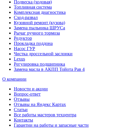
Подвеска (ходовая)
Топливная система
Комплексная диагностика
Сход-развал
Кузовной ремонт (кузова)
Замена пыльника ШРУСа
Рычаг ручного тормоза
Редуктор
Прокладка поддона
Насос ГУР
Чистка дроссельной заслонки
Lexus
Регулировка подшипника
Замена масла в АКПП Тойота Рав 4
О компании
Новости и акции
Вопрос-ответ
Отзывы
Отзывы на Яндекс Картах
Статьи
Все работы мастеров техцентра
Контакты
Гарантии на работы и запасные части