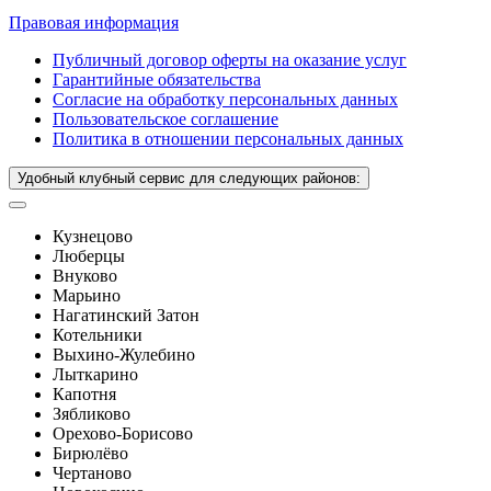
Правовая информация
Публичный договор оферты на оказание услуг
Гарантийные обязательства
Согласие на обработку персональных данных
Пользовательское соглашение
Политика в отношении персональных данных
Удобный клубный сервис для следующих районов:
Кузнецово
Люберцы
Внуково
Марьино
Нагатинский Затон
Котельники
Выхино-Жулебино
Лыткарино
Капотня
Зябликово
Орехово-Борисово
Бирюлёво
Чертаново