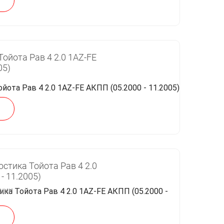
ойота Рав 4 2.0 1AZ-FE
05)
тика Тойота Рав 4 2.0
- 11.2005)
кции