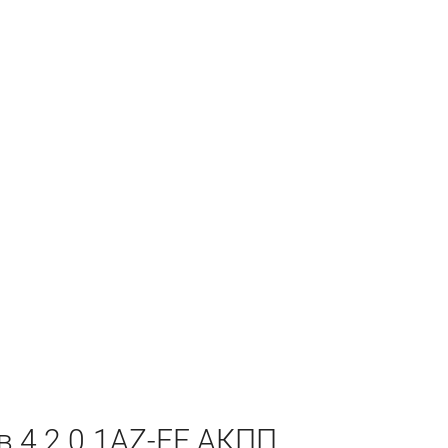
в 4 2.0 1AZ-FE АКПП