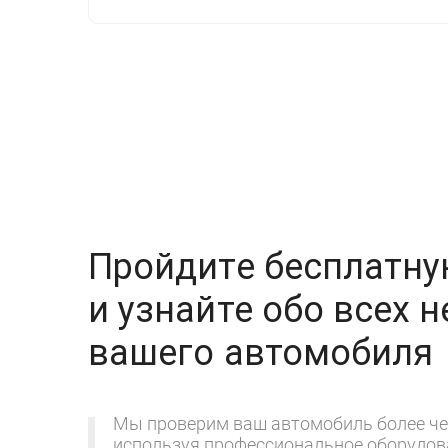
Пройдите бесплатну
и узнайте обо всех 
вашего автомобиля
Мы проверим ваш автомобиль более че
используя профессиональное оборудова