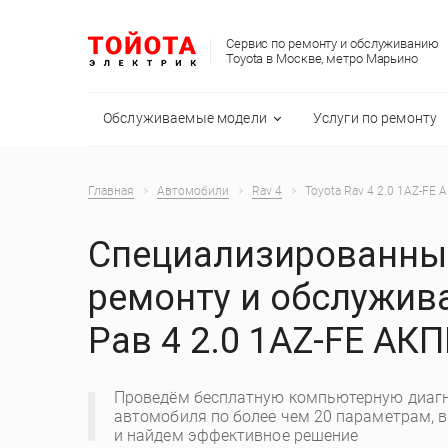
Сервис по ремонту и обслуживанию
Toyota в Москве, метро Марьино
Обслуживаемые модели
Услуги по ремонту
Главная
Автомобили
Rav 4
Toyota Rav 4 2.0 1AZ-FE 
Специализированный
ремонту и обслужив
Рав 4 2.0 1AZ-FE АК
Проведём бесплатную компьютерную диагн
автомобиля по более чем 20 параметрам, 
и найдем эффективное решение