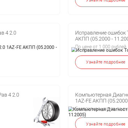
Узнайте подробнее
в 4 2.0
Исправление ошибок Т
АКПП (05.2000 - 11.20
По цене от 1 000 рублей
Узнайте подробнее
ав 4 2.0
Компьютерная Диагнос
1AZ-FE АКПП (05.2000 
Бесплатная услуга по а
Узнайте подробнее