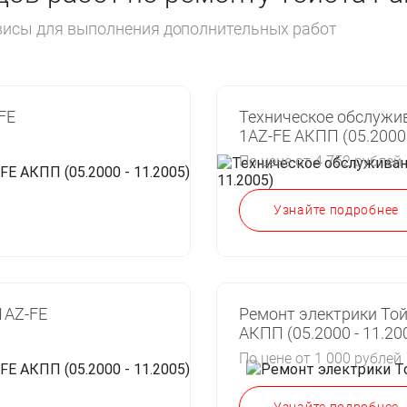
рвисы для выполнения дополнительных работ
FE
Техническое обслужив
1AZ-FE АКПП (05.2000 
По цене от 4 752 рублей
Узнайте подробнее
1AZ-FE
Ремонт электрики Той
АКПП (05.2000 - 11.20
По цене от 1 000 рублей