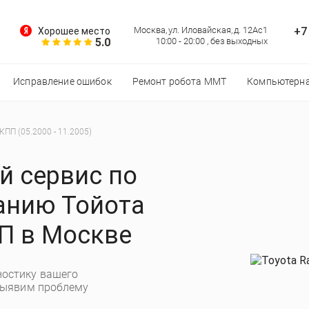
+7
Москва, ул. Иловайская, д. 12Ас1
Хорошее место
5.0
10:00 - 20:00 , без выходных
Исправление ошибок
Ремонт робота MMT
Компьютерна
АКПП (05.2000 - 11.2005)
 сервис по
анию Тойота
ПП в Москве
остику вашего
выявим проблему