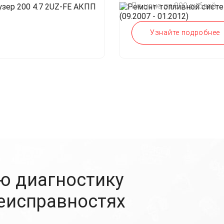
По цене от 800 рублей
Узнайте подробнее
ю диагностику
неисправностях