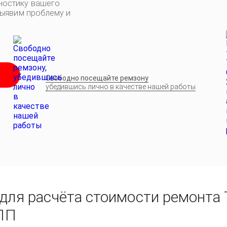
ностику вашего
выявим проблему и
Свободно посещайте ремзону
убедившись лично в качестве нашей работы
для расчёта стоимости ремонта 
КПП