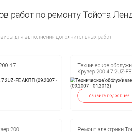
в работ по ремонту Тойота Ленд
ервисы для выполнения дополнительных работ
00 4.7
Техническое обслужи
Крузер 200 4.7 2UZ-FE
По цене от 7 092 рублей
Узнайте подробнее
зер 200
Ремонт электрики Той