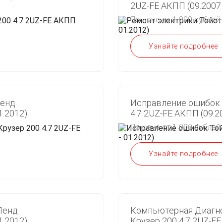
2UZ-FE АКПП (09.2007 
По цене от 1 000 рублей
Узнайте подробнее
Ленд
Исправление ошибок 
1.2012)
4.7 2UZ-FE АКПП (09.20
По цене от 1 000 рублей
Узнайте подробнее
Ленд
Компьютерная Диагно
1.2012)
Крузер 200 4.7 2UZ-FE