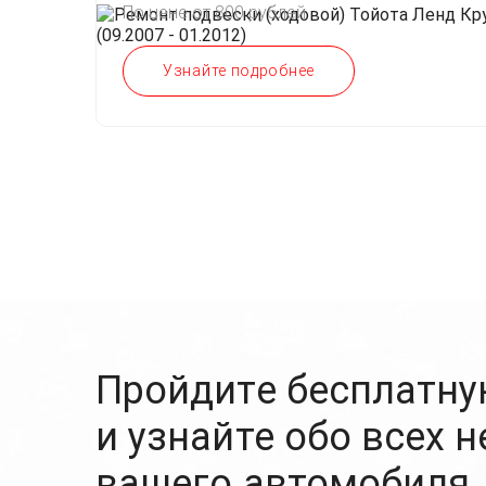
По цене от 800 рублей
Узнайте подробнее
Пройдите бесплатну
и узнайте обо всех 
вашего автомобиля