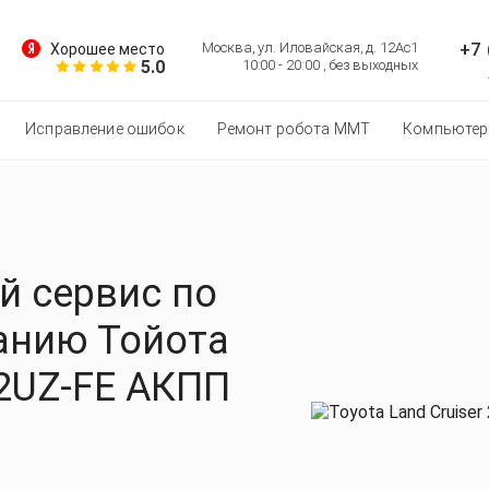
+7 
Москва, ул. Иловайская, д. 12Ас1
Хорошее место
5.0
10:00 - 20:00 , без выходных
Исправление ошибок
Ремонт робота MMT
Компьютер
 сервис по
анию Тойота
 2UZ-FE АКПП