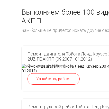
Выполняем более 100 видо
АКПП
Вам больше не придётся искать другие с
Ремонт двигателя Тойота Ленд Крузер 2
2UZ-FE АКПП (09.2007 - 01.2012)
По цене от 1 500 рублей
Узнайте подробнее
Ремонт рулевой рейки Тойота Ленд Кру