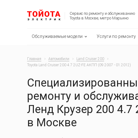
Сервис по ремонту и обслуживанию
Toyota в Москве, метро Марьино
Обслуживаемые модели
Услуги по ремонту
Главная
Автомобили
Land Cruiser 200
Toyota Land Cruiser 200 4.7 2UZ-FE АКПП (09.2007 - 01.2012)
Специализированный
ремонту и обслужив
Ленд Крузер 200 4.7
в Москве