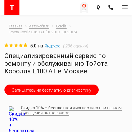
Главная
Автомобили
Corolla
Toyota Corolla E180 AT (01.2013 - 01.2016)
5.0
на
(
296
оценки)
Яндексе
Специализированный сервис по
ремонту и обслуживанию Тойота
Королла E180 AT в Москве
Запишитесь на бесплатную диагностику
Скидка 10% + бесплатная диагностика
при первом
посещении автосервиса