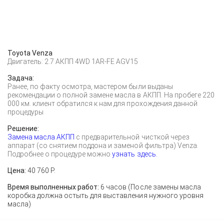
Toyota Venza
Двигатель: 2.7 АКПП 4WD 1AR-FE AGV15
Задача:
Ранее, по факту осмотра, мастером были выданы
рекомендации о полной замене масла в АКПП. На пробеге 220
000 км. клиент обратился к нам для прохождения данной
процедуры
Решение:
Замена масла АКПП
с предварительной чисткой через
аппарат (со снятием поддона и заменой фильтра) Venza.
Подробнее о процедуре можно
узнать здесь.
Цена:
40 760 Р.
Время выполненных работ:
6 часов (После замены масла
коробка должна остыть для выставления нужного уровня
масла)