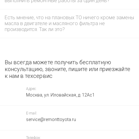
выполнить ремонтные работы за один день?
Есть мнение, что на плановых ТО ничего кроме замены
масла в двигателе и масляного фильтра не
производится. Так ли это?
Вы всегда можете получить бесплатную
консультацию, звоните, пишите или приезжайте
к нам в техсервис
Адрес:
Москва, ул. Иловайская, д. 12Ас1
E-mail:
service@remonttoyota.ru
Телефон: