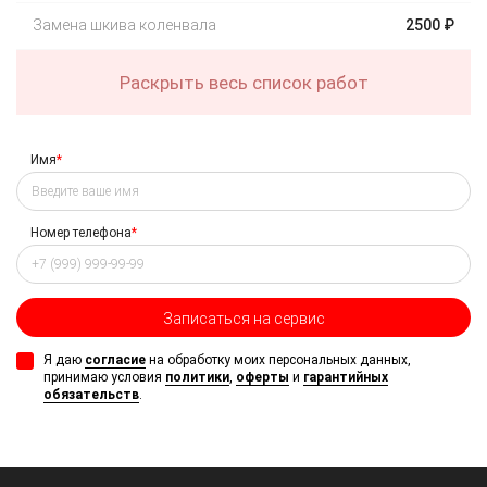
Замена шкива коленвала
2500 ₽
Раскрыть весь список работ
Имя
*
Номер телефона
*
Записаться на сервис
Я даю
согласие
на обработку моих персональных данных,
принимаю условия
политики
,
оферты
и
гарантийных
обязательств
.