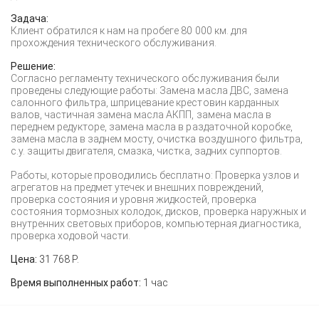
Задача:
Клиент обратился к нам на пробеге 80 000 км. для
прохождения технического обслуживания.
Решение:
Согласно регламенту технического обслуживания были
проведены следующие работы: Замена масла ДВС, замена
салонного фильтра, шприцевание крестовин карданных
валов, частичная замена масла АКПП, замена масла в
переднем редукторе, замена масла в раздаточной коробке,
замена масла в заднем мосту, очистка воздушного фильтра,
с.у. защиты двигателя, смазка, чистка, задних суппортов.
Работы, которые проводились бесплатно: Проверка узлов и
агрегатов на предмет утечек и внешних повреждений,
проверка состояния и уровня жидкостей, проверка
состояния тормозных колодок, дисков, проверка наружных и
внутренних световых приборов, компьютерная диагностика,
проверка ходовой части.
Цена:
31 768 Р.
Время выполненных работ:
1 час