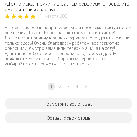
«Долго искал причину в разных сервисах, определить
смогли только здесь»
11 марта 2021
Автосервис очень понравился! Была проблема с актуатором
сцепления, Тойота Королла, электромотор изжил себя.
Долго искал причину в разных сервисах, определить смогли
только здесь! Очень благодарен ребятам, все грамотно
объяснили, быстро заменили, теперь машина на ходу!
Адаптация робота очень понравилась, рекомендую! Не
пожалеете! Если стоит выбор какой сервис выбрать,
выбирайте этот! Грамотные специалисты!
1
2
3
4
Посмотрите все отзывы
Оставьте свой отзыв