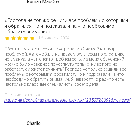
Roman MacCoy
« Господа не только решили все проблемы с которыми
я обратился, но и подсказали на что необходимо
обратить внимание»
16 января 2024
Обратился в этот сервис с не решаемой на мой взгляд
проблемой. Автомобиль на правом руле, схем по электрике
нет, мануала нет, спектр проблем есть. Из моих объяснений
можно было наверное почерпнуть только: ну вот это не
работает, сможете починить? Господа не только решили все
проблемы с которыми я обратился, но и подсказали на что
необходимо обратить внимание. Я невероятно рад что есть
настолько классные специалисты своего дела.
Оригинал отзыва:
https://yandex.ru/maps/org/toyota_elektrik/123507283996/reviews/
Charlie