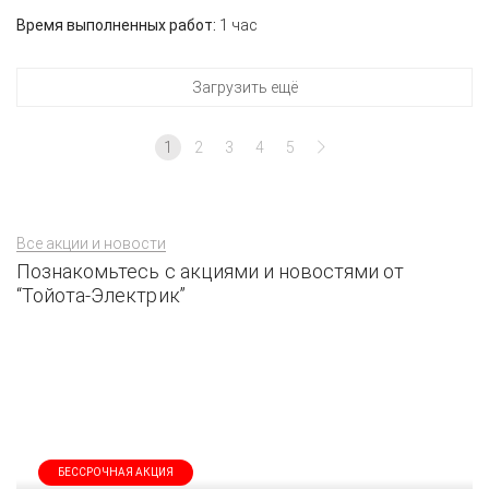
Время выполненных работ:
1 час
Загрузить ещё
1
2
3
4
5
Все акции и новости
Познакомьтесь с акциями и новостями от
“Тойота-Электрик”
БЕССРОЧНАЯ АКЦИЯ