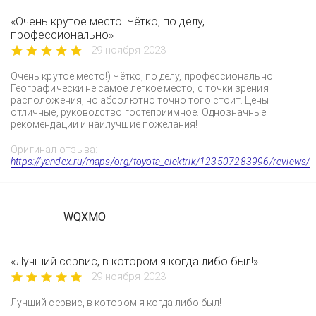
«Очень крутое место! Чётко, по делу,
профессионально»
29 ноября 2023
Очень крутое место!) Чётко, по делу, профессионально.
Географически не самое лёгкое место, с точки зрения
расположения, но абсолютно точно того стоит. Цены
отличные, руководство гостеприимное. Однозначные
рекомендации и наилучшие пожелания!
Оригинал отзыва:
https://yandex.ru/maps/org/toyota_elektrik/123507283996/reviews/
WQXMO
«Лучший сервис, в котором я когда либо был!»
29 ноября 2023
Лучший сервис, в котором я когда либо был!