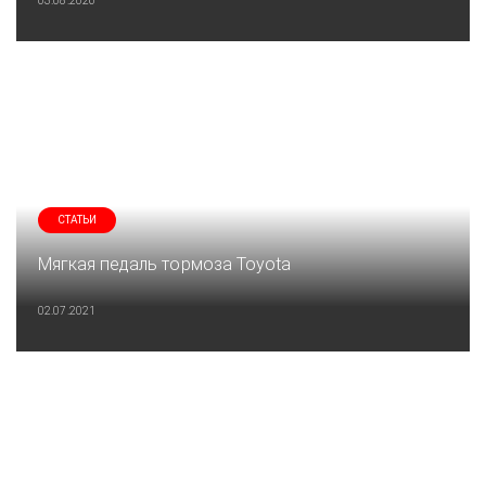
03.08.2026
СТАТЬИ
Мягкая педаль тормоза Toyota
02.07.2021