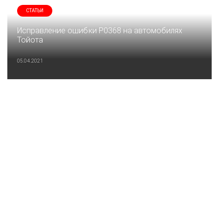
СТАТЬИ
Исправление ошибки P0368 на автомобилях
Тойота
05.04.2021