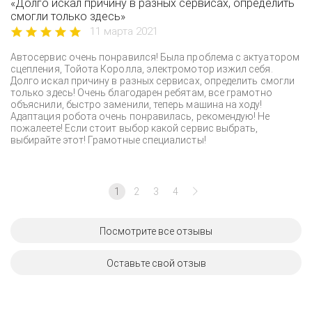
«Долго искал причину в разных сервисах, определить
смогли только здесь»
11 марта 2021
Автосервис очень понравился! Была проблема с актуатором
сцепления, Тойота Королла, электромотор изжил себя.
Долго искал причину в разных сервисах, определить смогли
только здесь! Очень благодарен ребятам, все грамотно
объяснили, быстро заменили, теперь машина на ходу!
Адаптация робота очень понравилась, рекомендую! Не
пожалеете! Если стоит выбор какой сервис выбрать,
выбирайте этот! Грамотные специалисты!
1
2
3
4
Посмотрите все отзывы
Оставьте свой отзыв