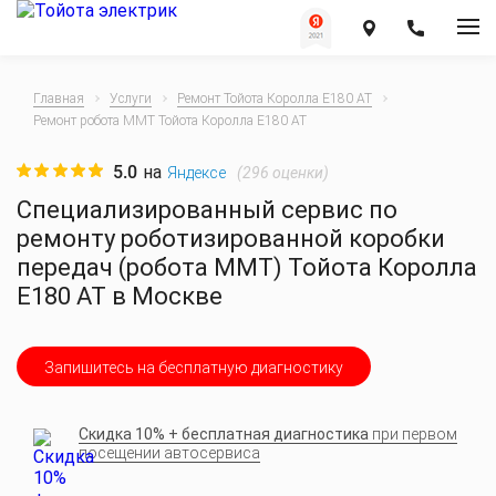
Главная
Услуги
Ремонт Тойота Королла E180 AT
Ремонт робота ММТ Тойота Королла E180 AT
5.0
на
(
296
оценки)
Яндексе
Специализированный сервис по
ремонту роботизированной коробки
передач (робота ММТ) Тойота Королла
E180 AT в Москве
Запишитесь на бесплатную диагностику
Скидка 10% + бесплатная диагностика
при первом
посещении автосервиса