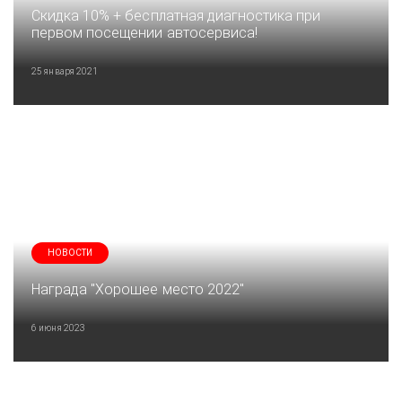
Скидка 10% + бесплатная диагностика при
первом посещении автосервиса!
25 января 2021
НОВОСТИ
Награда "Хорошее место 2022"
6 июня 2023