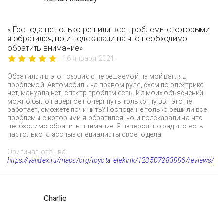
« Господа не только решили все проблемы с которыми
я обратился, но и подсказали на что необходимо
обратить внимание»
16 января 2024
Обратился в этот сервис с не решаемой на мой взгляд
проблемой. Автомобиль на правом руле, схем по электрике
нет, мануала нет, спектр проблем есть. Из моих объяснений
можно было наверное почерпнуть только: ну вот это не
работает, сможете починить? Господа не только решили все
проблемы с которыми я обратился, но и подсказали на что
необходимо обратить внимание. Я невероятно рад что есть
настолько классные специалисты своего дела.
Оригинал отзыва:
https://yandex.ru/maps/org/toyota_elektrik/123507283996/reviews/
Charlie