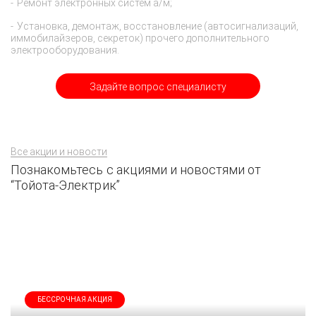
Ремонт электронных систем а/м;
Установка, демонтаж, восстановление (автосигнализаций,
иммобилайзеров, секреток) прочего дополнительного
электрооборудования.
Задайте вопрос специалисту
Все акции и новости
Познакомьтесь с акциями и новостями от
“Тойота-Электрик”
БЕССРОЧНАЯ АКЦИЯ