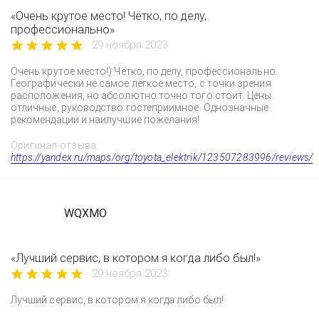
«Очень крутое место! Чётко, по делу,
профессионально»
29 ноября 2023
Очень крутое место!) Чётко, по делу, профессионально.
Географически не самое лёгкое место, с точки зрения
расположения, но абсолютно точно того стоит. Цены
отличные, руководство гостеприимное. Однозначные
рекомендации и наилучшие пожелания!
Оригинал отзыва:
https://yandex.ru/maps/org/toyota_elektrik/123507283996/reviews/
WQXMO
«Лучший сервис, в котором я когда либо был!»
29 ноября 2023
Лучший сервис, в котором я когда либо был!