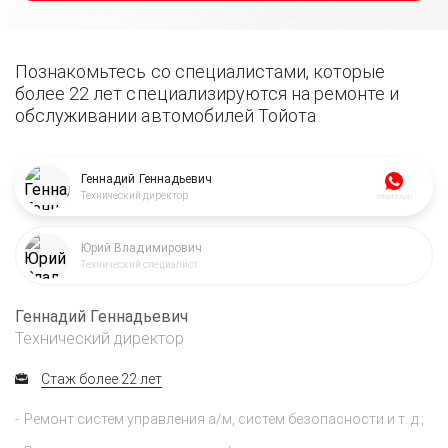
Познакомьтесь со специалистами, которые
более 22 лет специализируются на ремонте и
обслуживании автомобилей Тойота
Геннадий Геннадьевич
Технический директор
WhatsApp
Юрий Владимирович
Технический специалист
Геннадий Геннадьевич
Технический директор
Стаж более 22 лет
Ремонт систем управления а/м, систем безопасности и т. д.;