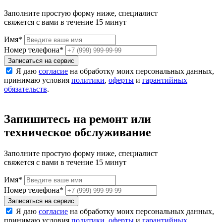
Заполните простую форму ниже, специалист
свяжется с вами в течение 15 минут
Имя
*
Номер телефона
*
Записаться на сервис
Я даю
согласие
на обработку моих персональных данных,
принимаю условия
политики
,
оферты
и
гарантийных
обязательств
.
Запишитесь на ремонт или
техническое обслуживание
Заполните простую форму ниже, специалист
свяжется с вами в течение 15 минут
Имя
*
Номер телефона
*
Записаться на сервис
Я даю
согласие
на обработку моих персональных данных,
принимаю условия
политики
,
оферты
и
гарантийных