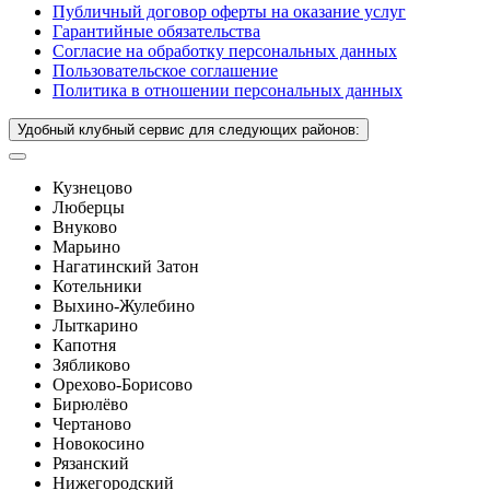
Публичный договор оферты на оказание услуг
Гарантийные обязательства
Согласие на обработку персональных данных
Пользовательское соглашение
Политика в отношении персональных данных
Удобный клубный сервис для следующих районов:
Кузнецово
Люберцы
Внуково
Марьино
Нагатинский Затон
Котельники
Выхино-Жулебино
Лыткарино
Капотня
Зябликово
Орехово-Борисово
Бирюлёво
Чертаново
Новокосино
Рязанский
Нижегородский