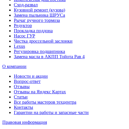
Сход-развал
Кузовной ремонт (кузова)
Замена пыльника ШРУСа
Рычаг ручного тормоза
Редуктор
Прокладка поддона
Насос ГУР
Чистка дроссельной заслонки
Lexus
Регулировка подшипника
Замена масла в АКПП Тойота Рав 4
О компании
Новости и акции
Вопрос-ответ
Отзывы
Отзывы на Яндекс Картах
Статьи
Все работы мастеров техцентра
Контакты
Гарантии на работы и запасные части
Правовая информация