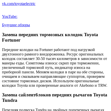
vk.com/toyotaelectric
YouTube:
Будущие обзоры
Замена передних тормозных колодок Toyota
Fortuner
Передние колодки на Fortuner работают под нагрузкой
двухтонного рамного внедорожника. Ресурс оригинальных
колодок составляет 30-50 тысяч километров в зависимости от
манеры езды. Симптомы износа: скрип при торможении,
увеличенный тормозной путь, индикатор износа на
приборной панели. Меняем колодки в паре на обе стороны,
очищаем и смазываем направляющие суппортов, проверяем
состояние тормозных дисков. Используем оригинальные
колодки Toyota или проверенные аналоги от Akebono и TRW.
Замена сайлентблоков передних рычагов Toyota
Tundra
Передняя подвеска Tundra на двойных поперечных рычагах