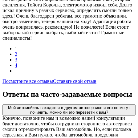
сцепления, Тойота Королла, электромотор изжил себя. Долго
искал причину в разных сервисах, определить смогли только
здесь! Очень благодарен ребятам, все грамотно объяснили,
быстро заменили, теперь машина на ходу! Адаптация робота
очень понравилась, рекомендую! Не пожалеете! Если стоит
выбор какой сервис выбрать, выбирайте этот! Грамотные
специалисты!
1
2
3
4
Посмотрите все отзывы
Оставьте свой отзыв
Ответы на часто-задаваемые вопросы
Мой автомобиль находится в другом автосервисе и его не могут
починить, можно ли его перевезти к вам?
Конечно, позвоните нам и возможно нашей консультации
будет достаточно, чтобы сотрудники стороннего автосервиса
смогли отремонтировать Ваш автомобиль. Но, если поломка
серьезная, а Вам нужно, чтобы автомобиль продолжил