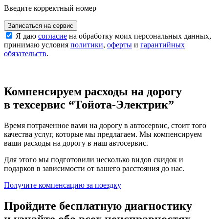
Введите корректный номер
Записаться на сервис
Я даю
согласие
на обработку моих персональных данных,
принимаю условия
политики
,
оферты
и
гарантийных
обязательств
.
Компенсируем расходы на дорогу
в техсервис
“Тойота-Электрик”
Время потраченное вами на дорогу в автосервис, стоит того
качества услуг, которые мы предлагаем. Мы компенсируем
ваши расходы на дорогу в наш автосервис.
Для этого мы подготовили несколько видов скидок и
подарков в зависимости от вашего расстояния до нас.
Получите компенсацию
за поездку
Пройдите бесплатную диагностику
и узнайте обо всех неисправностях