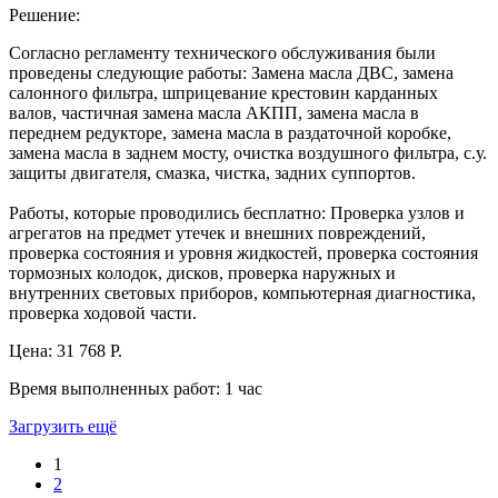
Решение:
Согласно регламенту технического обслуживания были
проведены следующие работы: Замена масла ДВС, замена
салонного фильтра, шприцевание крестовин карданных
валов, частичная замена масла АКПП, замена масла в
переднем редукторе, замена масла в раздаточной коробке,
замена масла в заднем мосту, очистка воздушного фильтра, с.у.
защиты двигателя, смазка, чистка, задних суппортов.
Работы, которые проводились бесплатно: Проверка узлов и
агрегатов на предмет утечек и внешних повреждений,
проверка состояния и уровня жидкостей, проверка состояния
тормозных колодок, дисков, проверка наружных и
внутренних световых приборов, компьютерная диагностика,
проверка ходовой части.
Цена:
31 768 Р.
Время выполненных работ:
1 час
Загрузить ещё
1
2