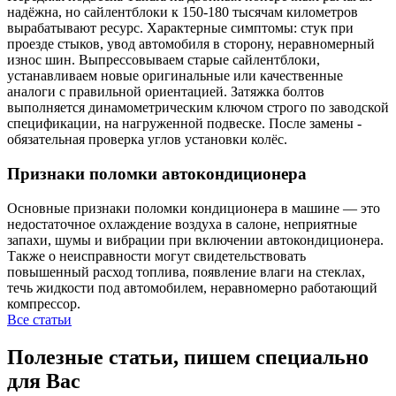
надёжна, но сайлентблоки к 150-180 тысячам километров
вырабатывают ресурс. Характерные симптомы: стук при
проезде стыков, увод автомобиля в сторону, неравномерный
износ шин. Выпрессовываем старые сайлентблоки,
устанавливаем новые оригинальные или качественные
аналоги с правильной ориентацией. Затяжка болтов
выполняется динамометрическим ключом строго по заводской
спецификации, на нагруженной подвеске. После замены -
обязательная проверка углов установки колёс.
Признаки поломки автокондиционера
Основные признаки поломки кондиционера в машине — это
недостаточное охлаждение воздуха в салоне, неприятные
запахи, шумы и вибрации при включении автокондиционера.
Также о неисправности могут свидетельствовать
повышенный расход топлива, появление влаги на стеклах,
течь жидкости под автомобилем, неравномерно работающий
компрессор.
Все статьи
Полезные статьи, пишем специально
для Вас