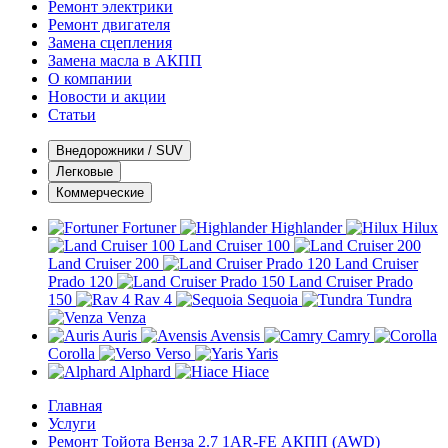
Ремонт электрики
Ремонт двигателя
Замена сцепления
Замена масла в АКПП
О компании
Новости и акции
Статьи
Внедорожники / SUV
Легковые
Коммерческие
Fortuner
Highlander
Hilux
Land Cruiser 100
Land Cruiser 200
Land Cruiser
Prado 120
Land Cruiser Prado
150
Rav 4
Sequoia
Tundra
Venza
Auris
Avensis
Camry
Corolla
Verso
Yaris
Alphard
Hiace
Главная
Услуги
Ремонт Тойота Венза 2.7 1AR-FE АКПП (AWD)