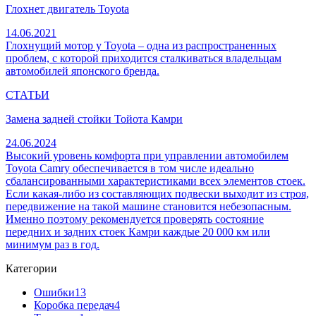
Глохнет двигатель Toyota
14.06.2021
Глохнущий мотор у Toyota – одна из распространенных
проблем, с которой приходится сталкиваться владельцам
автомобилей японского бренда.
СТАТЬИ
Замена задней стойки Тойота Камри
24.06.2024
Высокий уровень комфорта при управлении автомобилем
Toyota Camry обеспечивается в том числе идеально
сбалансированными характеристиками всех элементов стоек.
Если какая-либо из составляющих подвески выходит из строя,
передвижение на такой машине становится небезопасным.
Именно поэтому рекомендуется проверять состояние
передних и задних стоек Камри каждые 20 000 км или
минимум раз в год.
Категории
Ошибки
13
Коробка передач
4