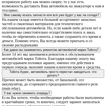
исправную работу как можно скорее, то у нас есть
возможность доставить Ваш автомобиль на эвакуаторе к нам в
техсервис.
Мне самому искать запчасти или всё уже будет у вас на складе?
На нашем складе имеется большой ассортимент запасных
частей и смазочных материалов для технического
обслуживания автомобиля. Но, если какой-либо детали нет в
наличии мы самостоятельно осуществляем поиск и заказ,
чтобы не обременять клиента, а также сохранить его время и
деньги. Помимо этого, Вы всегда можете приехать и со
своими расходниками
Как давно вы занимаетесь ремонтом автомобилей марки Тойота?
Более 14 лет мы занимаемся ремонтом и обслуживанием
автомобилей марки Тойота. Благодаря нашему опыту мы
предугадываем поломки заранее, именно эти действия в
первую очередь экономят нашим клиентам время и средства.
Тойота Аурис, автомобиль просто перестал заводиться, что
делать?
Причин может быть множество, от банальной, сел
аккумулятор, до сгоревшего предохранителя главного реле
(main relay).
У вас нужно занимать очередь?
Если Вы хотите, чтобы необходимые работы были выполнены
в кратчайшие сроки, то конечно, следует заранее записаться