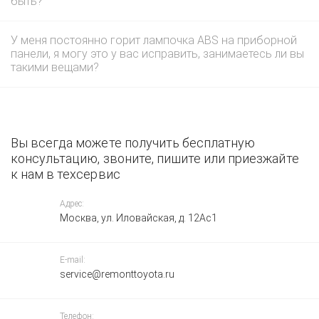
быть?
У меня постоянно горит лампочка ABS на приборной
панели, я могу это у вас исправить, занимаетесь ли вы
такими вещами?
Вы всегда можете получить бесплатную
консультацию, звоните, пишите или приезжайте
к нам в техсервис
Адрес:
Москва, ул. Иловайская, д. 12Ас1
E-mail:
service@remonttoyota.ru
Телефон: