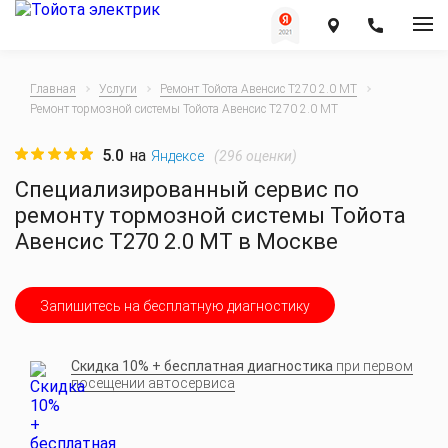
Главная
Услуги
Ремонт Тойота Авенсис T270 2.0 MT
Ремонт тормозной системы Тойота Авенсис T270 2.0 MT
5.0
на
(
296
оценки)
Яндексе
Специализированный сервис по
ремонту тормозной системы Тойота
Авенсис T270 2.0 MT в Москве
Запишитесь на бесплатную диагностику
Скидка 10% + бесплатная диагностика
при первом
посещении автосервиса