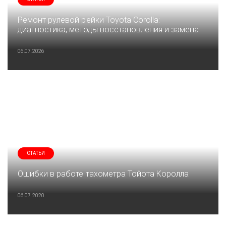
Ремонт рулевой рейки Toyota Corolla:
диагностика, методы восстановления и замена
06.07.2026
СТАТЬИ
Ошибки в работе тахометра Тойота Королла
06.07.2020