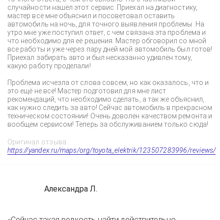
случайности нашёл этот сервис. Приехал на диагностику,
мастер всё мне объяснил и посоветовал оставить
автомобиль на ночь, для точного выявления проблемы. На
утро мне уже поступил ответ, с чем связана эта проблема и
что необходимо для её решения. Мастер обговорил со мной
все работы и уже через пару дней мой автомобиль был готов!
Приехал забирать авто и был несказанно удивлён тому,
какую работу проделали!
Проблема исчезла от слова совсем, но как оказалось, что и
это ещё не всё! Мастер подготовил для мне лист
рекомендаций, что необходимо сделать, а так же объяснил,
как нужно следить за авто! Сейчас автомобиль в прекрасном
техническом состоянии! Очень доволен качеством ремонта и
вообщем сервисом! Теперь за обслуживанием только сюда!
Оригинал отзыва:
https://yandex.ru/maps/org/toyota_elektrik/123507283996/reviews/
Александра Л.
«Сейчас такая редкость найти действительно