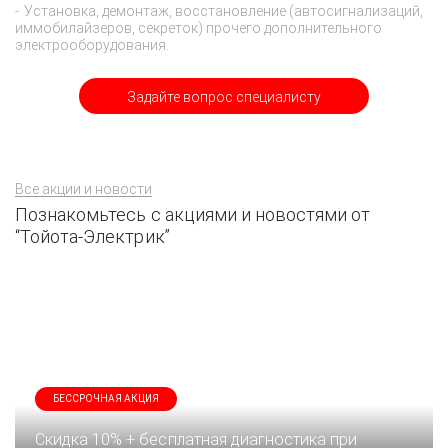
Установка, демонтаж, восстановление (автосигнализаций,
иммобилайзеров, секреток) прочего дополнительного
электрооборудования.
Задайте вопрос специалисту
Все акции и новости
Познакомьтесь с акциями и новостями от
“Тойота-Электрик”
БЕССРОЧНАЯ АКЦИЯ
Скидка 10% + бесплатная диагностика при