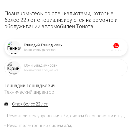
Познакомьтесь со специалистами, которые
более 22 лет специализируются на ремонте и
обслуживании автомобилей Тойота
Геннадий Геннадьевич
Технический директор
WhatsApp
Юрий Владимирович
Технический специалист
Геннадий Геннадьевич
Технический директор
Стаж более 22 лет
Ремонт систем управления а/м, систем безопасности и т. д.;
Ремонт электронных систем а/м;